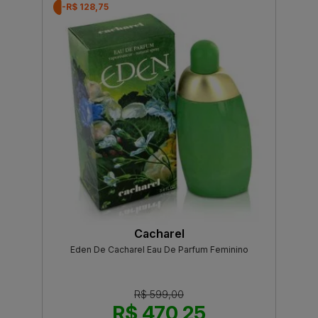
-R$ 128,75
Cacharel
Eden De Cacharel Eau De Parfum Feminino
R$ 599,00
R$ 470,25