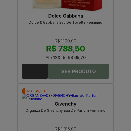
Dolce Gabbana
Dolce & Gabbana Eau De Toilette Feminino
R$ 1.100,00
R$ 788,50
Até
12X
de
R$ 65,70
-R$ 169,50
Givenchy
Organza De Givenchy Eau De Parfum Feminino
R$ 1.015,00