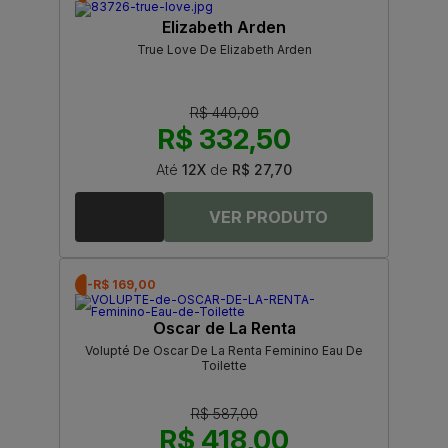
Elizabeth Arden
True Love De Elizabeth Arden
R$ 440,00
R$ 332,50
Até
12X
de
R$ 27,70
-R$ 169,00
Oscar de La Renta
Volupté De Oscar De La Renta Feminino Eau De
Toilette
R$ 587,00
R$ 418,00