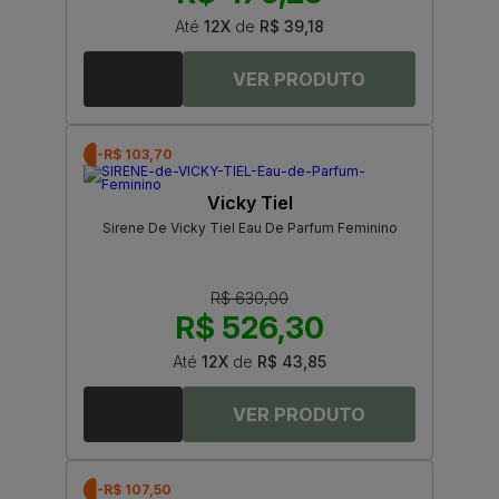
Até
12X
de
R$ 39,18
-R$ 103,70
Vicky Tiel
Sirene De Vicky Tiel Eau De Parfum Feminino
R$ 630,00
R$ 526,30
Até
12X
de
R$ 43,85
-R$ 107,50