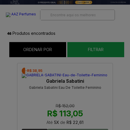
46
Produtos encontrados
ORDENAR POR
FILTRAR
-R$ 38,95
Gabriela Sabatini
Gabriela Sabatini Eau De Toilette Feminino
R$ 152,00
R$ 113,05
Até
5X
de
R$ 22,61