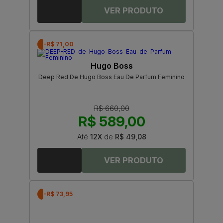
-R$ 71,00
Hugo Boss
Deep Red De Hugo Boss Eau De Parfum Feminino
R$ 660,00
R$ 589,00
Até
12X
de
R$ 49,08
-R$ 73,95