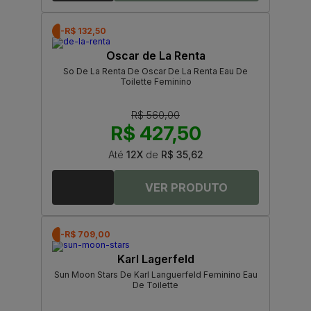
-R$ 132,50
Oscar de La Renta
So De La Renta De Oscar De La Renta Eau De
Toilette Feminino
R$ 560,00
R$ 427,50
Até
12X
de
R$ 35,62
-R$ 709,00
Karl Lagerfeld
Sun Moon Stars De Karl Languerfeld Feminino Eau
De Toilette