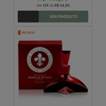
Até
12X
de
R$ 34,83
-R$ 34,50