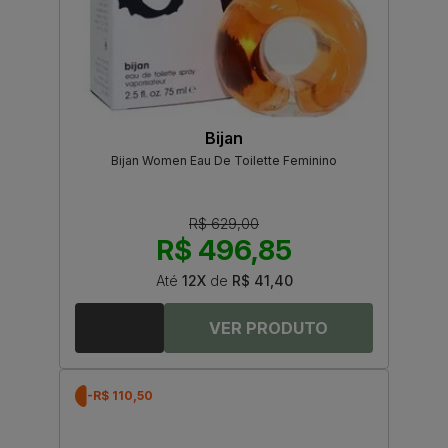
Bijan
Bijan Women Eau De Toilette Feminino
R$ 629,00
R$ 496,85
Até
12X
de
R$ 41,40
-R$ 110,50