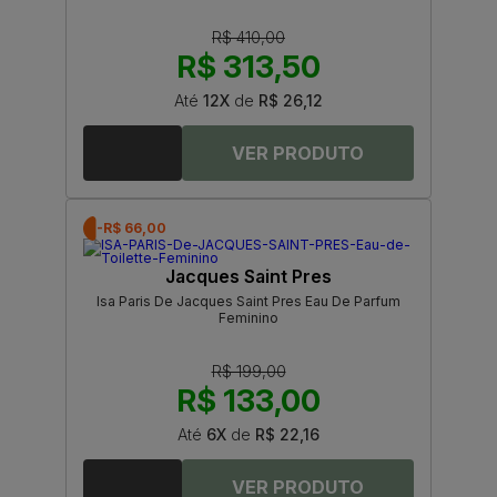
R$ 410,00
R$ 313,50
Até
12X
de
R$ 26,12
-R$ 66,00
Jacques Saint Pres
Isa Paris De Jacques Saint Pres Eau De Parfum
Feminino
R$ 199,00
R$ 133,00
Até
6X
de
R$ 22,16