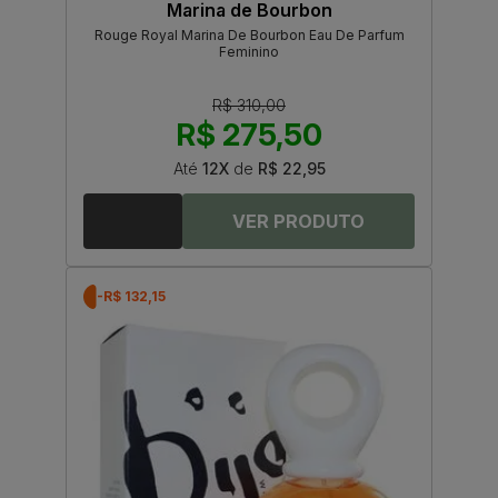
Marina de Bourbon
Rouge Royal Marina De Bourbon Eau De Parfum
Feminino
R$ 310,00
R$ 275,50
Até
12X
de
R$ 22,95
-R$ 132,15