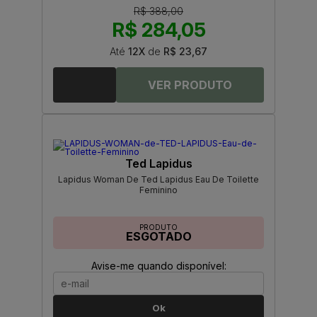
R$ 388,00
R$ 284,05
Até
12X
de
R$ 23,67
Ted Lapidus
Lapidus Woman De Ted Lapidus Eau De Toilette
Feminino
PRODUTO
ESGOTADO
Avise-me quando disponível:
Ok