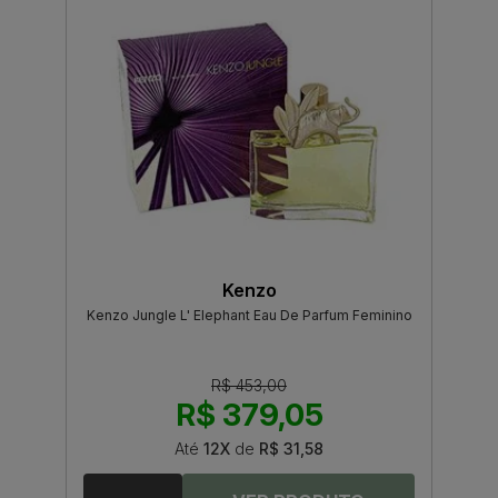
Kenzo
Kenzo Jungle L' Elephant Eau De Parfum Feminino
R$ 453,00
R$ 379,05
Até
12X
de
R$ 31,58