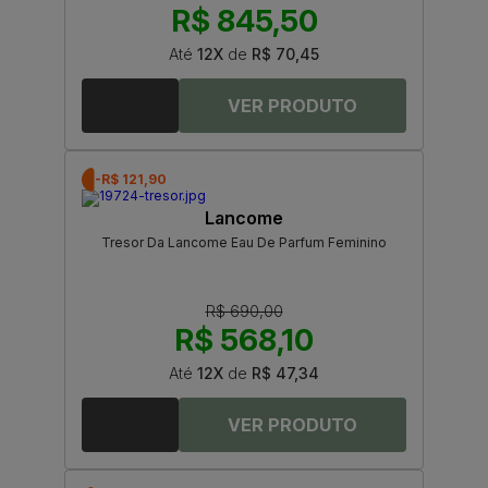
R$ 845,50
Até
12X
de
R$ 70,45
-R$ 121,90
Lancome
Tresor Da Lancome Eau De Parfum Feminino
R$ 690,00
R$ 568,10
Até
12X
de
R$ 47,34