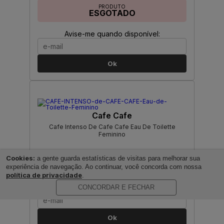
PRODUTO
ESGOTADO
Avise-me quando disponível:
Ok
Cafe Cafe
Cafe Intenso De Cafe Cafe Eau De Toilette
Feminino
Cookies:
a gente guarda estatísticas de visitas para melhorar sua
PRODUTO
ESGOTADO
experiência de navegação. Ao continuar, você concorda com nossa
política de privacidade
.
CONCORDAR E FECHAR
Avise-me quando disponível:
Ok