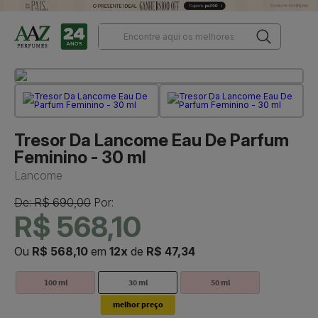
Tresor Da Lancome Eau De Parfum
Feminino - 30 ml
Lancome
De: R$ 690,00
Por:
R$ 568,10
Ou
R$ 568,10
em
12x
de
R$ 47,34
100 ml
30 ml
50 ml