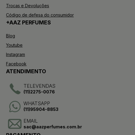
Trocas e Devoluções
Código de defesa do consumidor
+AAZ PERFUMES
Blog
Youtube
Instagram
Facebook
ATENDIMENTO
TELEVENDAS
(11)2275-0076
WHATSAPP
(11)95904-8853
EMAIL
sac@aazperfumes.com.br