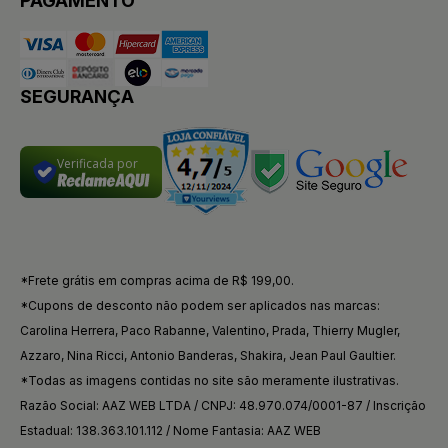
PAGAMENTO
SEGURANÇA
Verificada por
*Frete grátis em compras acima de R$ 199,00.
*Cupons de desconto não podem ser aplicados nas marcas:
Carolina Herrera, Paco Rabanne, Valentino, Prada, Thierry Mugler,
Azzaro, Nina Ricci, Antonio Banderas, Shakira, Jean Paul Gaultier.
*Todas as imagens contidas no site são meramente ilustrativas.
Razão Social: AAZ WEB LTDA / CNPJ: 48.970.074/0001-87 / Inscrição
Estadual: 138.363.101.112 / Nome Fantasia: AAZ WEB