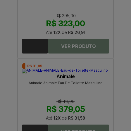
R$ 395,00
R$ 323,00
Até
12X
de
R$ 26,91
-R$ 31,95
Animale
Animale Animale Eau De Toilette Masculino
R$ 411,00
R$ 379,05
Até
12X
de
R$ 31,58