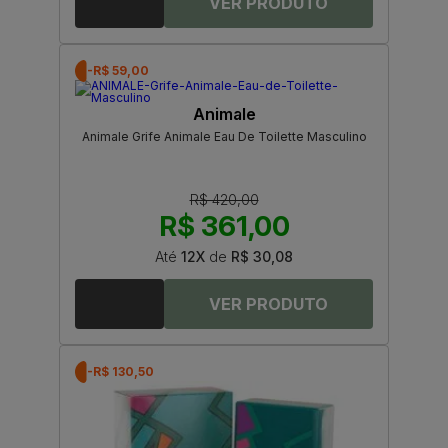
-R$ 59,00
Animale
Animale Grife Animale Eau De Toilette Masculino
R$ 420,00
R$ 361,00
Até
12X
de
R$ 30,08
-R$ 130,50