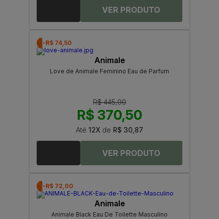
-R$ 74,50
Animale
Love de Animale Feminino Eau de Parfum
R$ 445,00
R$ 370,50
Até
12X
de
R$ 30,87
-R$ 72,00
Animale
Animale Black Eau De Toilette Masculino