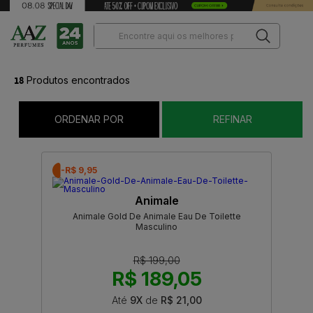
18
Produtos encontrados
ORDENAR POR
REFINAR
-R$ 9,95
Animale
Animale Gold De Animale Eau De Toilette
Masculino
R$ 199,00
R$ 189,05
Até
9X
de
R$ 21,00