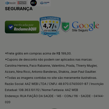
SEGURANÇA
Verificada por
*Frete grátis em compras acima de R$ 199,00.
*Cupons de desconto não podem ser aplicados nas marcas:
Carolina Herrera, Paco Rabanne, Valentino, Prada, Thierry Mugler,
Azzaro, Nina Ricci, Antonio Banderas, Shakira, Jean Paul Gaultier.
*Todas as imagens contidas no site são meramente ilustrativas.
Razão Social: AAZ WEB LTDA / CNPJ: 48.970.074/0001-87 / Inscrição
Estadual: 138.363.101.112 / Nome Fantasia: AAZ WEB
Endereço: RUA FIAÇÃO DA SAÚDE - 145 - CONJ 116 - SAÚDE - 04144-
020