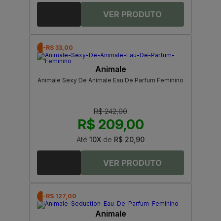
-R$ 33,00
Animale
Animale Sexy De Animale Eau De Parfum Feminino
R$ 242,00
R$ 209,00
Até
10X
de
R$ 20,90
-R$ 127,00
Animale