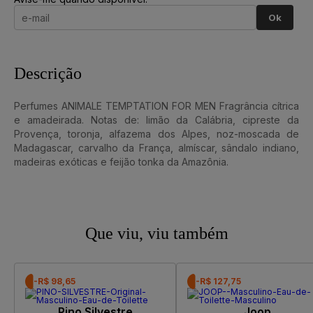
Ok
Descrição
Perfumes ANIMALE TEMPTATION FOR MEN Fragrância cítrica
e amadeirada. Notas de: limão da Calábria, cipreste da
Provença, toronja, alfazema dos Alpes, noz-moscada de
Madagascar, carvalho da França, almíscar, sândalo indiano,
madeiras exóticas e feijão tonka da Amazônia.
Que viu, viu também
-R$ 98,65
-R$ 127,75
Pino Silvestre
Joop