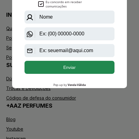
INSTITUCIONAL
Quem Somos
Política de Privacidade
Segurança
Política de Troca
SUPORTE
Dúvidas Frequentes
Trocas e Devoluções
Código de defesa do consumidor
+AAZ PERFUMES
Blog
Youtube
Instagram