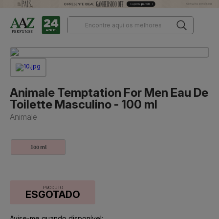
Animale Temptation For Men Eau De
Toilette Masculino - 100 ml
Animale
100 ml
PRODUTO
ESGOTADO
Avise-me quando disponível: