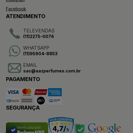
Facebook
ATENDIMENTO
TELEVENDAS
(11)2275-0076
WHATSAPP
(11)95904-8853
EMAIL
sac@aazperfumes.com.br
PAGAMENTO
SEGURANÇA
Verificada por