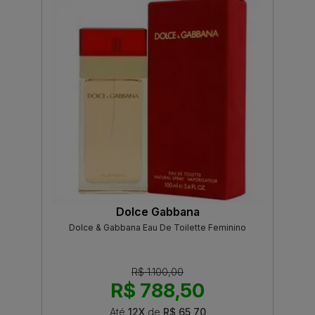
Dolce Gabbana
Dolce & Gabbana Eau De Toilette Feminino
R$ 1.100,00
R$ 788,50
Até
12X
de
R$ 65,70