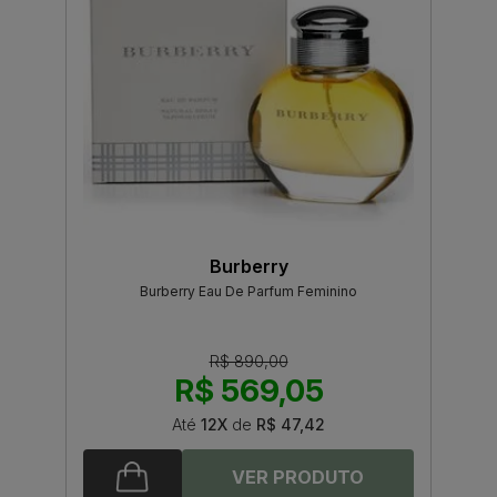
Burberry
Burberry Eau De Parfum Feminino
R$ 890,00
R$ 569,05
Até
12X
de
R$ 47,42