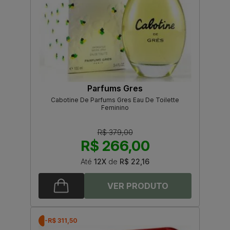
Parfums Gres
Cabotine De Parfums Gres Eau De Toilette
Feminino
R$ 379,00
R$ 266,00
Até
12X
de
R$ 22,16
-R$ 311,50