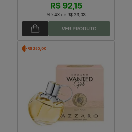
R$ 92,15
Até
4X
de
R$ 23,03
-R$ 250,00