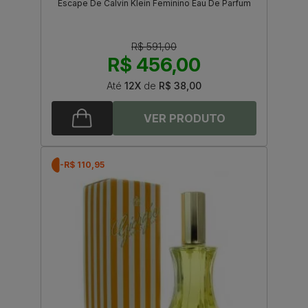
Escape De Calvin Klein Feminino Eau De Parfum
R$ 591,00
R$ 456,00
Até
12X
de
R$ 38,00
-R$ 110,95