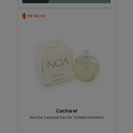
-R$ 181,50
Cacharel
Noa De Cacharel Eau De Toilette Feminino