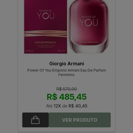
Giorgio Armani
Power Of You Emporio Armani Eau De Parfum
Feminino
R$ 570,00
R$ 485,45
Até
12X
de
R$ 40,45