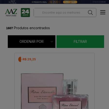
1607
Produtos encontrados
ORDENAR POR
FILTRAR
-R$ 29,25