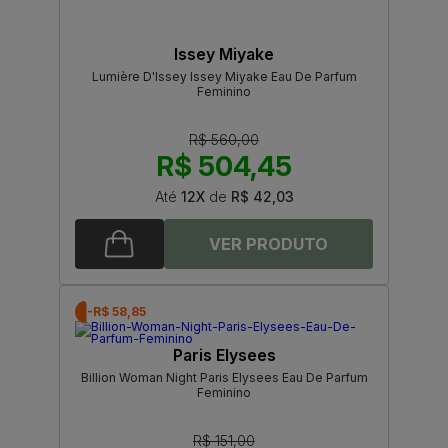
Issey Miyake
Lumière D'Issey Issey Miyake Eau De Parfum
Feminino
R$ 560,00
R$ 504,45
Até
12X
de
R$ 42,03
-R$ 58,85
Paris Elysees
Billion Woman Night Paris Elysees Eau De Parfum
Feminino
R$ 151,00