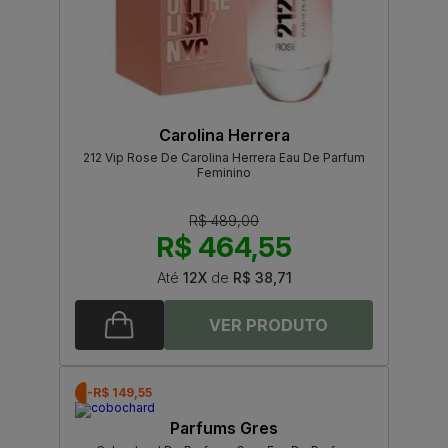
Carolina Herrera
212 Vip Rose De Carolina Herrera Eau De Parfum
Feminino
R$ 489,00
R$ 464,55
Até
12X
de
R$ 38,71
-R$ 149,55
Parfums Gres