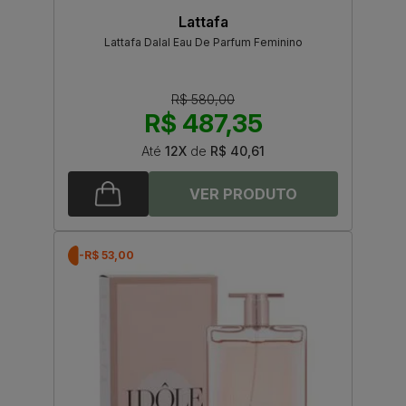
Lattafa
Lattafa Dalal Eau De Parfum Feminino
R$ 580,00
R$ 487,35
Até
12X
de
R$ 40,61
-R$ 53,00