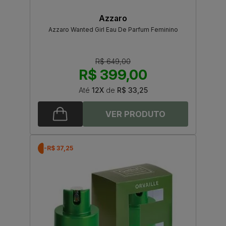
Azzaro
Azzaro Wanted Girl Eau De Parfum Feminino
R$ 649,00
R$ 399,00
Até
12X
de
R$ 33,25
-R$ 37,25