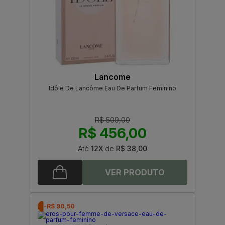
Lancome
Idôle De Lancôme Eau De Parfum Feminino
R$ 509,00
R$ 456,00
Até
12X
de
R$ 38,00
-R$ 90,50