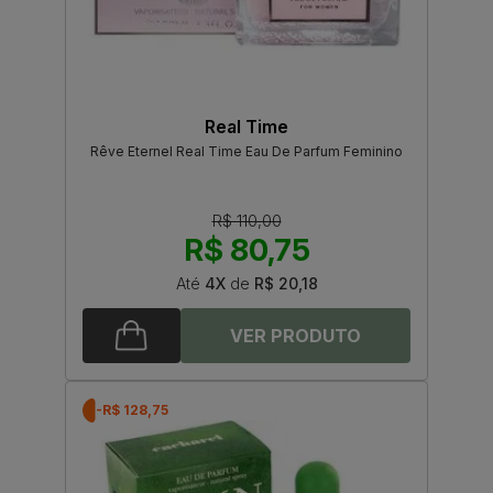
Real Time
Rêve Eternel Real Time Eau De Parfum Feminino
R$ 110,00
R$ 80,75
Até
4X
de
R$ 20,18
-R$ 128,75