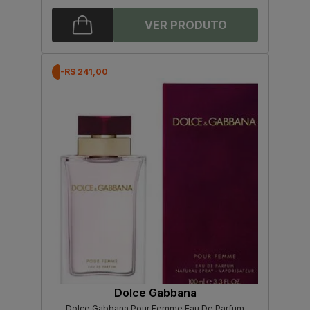
-R$ 241,00
Dolce Gabbana
Dolce Gabbana Pour Femme Eau De Parfum