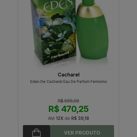
Cacharel
Eden De Cacharel Eau De Parfum Feminino
R$ 599,00
R$ 470,25
Até
12X
de
R$ 39,18