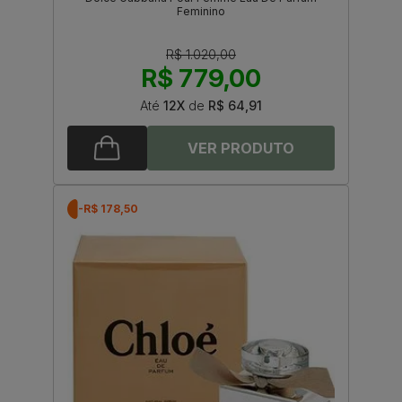
Feminino
R$ 1.020,00
R$ 779,00
Até
12X
de
R$ 64,91
-R$ 178,50