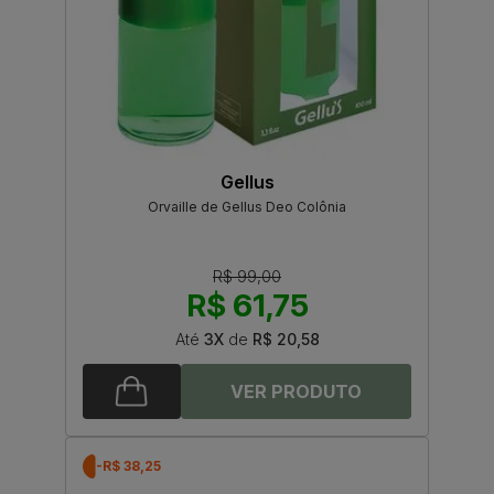
Gellus
Orvaille de Gellus Deo Colônia
R$ 99,00
R$ 61,75
Até
3X
de
R$ 20,58
-R$ 38,25