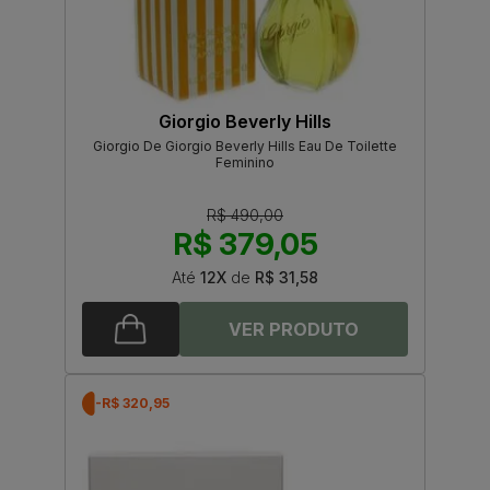
Giorgio Beverly Hills
Giorgio De Giorgio Beverly Hills Eau De Toilette
Feminino
R$ 490,00
R$ 379,05
Até
12X
de
R$ 31,58
-R$ 320,95