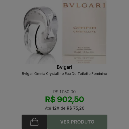
Bvlgari
Bvlgari Omnia Crystalline Eau De Toilette Feminino
R$ 1.050,00
R$ 902,50
Até
12X
de
R$ 75,20