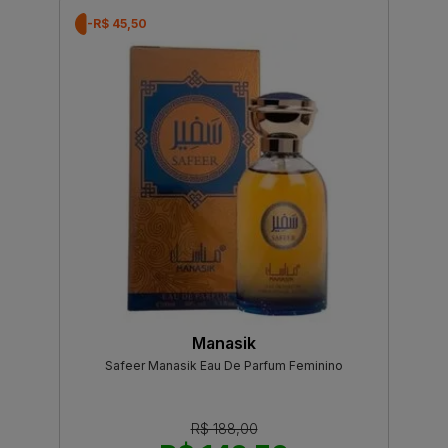
-R$ 45,50
Manasik
Safeer Manasik Eau De Parfum Feminino
R$ 188,00