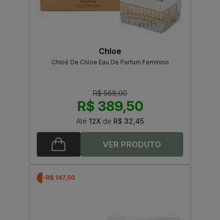
Chloe
Chloé De Chloe Eau De Parfum Feminino
R$ 568,00
R$ 389,50
Até
12X
de
R$ 32,45
-R$ 147,50