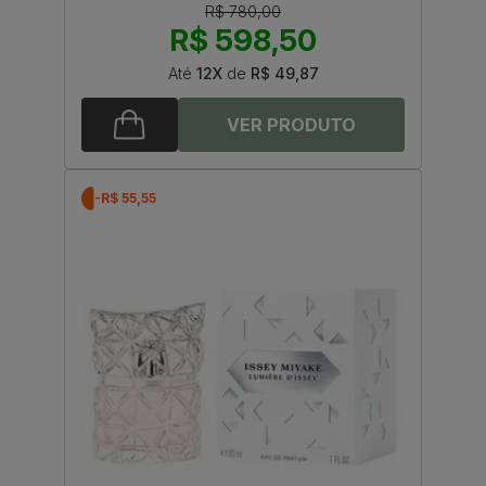
R$ 780,00
R$ 598,50
Até
12X
de
R$ 49,87
-R$ 55,55