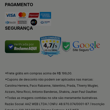
PAGAMENTO
SEGURANÇA
Verificada por
*Frete grátis em compras acima de R$ 199,00.
*Cupons de desconto não podem ser aplicados nas marcas:
Carolina Herrera, Paco Rabanne, Valentino, Prada, Thierry Mugler,
Azzaro, Nina Ricci, Antonio Banderas, Shakira, Jean Paul Gaultier.
*Todas as imagens contidas no site são meramente ilustrativas.
Razão Social: AAZ WEB LTDA / CNPJ: 48.970.074/0001-87 / Inscrição