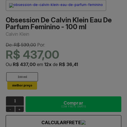
Obsession De Calvin Klein Eau De
Parfum Feminino - 100 ml
Calvin Klein
De: R$ 599,00
Por:
R$ 437,00
Ou
R$ 437,00
em
12x
de
R$ 36,41
100 ml
Comprar
COM FRETE GRÁTIS
-
+
CALCULAR
FRETE