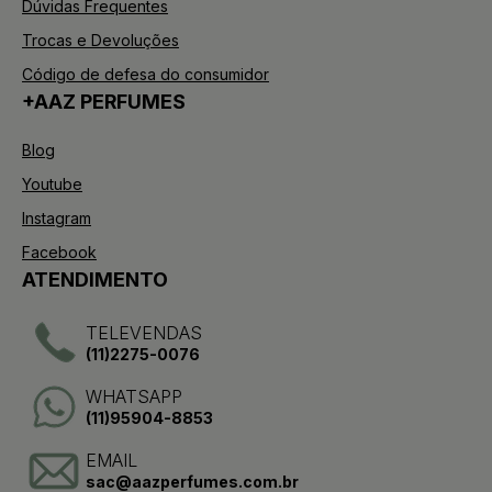
Dúvidas Frequentes
Trocas e Devoluções
Código de defesa do consumidor
+AAZ PERFUMES
Blog
Youtube
Instagram
Facebook
ATENDIMENTO
TELEVENDAS
(11)2275-0076
WHATSAPP
(11)95904-8853
EMAIL
sac@aazperfumes.com.br