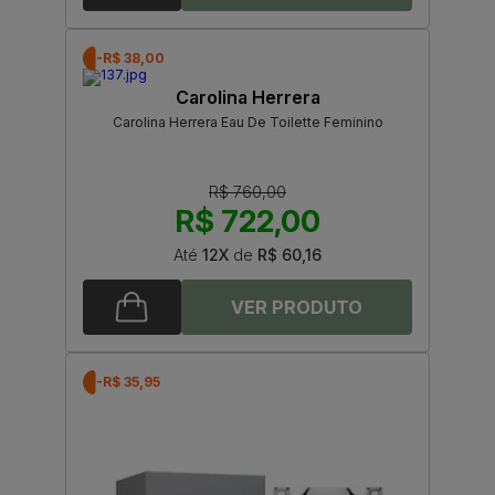
-R$ 38,00
Carolina Herrera
Carolina Herrera Eau De Toilette Feminino
R$ 760,00
R$ 722,00
Até
12X
de
R$ 60,16
-R$ 35,95