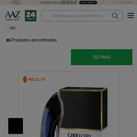
35
Produtos encontrados
REFINAR
-R$ 22,75
ORDENAR POR