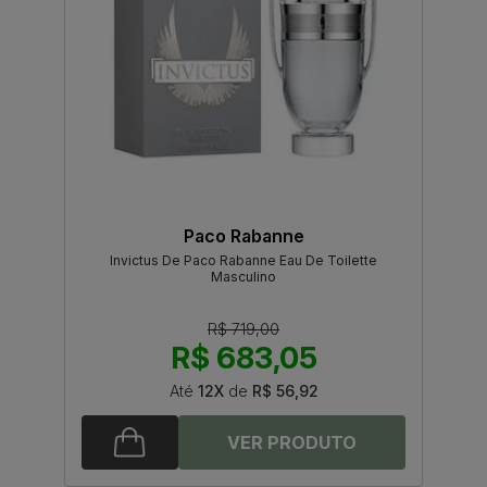
Paco Rabanne
Invictus De Paco Rabanne Eau De Toilette
Masculino
R$ 719,00
R$ 683,05
Até
12X
de
R$ 56,92