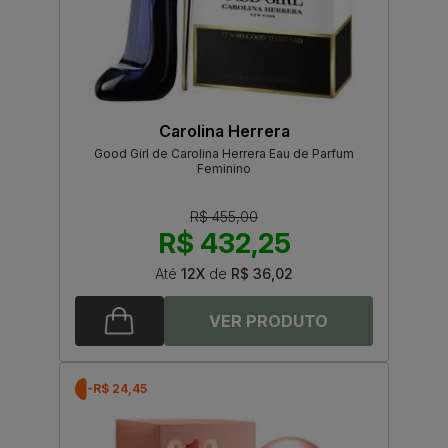
Carolina Herrera
Good Girl de Carolina Herrera Eau de Parfum
Feminino
R$ 455,00
R$ 432,25
Até
12X
de
R$ 36,02
-R$ 24,45