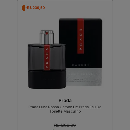
-R$ 239,50
Prada
Prada Luna Rossa Carbon De Prada Eau De
Toilette Masculino
R$ 1.180,00