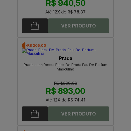
R$ 940,50
Até
12X
de
R$ 78,37
-R$ 205,00
Prada
Prada Luna Rossa Black De Prada Eau De Parfum
Masculino
R$ 1.098,00
R$ 893,00
Até
12X
de
R$ 74,41