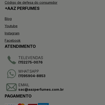
Código de defesa do consumidor
+AAZ PERFUMES
Blog
Youtube
Instagram
Facebook
ATENDIMENTO
TELEVENDAS
(11)2275-0076
WHATSAPP
(11)95904-8853
EMAIL
sac@aazperfumes.com.br
PAGAMENTO