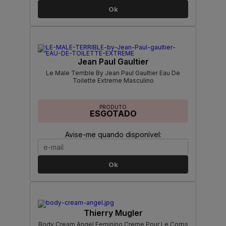
Ok
Jean Paul Gaultier
Le Male Terrible By Jean Paul Gaultier Eau De
Toilette Extreme Masculino
PRODUTO
ESGOTADO
Avise-me quando disponível:
Ok
Thierry Mugler
Body Cream Angel Feminino Creme Pour Le Corps