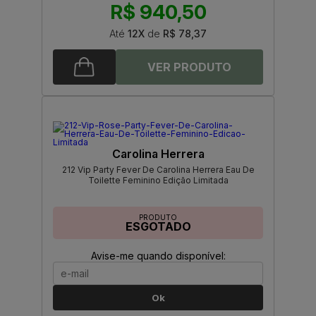
R$ 940,50
Até
12X
de
R$ 78,37
Carolina Herrera
212 Vip Party Fever De Carolina Herrera Eau De
Toilette Feminino Edição Limitada
PRODUTO
ESGOTADO
Avise-me quando disponível:
Ok