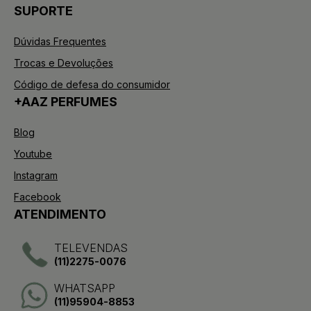
SUPORTE
Dúvidas Frequentes
Trocas e Devoluções
Código de defesa do consumidor
+AAZ PERFUMES
Blog
Youtube
Instagram
Facebook
ATENDIMENTO
TELEVENDAS
(11)2275-0076
WHATSAPP
(11)95904-8853