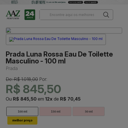
Prada Luna Rossa Eau De Toilette
Masculino - 100 ml
Prada
De: R$ 1.018,00
Por:
R$ 845,50
Ou
R$ 845,50
em
12x
de
R$ 70,45
100 ml
150 ml
50 ml