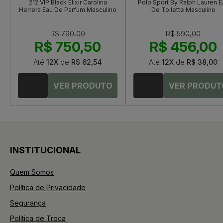
212 VIP Black Elixir Carolina
Polo Sport By Ralph Lauren E
Herrera Eau De Parfum Masculino
De Toilette Masculino
R$ 790,00
R$ 590,00
R$ 750,50
R$ 456,00
Até
12X
de
R$ 62,54
Até
12X
de
R$ 38,00
INSTITUCIONAL
Quem Somos
Política de Privacidade
Segurança
Política de Troca