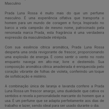
Masculino
Prada Luna Rossa é muito mais do que um perfume
masculino. É uma experiência olfativa que transporta o
homem para um mundo de coragem e força. Inspirado no
barco a vela campeão de mesmo nome, patrocinado pela
renomada marca Prada, esta fragrância é uma verdadeira
expressão da masculinidade intrépida.
Com sua essência cítrica aromática, Prada Luna Rossa
desperta uma onda revigorante de frescor, proporcionando
uma explosão de energia. É como sentir o vento no rosto
enquanto navega em alto-mar, livre e destemido. Sua
composição aromática cítrica amadeirada é enriquecida pelo
coração vibrante de folhas de violeta, conferindo um toque
de sofisticação e mistério.
A combinação única de laranja e lavanda confere a Prada
Luna Rossa um frescor amargo, uma dualidade que cativa os
sentidos e revela a personalidade marcante do homem que a
usa. É um perfume que se adapta perfeitamente aos dias de
trabalho e lazer, sendo ideal para ser usado durante o dia.