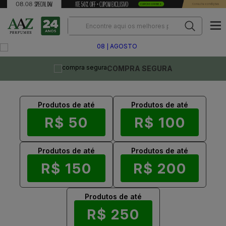
RA SEGURA
PRODUTOS O
Produtos de até
Produtos de até
R$ 50
R$ 100
Produtos de até
Produtos de até
R$ 150
R$ 200
Produtos de até
R$ 250