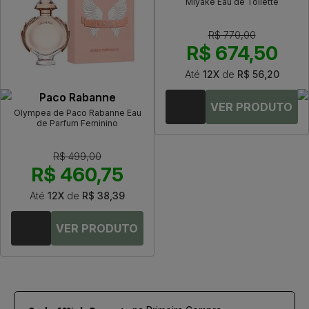
Miyake Eau de Toilette
R$ 770,00
R$ 674,50
Até
12X
de
R$ 56,20
Paco Rabanne
Olympea de Paco Rabanne Eau
de Parfum Feminino
R$ 499,00
R$ 460,75
Até
12X
de
R$ 38,39