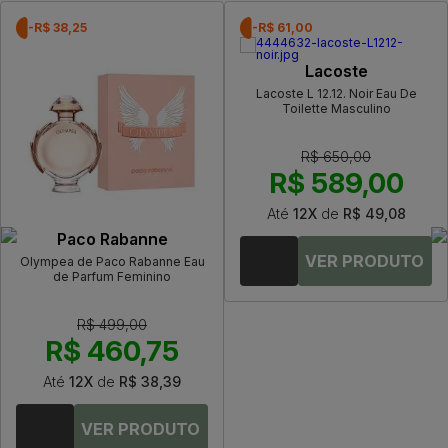
-R$ 38,25
-R$ 61,00
Lacoste
Lacoste L 12.12. Noir Eau De
Toilette Masculino
R$ 650,00
R$ 589,00
Até
12X
de
R$ 49,08
Paco Rabanne
Olympea de Paco Rabanne Eau
de Parfum Feminino
R$ 499,00
R$ 460,75
Até
12X
de
R$ 38,39