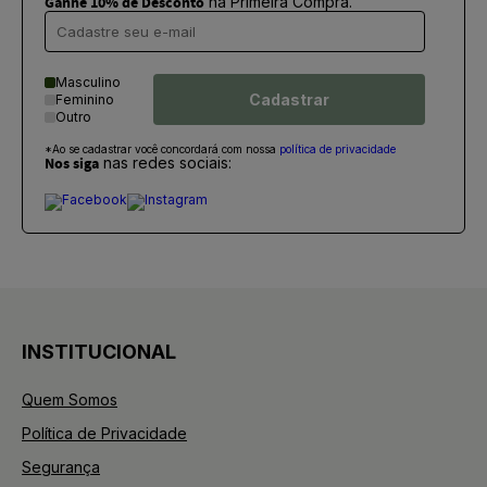
Ganhe 10% de Desconto
na Primeira Compra.
Masculino
Cadastrar
Feminino
Outro
*Ao se cadastrar você concordará com nossa
política de privacidade
Nos siga
nas redes sociais:
INSTITUCIONAL
Quem Somos
Política de Privacidade
Segurança