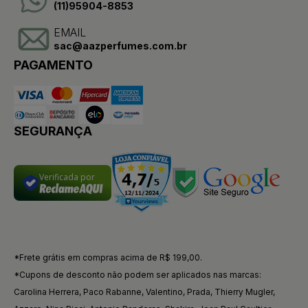
(11)95904-8853
EMAIL
sac@aazperfumes.com.br
PAGAMENTO
SEGURANÇA
Verificada por
*Frete grátis em compras acima de R$ 199,00.
*Cupons de desconto não podem ser aplicados nas marcas:
Carolina Herrera, Paco Rabanne, Valentino, Prada, Thierry Mugler,