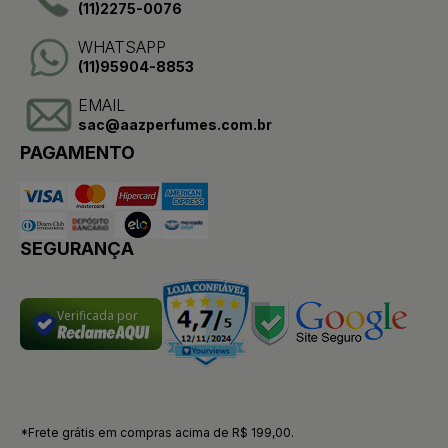
(11)2275-0076
WHATSAPP
(11)95904-8853
EMAIL
sac@aazperfumes.com.br
PAGAMENTO
SEGURANÇA
Verificada por
*Frete grátis em compras acima de R$ 199,00.