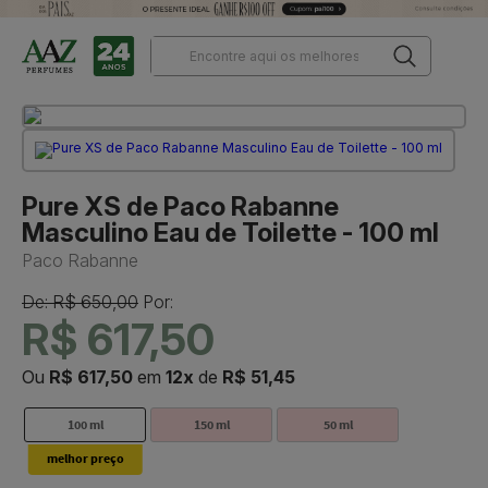
Pure XS de Paco Rabanne
Masculino Eau de Toilette - 100 ml
Paco Rabanne
De: R$ 650,00
Por:
R$ 617,50
Ou
R$ 617,50
em
12x
de
R$ 51,45
100 ml
150 ml
50 ml