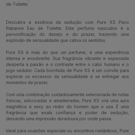
de Toilette
Descubra a essência da sedução com Pure XS Paco
Rabanne Eau de Toilette. Este perfume masculino é a
personificação do desejo e do prazer, trazendo uma
explosão de sensualidade que cativa os sentidos.
Pure XS é mais do que um perfume, é uma experiência
intensa e envolvente. Sua fragrância vibrante e especiada
desperta a paixão e o contraste entre o calor humano e o
jogo sedutor. Cada borrifada de Pure XS é um convite para
explorar os excessos da sensualidade e se entregar aos
momentos de prazer.
Com uma combinação cuidadosamente selecionada de notas
frescas, adocicadas e amadeiradas, Pure XS cria uma aura
magnética e sexy ao redor do homem que o usa. É uma
fragrância que exala confiança e poder de sedução,
deixando uma impressão duradoura por onde passa.
Ideal para ocasiões especiais ou encontros românticos, Pure