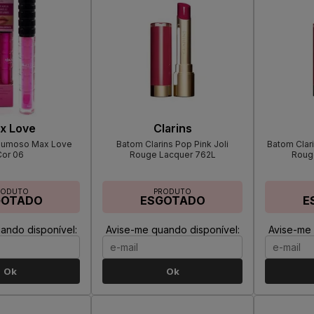
x Love
Clarins
olumoso Max Love
Batom Clarins Pop Pink Joli
Batom Clari
Cor 06
Rouge Lacquer 762L
Roug
RODUTO
PRODUTO
GOTADO
ESGOTADO
E
ando disponível:
Avise-me quando disponível:
Avise-me 
Ok
Ok