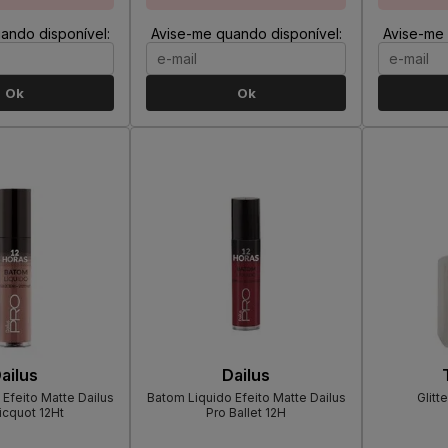
ando disponível:
Avise-me quando disponível:
Avise-me 
Ok
Ok
ailus
Dailus
Efeito Matte Dailus
Batom Liquido Efeito Matte Dailus
Glitt
icquot 12Ht
Pro Ballet 12H