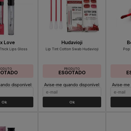
x Love
Hudavioji
B
hick Lips Gloss
Lip Tint Cotton Swab Hudavioji
Pop 
RODUTO
PRODUTO
GOTADO
ESGOTADO
E
ando disponível:
Avise-me quando disponível:
Avise-me 
Ok
Ok