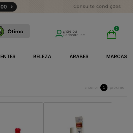
0
Entre ou
Cadastre-se
SENTES
BELEZA
ÁRABES
MARCAS
anterior
próximo
1