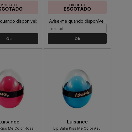
PRODUTO
PRODUTO
SGOTADO
ESGOTADO
quando disponível:
Avise-me quando disponível:
Ok
Ok
Luisance
Luisance
 Kiss Me Color Rosa
Lip Balm Kiss Me Color Azul