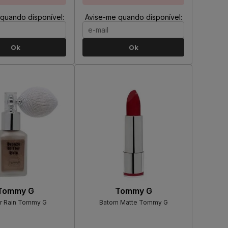
quando disponível:
Avise-me quando disponível:
Ok
Ok
Tommy G
Tommy G
er Rain Tommy G
Batom Matte Tommy G