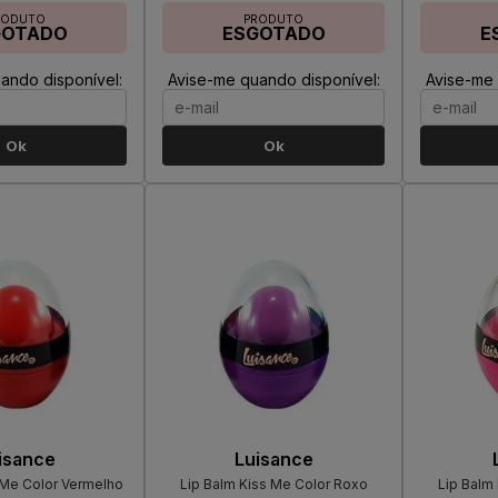
RODUTO
PRODUTO
GOTADO
ESGOTADO
E
ando disponível:
Avise-me quando disponível:
Avise-me 
Ok
Ok
isance
Luisance
 Me Color Vermelho
Lip Balm Kiss Me Color Roxo
Lip Balm