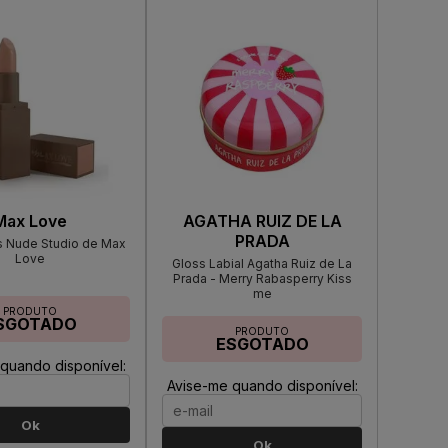
Max Love
AGATHA RUIZ DE LA
PRADA
s Nude Studio de Max
Love
Gloss Labial Agatha Ruiz de La
Prada - Merry Rabasperry Kiss
me
PRODUTO
SGOTADO
PRODUTO
ESGOTADO
quando disponível:
Avise-me quando disponível:
Ok
Ok