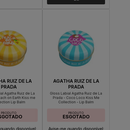
A RUIZ DE LA
AGATHA RUIZ DE LA
PRADA
PRADA
al Agatha Ruiz de La
Gloss Labial Agatha Ruiz de La
ach on Earth Kiss me
Prada - Coco Loco Kiss Me
ection Lip Balm
Collection - Lip Balm
PRODUTO
PRODUTO
SGOTADO
ESGOTADO
quando disponível:
Avise-me quando disponível: