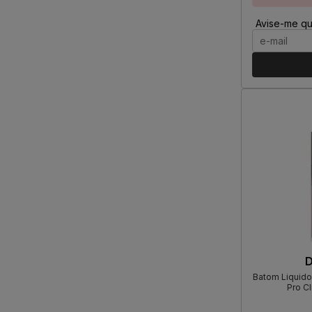
Avise-me qu
D
Batom Liquido 
Pro Cl