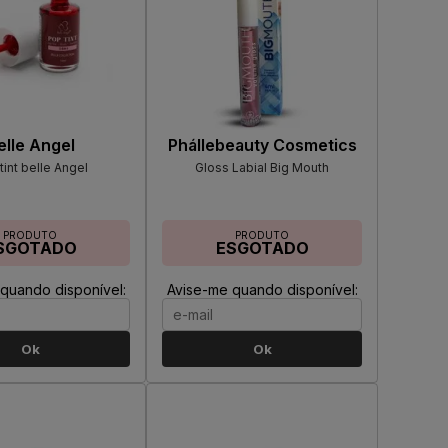
elle Angel
Phállebeauty Cosmetics
tint belle Angel
Gloss Labial Big Mouth
PRODUTO
PRODUTO
SGOTADO
ESGOTADO
quando disponível:
Avise-me quando disponível:
Ok
Ok