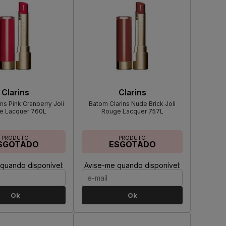
Clarins
Clarins
ns Pink Cranberry Joli
Batom Clarins Nude Brick Joli
e Lacquer 760L
Rouge Lacquer 757L
PRODUTO
PRODUTO
SGOTADO
ESGOTADO
quando disponível:
Avise-me quando disponível:
Ok
Ok