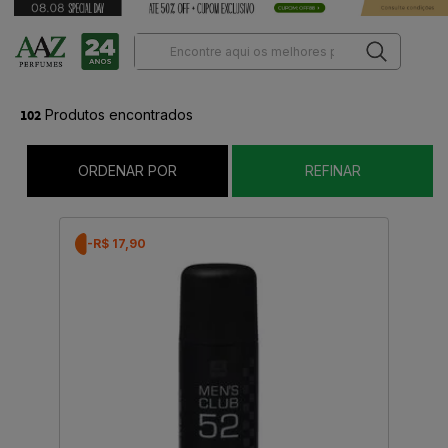
102
Produtos encontrados
ORDENAR POR
REFINAR
-R$ 17,90