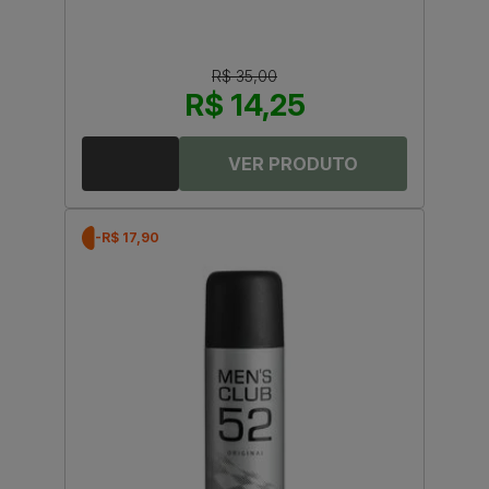
R$ 35,00
R$ 14,25
-R$ 17,90