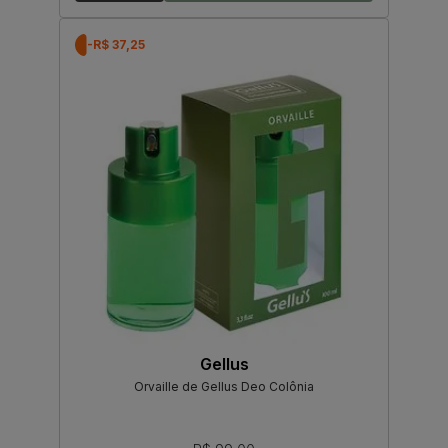
-R$ 37,25
Gellus
Orvaille de Gellus Deo Colônia