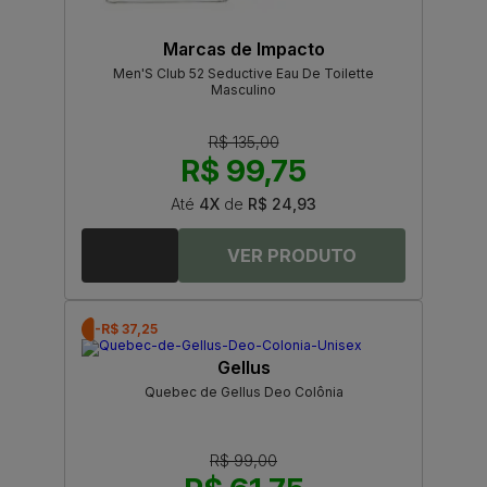
Marcas de Impacto
Men'S Club 52 Seductive Eau De Toilette
Masculino
R$ 135,00
R$ 99,75
Até
4X
de
R$ 24,93
-R$ 37,25
Gellus
Quebec de Gellus Deo Colônia
R$ 99,00