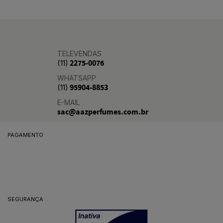
TELEVENDAS
2275-0076
(11)
WHATSAPP
95904-8853
(11)
E-MAIL
sac@aazperfumes.com.br
PAGAMENTO
SEGURANÇA