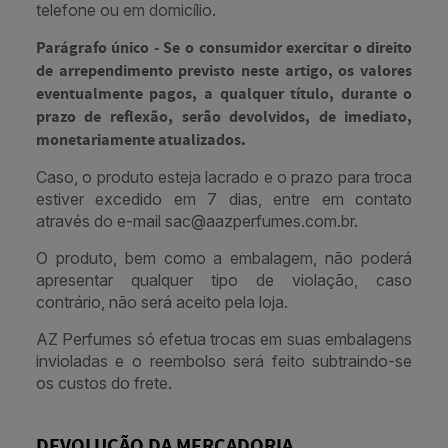
telefone ou em domicílio.
Parágrafo único - Se o consumidor exercitar o direito
de arrependimento previsto neste artigo, os valores
eventualmente pagos, a qualquer título, durante o
prazo de reflexão, serão devolvidos, de imediato,
monetariamente atualizados.
Caso, o produto esteja lacrado e o prazo para troca
estiver excedido em 7 dias, entre em contato
através do e-mail sac@aazperfumes.com.br.
O produto, bem como a embalagem, não poderá
apresentar qualquer tipo de violação, caso
contrário, não será aceito pela loja.
AZ Perfumes só efetua trocas em suas embalagens
invioladas e o reembolso será feito subtraindo-se
os custos do frete.
DEVOLUÇÃO DA MERCADORIA