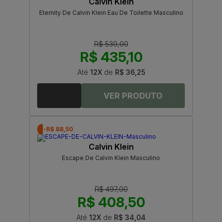
Calvin Klein
Eternity De Calvin Klein Eau De Toilette Masculino
R$ 530,00
R$ 435,10
Até
12X
de
R$ 36,25
-R$ 88,50
Calvin Klein
Escape De Calvin Klein Masculino
R$ 497,00
R$ 408,50
Até
12X
de
R$ 34,04