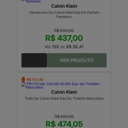
Calvin Klein
Obsession De Calvin Klein Eau De Parfum
Feminino
R$ 599,00
R$ 437,00
Até
12X
de
R$ 36,41
-R$ 112,95
Calvin Klein
Truth De Calvin Klein Eau De Toilette Masculino
R$ 587,00
R$ 474,05