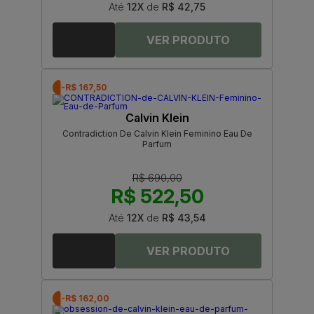
Até
12X
de
R$ 42,75
-R$ 167,50
Calvin Klein
Contradiction De Calvin Klein Feminino Eau De
Parfum
R$ 690,00
R$ 522,50
Até
12X
de
R$ 43,54
-R$ 162,00