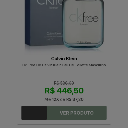
Calvin Klein
Ck Free De Calvin Klein Eau De Toilette Masculino
R$ 588,00
R$ 446,50
Até
12X
de
R$ 37,20