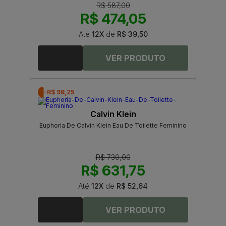
R$ 587,00
R$ 474,05
Até
12X
de
R$ 39,50
-R$ 98,25
Calvin Klein
Euphoria De Calvin Klein Eau De Toilette Feminino
R$ 730,00
R$ 631,75
Até
12X
de
R$ 52,64