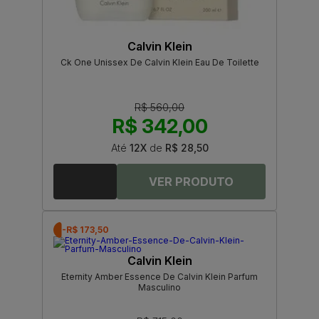
Calvin Klein
Ck One Unissex De Calvin Klein Eau De Toilette
R$ 560,00
R$ 342,00
Até
12X
de
R$ 28,50
-R$ 173,50
Calvin Klein
Eternity Amber Essence De Calvin Klein Parfum
Masculino