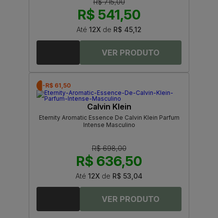
R$ 715,00
R$ 541,50
Até
12X
de
R$ 45,12
-R$ 61,50
Calvin Klein
Eternity Aromatic Essence De Calvin Klein Parfum
Intense Masculino
R$ 698,00
R$ 636,50
Até
12X
de
R$ 53,04