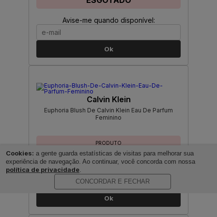
ESGOTADO
Avise-me quando disponível:
Ok
Calvin Klein
Euphoria Blush De Calvin Klein Eau De Parfum
Feminino
PRODUTO
ESGOTADO
Cookies:
a gente guarda estatísticas de visitas para melhorar sua
experiência de navegação. Ao continuar, você concorda com nossa
Avise-me quando disponível:
política de privacidade
.
CONCORDAR E FECHAR
Ok