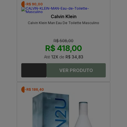
-R$ 90,00
Calvin Klein
Calvin Klein Man Eau De Toilette Masculino
R$ 508,00
R$ 418,00
Até
12X
de
R$ 34,83
-R$ 186,40