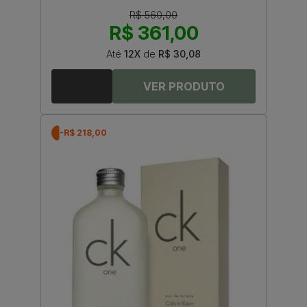
R$ 560,00
R$ 361,00
Até
12X
de
R$ 30,08
-R$ 218,00