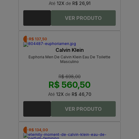
Até
12X
de
R$ 26,91
-R$ 137,50
Calvin Klein
Euphoria Men De Calvin Klein Eau De Toilette
Masculino
R$ 698,00
R$ 560,50
Até
12X
de
R$ 46,70
-R$ 134,00