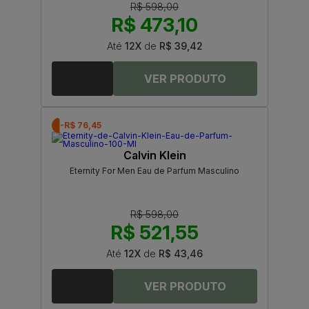
R$ 598,00
R$ 473,10
Até
12X
de
R$ 39,42
-R$ 76,45
Calvin Klein
Eternity For Men Eau de Parfum Masculino
R$ 598,00
R$ 521,55
Até
12X
de
R$ 43,46