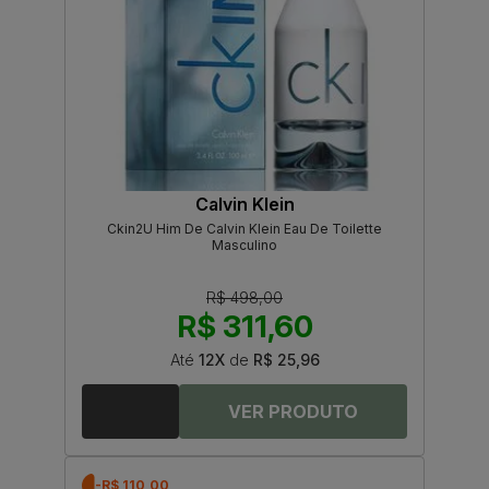
Calvin Klein
Ckin2U Him De Calvin Klein Eau De Toilette
Masculino
R$ 498,00
R$ 311,60
Até
12X
de
R$ 25,96
-R$ 110,00