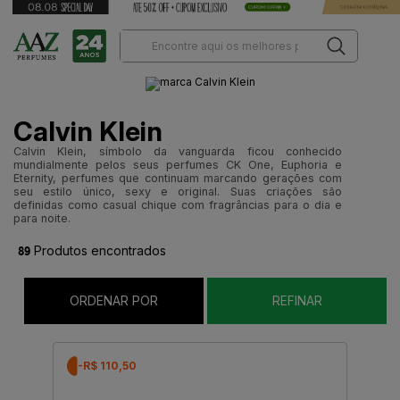
Calvin Klein
Calvin Klein, símbolo da vanguarda ficou conhecido
mundialmente pelos seus perfumes CK One, Euphoria e
Eternity, perfumes que continuam marcando gerações com
seu estilo único, sexy e original. Suas criações são
definidas como casual chique com fragrâncias para o dia e
para noite.
89
Produtos encontrados
ORDENAR POR
REFINAR
-R$ 110,50