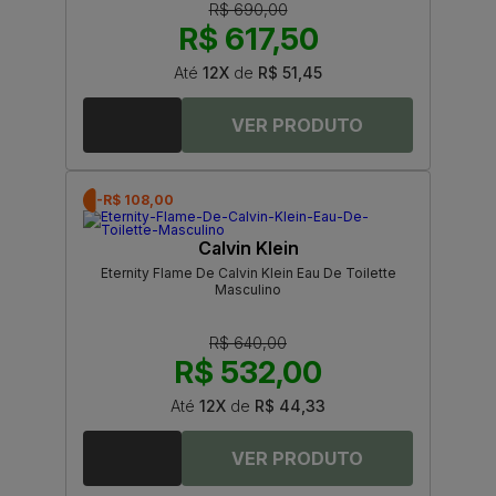
R$ 690,00
R$ 617,50
Até
12X
de
R$ 51,45
-R$ 108,00
Calvin Klein
Eternity Flame De Calvin Klein Eau De Toilette
Masculino
R$ 640,00
R$ 532,00
Até
12X
de
R$ 44,33