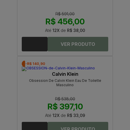
R$ 591,00
R$ 456,00
Até
12X
de
R$ 38,00
-R$ 140,90
Calvin Klein
Obsession De Calvin Klein Eau De Toilette
Masculino
R$ 538,00
R$ 397,10
Até
12X
de
R$ 33,09