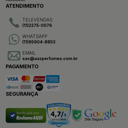
ATENDIMENTO
TELEVENDAS
(11)2275-0076
WHATSAPP
(11)95904-8853
EMAIL
sac@aazperfumes.com.br
PAGAMENTO
SEGURANÇA
Verificada por