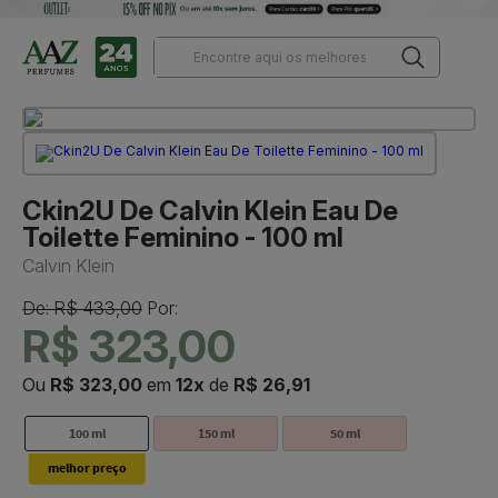
Ckin2U De Calvin Klein Eau De
Toilette Feminino - 100 ml
Calvin Klein
De: R$ 433,00
Por:
R$ 323,00
Ou
R$ 323,00
em
12x
de
R$ 26,91
100 ml
150 ml
50 ml