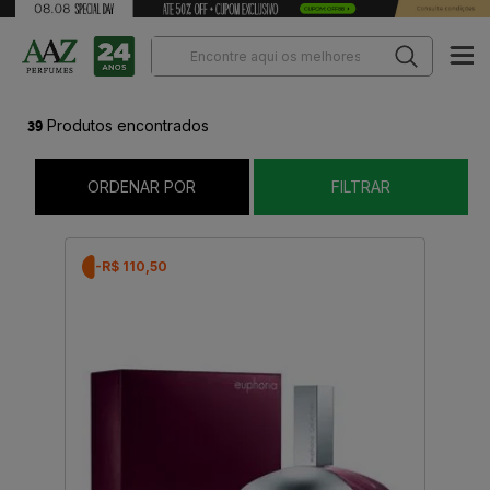
39
Produtos encontrados
ORDENAR POR
FILTRAR
-R$ 110,50