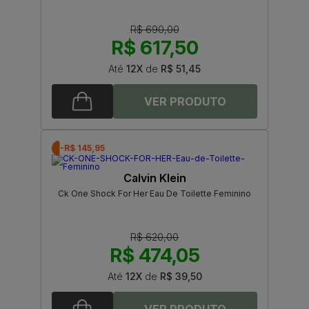
R$ 690,00
R$ 617,50
Até
12X
de
R$ 51,45
-R$ 145,95
Calvin Klein
Ck One Shock For Her Eau De Toilette Feminino
R$ 620,00
R$ 474,05
Até
12X
de
R$ 39,50