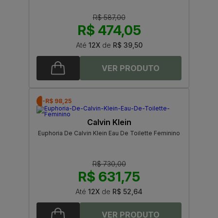
R$ 587,00
R$ 474,05
Até
12X
de
R$ 39,50
-R$ 98,25
Calvin Klein
Euphoria De Calvin Klein Eau De Toilette Feminino
R$ 730,00
R$ 631,75
Até
12X
de
R$ 52,64