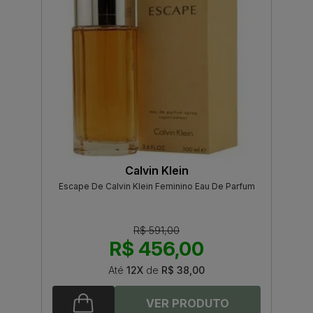
Calvin Klein
Escape De Calvin Klein Feminino Eau De Parfum
R$ 591,00
R$ 456,00
Até
12X
de
R$ 38,00