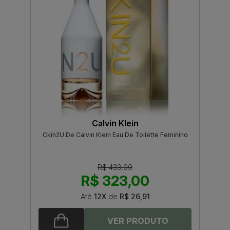
Calvin Klein
Ckin2U De Calvin Klein Eau De Toilette Feminino
R$ 433,00
R$ 323,00
Até
12X
de
R$ 26,91