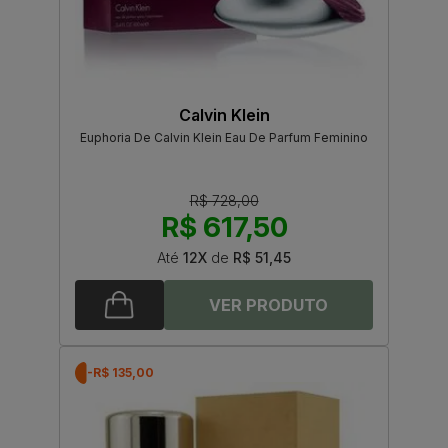
Calvin Klein
Euphoria De Calvin Klein Eau De Parfum Feminino
R$ 728,00
R$ 617,50
Até
12X
de
R$ 51,45
-R$ 135,00