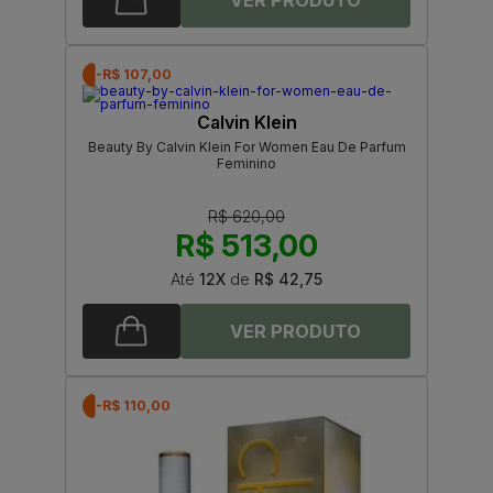
-R$ 107,00
Calvin Klein
Beauty By Calvin Klein For Women Eau De Parfum
Feminino
R$ 620,00
R$ 513,00
Até
12X
de
R$ 42,75
-R$ 110,00