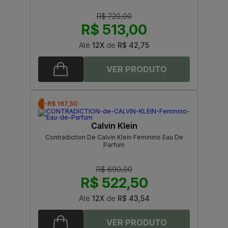
R$ 720,00
R$ 513,00
Até
12X
de
R$ 42,75
-R$ 167,50
Calvin Klein
Contradiction De Calvin Klein Feminino Eau De
Parfum
R$ 690,00
R$ 522,50
Até
12X
de
R$ 43,54