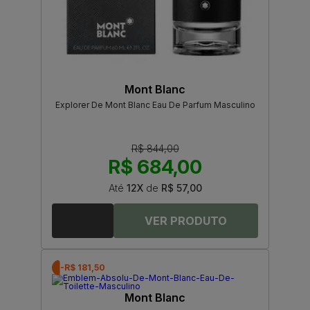
Mont Blanc
Explorer De Mont Blanc Eau De Parfum Masculino
R$ 844,00
R$ 684,00
Até
12X
de
R$ 57,00
-R$ 181,50
Mont Blanc