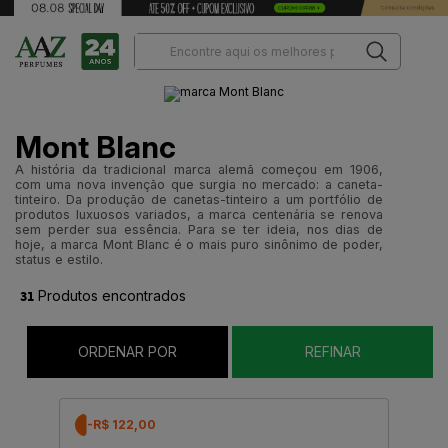
Mont Blanc
A história da tradicional marca alemã começou em 1906,
com uma nova invenção que surgia no mercado: a caneta-
tinteiro. Da produção de canetas-tinteiro a um portfólio de
produtos luxuosos variados, a marca centenária se renova
sem perder sua essência. Para se ter ideia, nos dias de
hoje, a marca Mont Blanc é o mais puro sinônimo de poder,
status e estilo.
31
Produtos encontrados
ORDENAR POR
REFINAR
-R$ 122,00