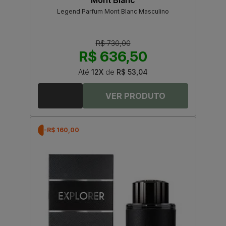
Mont Blanc
Legend Parfum Mont Blanc Masculino
R$ 730,00
R$ 636,50
Até
12X
de
R$ 53,04
-R$ 160,00