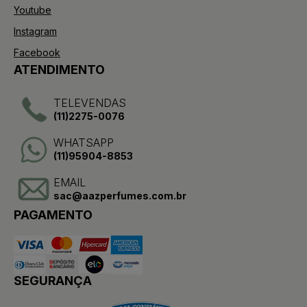
Youtube
Instagram
Facebook
ATENDIMENTO
TELEVENDAS
(11)2275-0076
WHATSAPP
(11)95904-8853
EMAIL
sac@aazperfumes.com.br
PAGAMENTO
SEGURANÇA