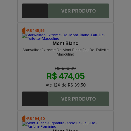
-R$ 145,95
Mont Blanc
Starwalker Extreme De Mont Blanc Eau De Toilette
Masculino
R$ 620,00
R$ 474,05
Até
12X
de
R$ 39,50
-R$ 194,50