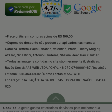
Verificada por
*Frete grátis em compras acima de R$ 199,00.
*Cupons de desconto não podem ser aplicados nas marcas:
Carolina Herrera, Paco Rabanne, Valentino, Prada, Thierry Mugler,
Azzaro, Nina Ricci, Antonio Banderas, Shakira, Jean Paul Gaultier.
*Todas as imagens contidas no site são meramente ilustrativas.
Razão Social: AAZ WEB LTDA / CNPJ: 48.970.074/0001-87 / Inscrição
Estadual: 138.363.101.112 / Nome Fantasia: AAZ WEB
Endereço: RUA FIAÇÃO DA SAÚDE - 145 - CONJ 116 - SAÚDE - 04144-
020
Cookies:
a gente guarda estatísticas de visitas para melhorar sua
Voltar ao topo