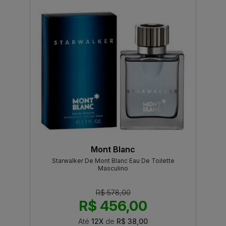
Mont Blanc
Starwalker De Mont Blanc Eau De Toilette
Masculino
R$ 578,00
R$ 456,00
Até
12X
de
R$ 38,00