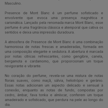
Masculino.
Presence de Mont Blanc é um perfume sofisticado e
envolvente que evoca uma presença magnética e
carismática. Lançado pela renomada marca Mont Blanc, esse
perfume é uma fragrância clássica e atemporal que cativa os
sentidos e deixa uma impressão duradoura.
A atmosfera de Presence de Mont Blanc é uma combinação
harmoniosa de notas frescas e amadeiradas, formada em
uma composição elegante e sedutora. A abertura é marcada
por notas cítricas refrescantes, como gengibre, canela,
bergamota e cardamomo, que proporcionam um toque
revigorante e vibrante.
No coração do perfume, revela-se uma mistura de notas
florais suaves, como maçã, sálvia, heliotrópio e gerânio.
Essas notas adicionam um aspecto delicado e sensual à
conexão, enquanto as notas de fundo, compostas por
cedro, âmbar, fava tonka e almíscar, conferem um toque
amadeirado e sofisticado, que perdura na pele ao longo do
dia.