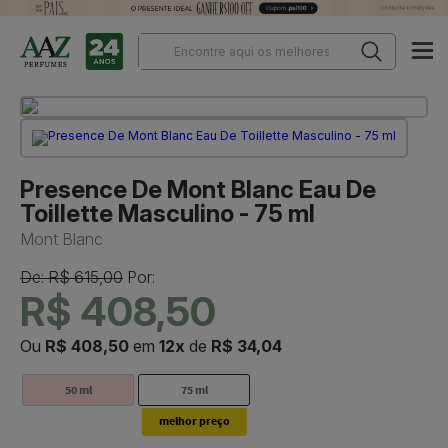
Presence De Mont Blanc Eau De
Toillette Masculino - 75 ml
Mont Blanc
De: R$ 615,00
Por:
R$ 408,50
Ou
R$ 408,50
em
12x
de
R$ 34,04
50 ml
75 ml