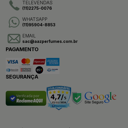
TELEVENDAS
(11)2275-0076
WHATSAPP
(11)95904-8853
EMAIL
sac@aazperfumes.com.br
PAGAMENTO
SEGURANÇA
Verificada por