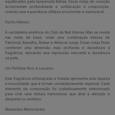
equilibrados pela temperada Bétula. Essas notas do coração
acrescentam profundidade e sofisticação à composição,
criando uma experiência olfativa envolvente e memorável.
Fecho Intenso:
A verdadeira essência do Club de Nuit Intense Man se revela
nas notas de base, onde uma combinação intensa de
Patchouli, Baunilha, Âmbar e Almíscar surge. Essas notas finais
conferem uma dimensão mais profunda e duradoura à
fragrância, deixando uma impressão marcante e duradoura
na pele.
Um Perfume Rico e Luxuoso:
Esta fragrância esfumaçada e frutada apresenta uma riqueza
e luxuosidade que a tornam verdadeiramente especial. Cada
elemento da composição foi cuidadosamente selecionado
para criar uma mistura harmoniosa que atrai a atenção e
desperta os sentidos.
Momentos Memoráveis: