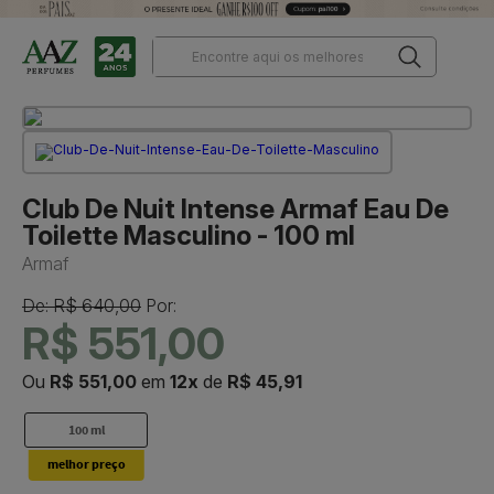
Club De Nuit Intense Armaf Eau De
Toilette Masculino - 100 ml
Armaf
De: R$ 640,00
Por:
R$ 551,00
Ou
R$ 551,00
em
12x
de
R$ 45,91
100 ml