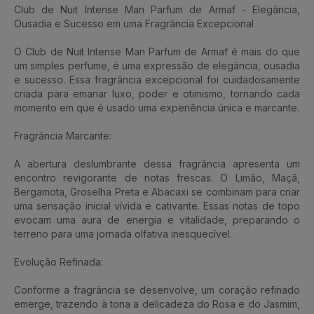
Club de Nuit Intense Man Parfum de Armaf - Elegância,
Ousadia e Sucesso em uma Fragrância Excepcional
O Club de Nuit Intense Man Parfum de Armaf é mais do que
um simples perfume, é uma expressão de elegância, ousadia
e sucesso. Essa fragrância excepcional foi cuidadosamente
criada para emanar luxo, poder e otimismo, tornando cada
momento em que é usado uma experiência única e marcante.
Fragrância Marcante:
A abertura deslumbrante dessa fragrância apresenta um
encontro revigorante de notas frescas. O Limão, Maçã,
Bergamota, Groselha Preta e Abacaxi se combinam para criar
uma sensação inicial vívida e cativante. Essas notas de topo
evocam uma aura de energia e vitalidade, preparando o
terreno para uma jornada olfativa inesquecível.
Evolução Refinada:
Conforme a fragrância se desenvolve, um coração refinado
emerge, trazendo à tona a delicadeza do Rosa e do Jasmim,