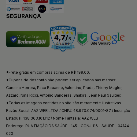
SEGURANÇA
Verificada por
*Frete grátis em compras acima de R$ 199,00.
*Cupons de desconto não podem ser aplicados nas marcas:
Carolina Herrera, Paco Rabanne, Valentino, Prada, Thierry Mugler,
Azzaro, Nina Ricci, Antonio Banderas, Shakira, Jean Paul Gaultier.
*Todas as imagens contidas no site são meramente ilustrativas.
Razão Social: AAZ WEB LTDA / CNPJ: 48.970.074/0001-87 / Inscrição
Estadual: 138.363.101.112 / Nome Fantasia: AAZ WEB
Endereço: RUA FIAÇÃO DA SAÚDE - 145 - CONJ 116 - SAÚDE - 04144-
020