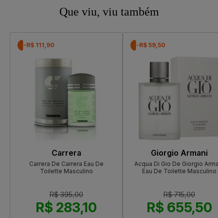
Que viu, viu também
-R$ 111,90
-R$ 59,50
Carrera
Giorgio Armani
Carrera De Carrera Eau De
Acqua Di Gio De Giorgio Arma
Toilette Masculino
Eau De Toilette Masculino
R$ 395,00
R$ 715,00
R$ 283,10
R$ 655,50