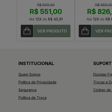
R$ 599,00
R$ 889,0
R$ 551,00
R$ 826
Até
12X
de
R$ 45,91
Até
12X
de
R$ 
INSTITUCIONAL
SUPORT
Quem Somos
Dúvidas Fr
Política de Privacidade
Trocas e 
Segurança
Código de 
Política de Troca