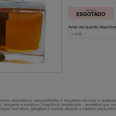
PRODUTO
ESGOTADO
Avise-me quando disponível
omens carismáticos, autoconfiantes e elegantes em toda e qualqu
cado, elegante e moderno. Fragrância amadeirada - aromática que
egue com sálvia, gengibre e hortelã, abrindo o caminho para patcho