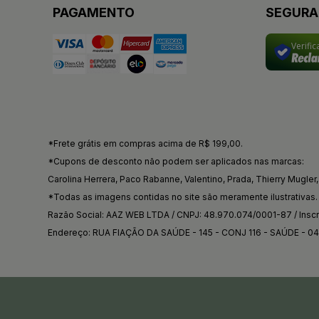
PAGAMENTO
SEGUR
Verifi
*Frete grátis em compras acima de R$ 199,00.
*Cupons de desconto não podem ser aplicados nas marcas:
Carolina Herrera, Paco Rabanne, Valentino, Prada, Thierry Mugler, 
*Todas as imagens contidas no site são meramente ilustrativas.
Razão Social: AAZ WEB LTDA / CNPJ: 48.970.074/0001-87 / Inscri
Endereço: RUA FIAÇÃO DA SAÚDE - 145 - CONJ 116 - SAÚDE - 0