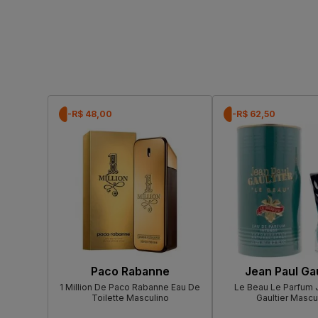
-R$ 48,00
-R$ 62,50
Paco Rabanne
Jean Paul Gau
1 Million De Paco Rabanne Eau De
Le Beau Le Parfum 
Toilette Masculino
Gaultier Mascu