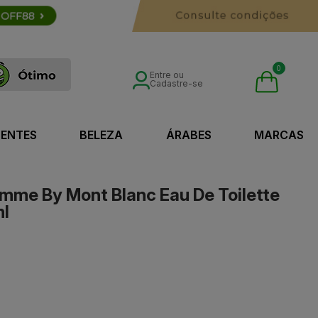
0
Entre ou
Cadastre-se
SENTES
BELEZA
ÁRABES
MARCAS
mme By Mont Blanc Eau De Toilette
ml