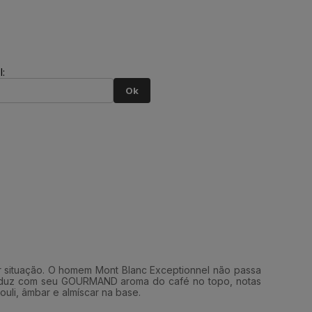
:
Ok
er situação. O homem Mont Blanc Exceptionnel não passa
 seduz com seu GOURMAND aroma do café no topo, notas
uli, âmbar e almíscar na base.