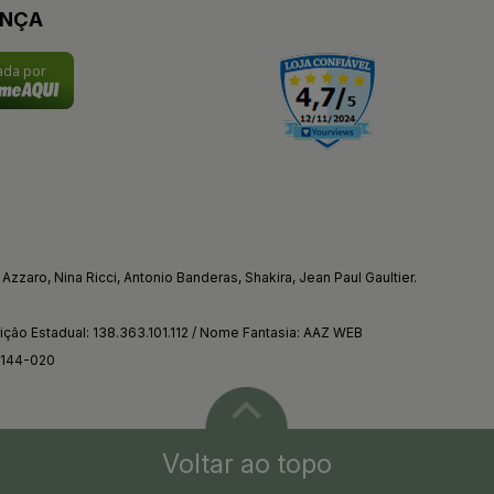
ANÇA
cada por
Azzaro, Nina Ricci, Antonio Banderas, Shakira, Jean Paul Gaultier.
ção Estadual: 138.363.101.112 / Nome Fantasia: AAZ WEB
4144-020
Voltar ao topo