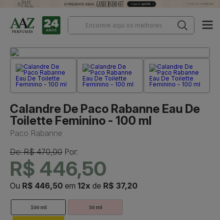
Calandre De Paco Rabanne Eau De
Toilette Feminino - 100 ml
Paco Rabanne
De: R$ 470,00
Por:
R$ 446,50
Ou
R$ 446,50
em
12x
de
R$ 37,20
100 ml
50 ml