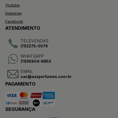
Youtube
Instagram
Facebook
ATENDIMENTO
TELEVENDAS
(11)2275-0076
WHATSAPP
(11)95904-8853
EMAIL
sac@aazperfumes.com.br
PAGAMENTO
SEGURANÇA