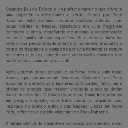
Calandre Eau de Toilette é um perfume feminino que oferece
uma experiência refrescante e verde. Criado por Paco
Rabanne, este perfume inovador combina aldeídos com
notas verdes e frescas, resultando em uma fragrância
complexa e única, desafiando até mesmo a categorização
em uma família olfativa específica. Sua abertura luminosa
revela uma personalidade intensa e inovadora, enquanto o
corpo da fragrância é composto por uma harmoniosa mistura
de flores e raízes, criando uma composição feminina que
não é excessivamente previsível.
Após algumas horas de uso, o perfume revela sutis notas
doces, que permanecem discretas. Calandre de Paco
Rabanne é perfeito para mulheres sofisticadas, femininas e
cheias de energia, que irradiam vitalidade e não se detêm
diante de desafios. O frasco do perfume Calandre apresenta
um design elegante, com linhas puras e arquitetônicas,
inspirado no icônico edifício das Nações Unidas em Nova
York, refletindo o espírito visionário de Paco Rabanne.
A família olfativa do Calandre é composta por aldeídos, notas