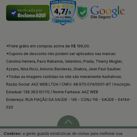
Verificada por
*Frete grátis em compras acima de R$ 199,00.
*Cupons de desconto não podem ser aplicados nas marcas:
Carolina Herrera, Paco Rabanne, Valentino, Prada, Thierry Mugler,
Azzaro, Nina Ricci, Antonio Banderas, Shakira, Jean Paul Gaultier.
*Todas as imagens contidas no site são meramente ilustrativas.
Razão Social: AAZ WEB LTDA / CNPJ: 48.970.074/0001-87 / Inscrição
Estadual: 138.363.101.112 / Nome Fantasia: AAZ WEB
Endereço: RUA FIAÇÃO DA SAÚDE - 145 - CONJ 116 - SAÚDE - 04144-
020
Cookies:
a gente guarda estatísticas de visitas para melhorar sua
Voltar ao topo