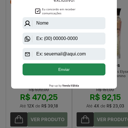
-R$ 128,75
-R$ 58,85
Cacharel
Paris Elysees
Eden De Cacharel Eau De Parfum
Billion Woman Night Paris Ely
Feminino
Eau De Parfum Feminino
R$ 599,00
R$ 151,00
R$ 470,25
R$ 92,15
Até
12X
de
R$ 39,18
Até
4X
de
R$ 23,03