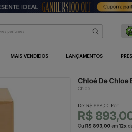
MAIS VENDIDOS
LANÇAMENTOS
PRE
Chloé De Chloe 
Chloe
De: R$ 998,00
Por:
R$ 893,0
Ou
R$ 893,00
em
12x
d