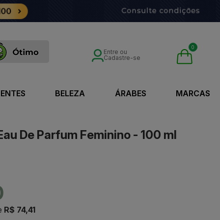
0
Entre ou
Cadastre-se
SENTES
BELEZA
ÁRABES
MARCAS
Eau De Parfum Feminino - 100 ml
0
e
R$ 74,41