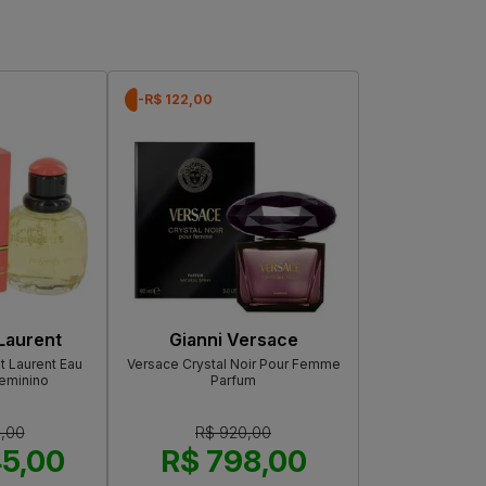
-R$ 122,00
Laurent
Gianni Versace
t Laurent Eau
Versace Crystal Noir Pour Femme
Feminino
Parfum
0,00
R$ 920,00
45,00
R$ 798,00