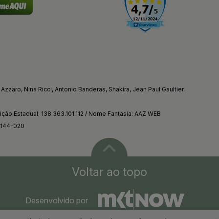
Azzaro, Nina Ricci, Antonio Banderas, Shakira, Jean Paul Gaultier.
ção Estadual: 138.363.101.112 / Nome Fantasia: AAZ WEB
4144-020
Voltar ao topo
Desenvolvido por