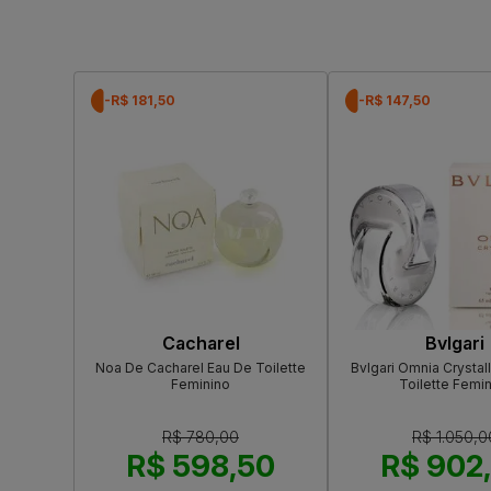
-R$ 181,50
-R$ 147,50
Cacharel
Bvlgari
Noa De Cacharel Eau De Toilette
Bvlgari Omnia Crystal
Feminino
Toilette Femi
R$ 780,00
R$ 1.050,0
R$ 598,50
R$ 902