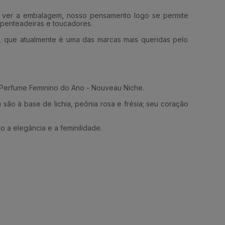
o ver a embalagem, nosso pensamento logo se permite
penteadeiras e toucadores.
, que atualmente é uma das marcas mais queridas pelo
r Perfume Feminino do Ano - Nouveau Niche.
ão à base de lichia, peônia rosa e frésia; seu coração
 a elegância e a feminilidade.