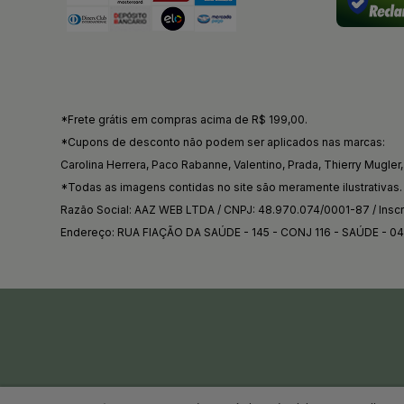
*Frete grátis em compras acima de R$ 199,00.
*Cupons de desconto não podem ser aplicados nas marcas:
Carolina Herrera, Paco Rabanne, Valentino, Prada, Thierry Mugler, 
*Todas as imagens contidas no site são meramente ilustrativas.
Razão Social: AAZ WEB LTDA / CNPJ: 48.970.074/0001-87 / Inscri
Endereço: RUA FIAÇÃO DA SAÚDE - 145 - CONJ 116 - SAÚDE - 0