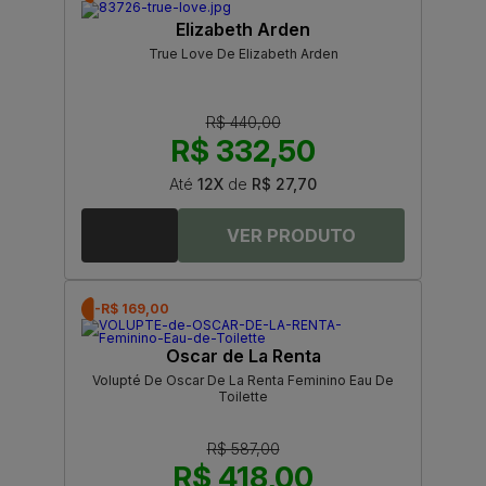
Elizabeth Arden
True Love De Elizabeth Arden
R$ 440,00
R$ 332,50
Até
12X
de
R$ 27,70
-R$ 169,00
Oscar de La Renta
Volupté De Oscar De La Renta Feminino Eau De
Toilette
R$ 587,00
R$ 418,00