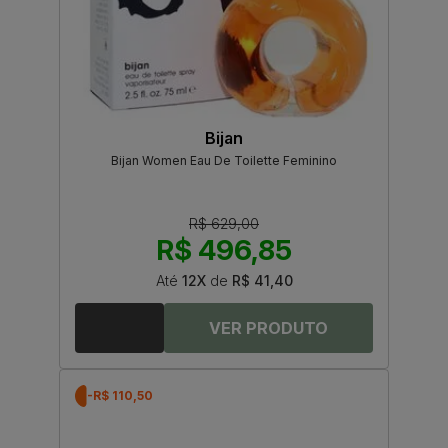
Bijan
Bijan Women Eau De Toilette Feminino
R$ 629,00
R$ 496,85
Até
12X
de
R$ 41,40
-R$ 110,50