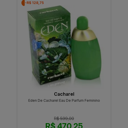
-R$ 128,75
Cacharel
Eden De Cacharel Eau De Parfum Feminino
R$ 599,00
R$ 470,25