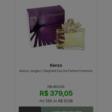
Kenzo
Kenzo Jungle L' Elephant Eau De Parfum Feminino
R$ 453,00
R$ 379,05
Até
12X
de
R$ 31,58