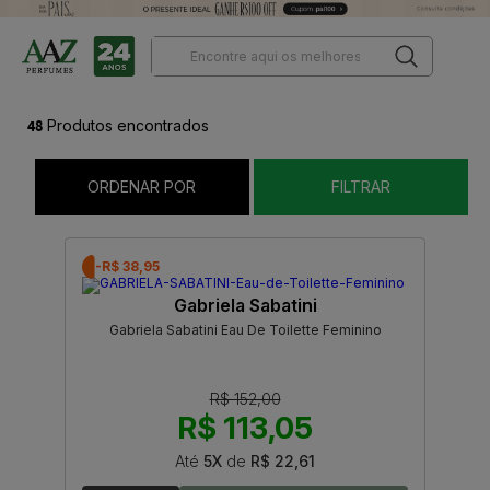
48
Produtos encontrados
ORDENAR POR
FILTRAR
-R$ 38,95
Gabriela Sabatini
Gabriela Sabatini Eau De Toilette Feminino
R$ 152,00
R$ 113,05
Até
5X
de
R$ 22,61