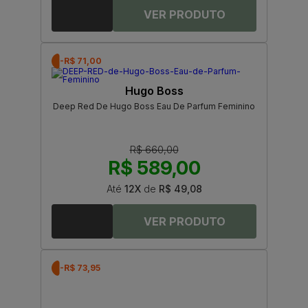
-R$ 71,00
Hugo Boss
Deep Red De Hugo Boss Eau De Parfum Feminino
R$ 660,00
R$ 589,00
Até
12X
de
R$ 49,08
-R$ 73,95