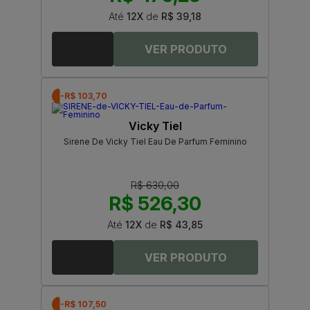
Até
12X
de
R$ 39,18
-R$ 103,70
Vicky Tiel
Sirene De Vicky Tiel Eau De Parfum Feminino
R$ 630,00
R$ 526,30
Até
12X
de
R$ 43,85
-R$ 107,50