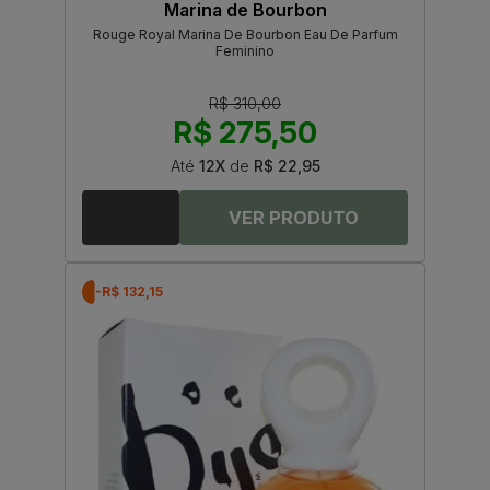
Marina de Bourbon
Rouge Royal Marina De Bourbon Eau De Parfum
Feminino
R$ 310,00
R$ 275,50
Até
12X
de
R$ 22,95
-R$ 132,15