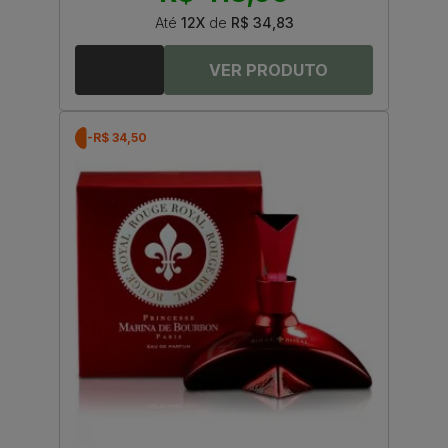
Até
12X
de
R$ 34,83
-R$ 34,50