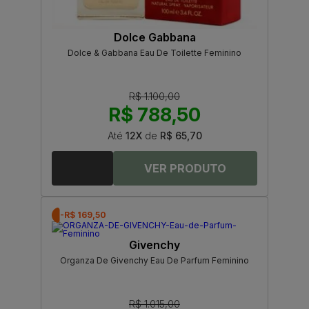
Dolce Gabbana
Dolce & Gabbana Eau De Toilette Feminino
R$ 1.100,00
R$ 788,50
Até
12X
de
R$ 65,70
-R$ 169,50
Givenchy
Organza De Givenchy Eau De Parfum Feminino
R$ 1.015,00