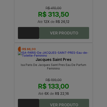
R$ 410,00
R$ 313,50
Até
12X
de
R$ 26,12
-R$ 66,00
Jacques Saint Pres
Isa Paris De Jacques Saint Pres Eau De Parfum
Feminino
R$ 199,00
R$ 133,00
Até
6X
de
R$ 22,16