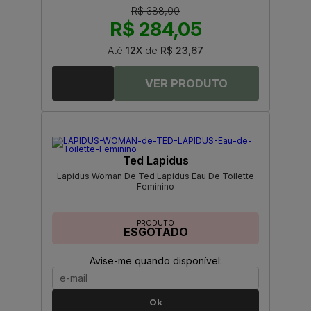
R$ 388,00
R$ 284,05
Até
12X
de
R$ 23,67
Ted Lapidus
Lapidus Woman De Ted Lapidus Eau De Toilette
Feminino
PRODUTO
ESGOTADO
Avise-me quando disponível:
Ok