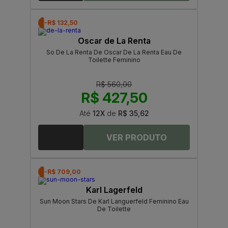
-R$ 132,50
Oscar de La Renta
So De La Renta De Oscar De La Renta Eau De
Toilette Feminino
R$ 560,00
R$ 427,50
Até
12X
de
R$ 35,62
-R$ 709,00
Karl Lagerfeld
Sun Moon Stars De Karl Languerfeld Feminino Eau
De Toilette