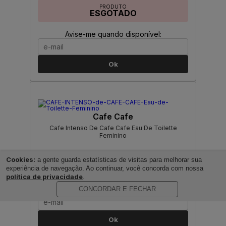
PRODUTO
ESGOTADO
Avise-me quando disponível:
Ok
Cafe Cafe
Cafe Intenso De Cafe Cafe Eau De Toilette
Feminino
Cookies:
a gente guarda estatísticas de visitas para melhorar sua
PRODUTO
ESGOTADO
experiência de navegação. Ao continuar, você concorda com nossa
política de privacidade
.
CONCORDAR E FECHAR
Avise-me quando disponível:
Ok