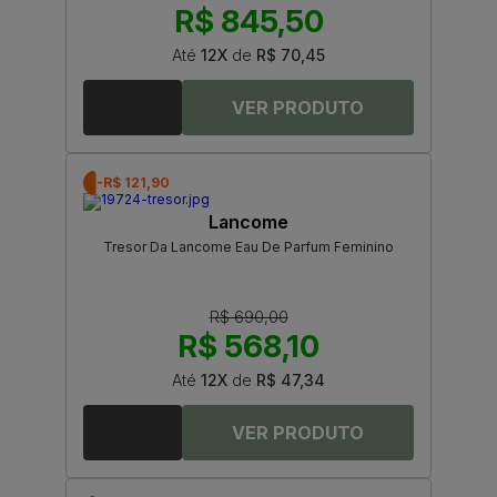
R$ 845,50
Até
12X
de
R$ 70,45
-R$ 121,90
Lancome
Tresor Da Lancome Eau De Parfum Feminino
R$ 690,00
R$ 568,10
Até
12X
de
R$ 47,34