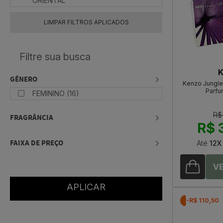
ORIENTAL
LIMPAR FILTROS APLICADOS
K
GÊNERO
Kenzo Jungle 
Parfu
FEMININO (16)
R$
FRAGRÂNCIA
R$ 
FAIXA DE PREÇO
Até
12X
-R$ 110,50