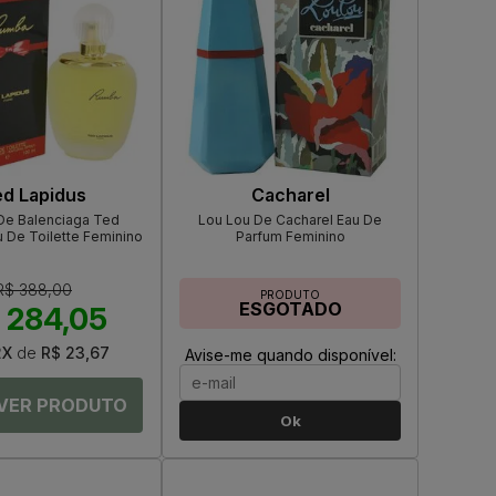
d Lapidus
Cacharel
e Balenciaga Ted
Lou Lou De Cacharel Eau De
 De Toilette Feminino
Parfum Feminino
R$ 388,00
PRODUTO
ESGOTADO
 284,05
2X
de
R$ 23,67
Avise-me quando disponível:
Ok