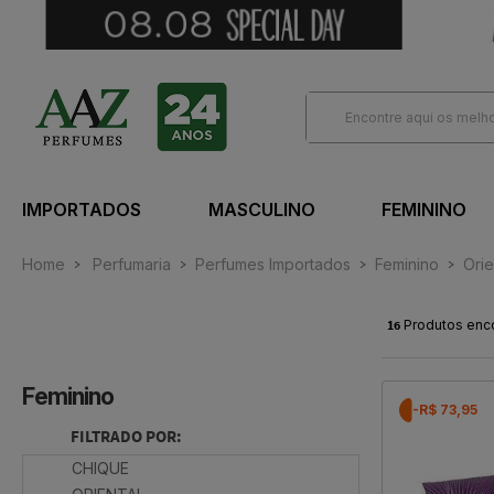
IMPORTADOS
MASCULINO
FEMININO
Home
Perfumaria
Perfumes Importados
Feminino
Orie
16
Produtos enc
Feminino
-R$ 73,95
FILTRADO POR:
CHIQUE