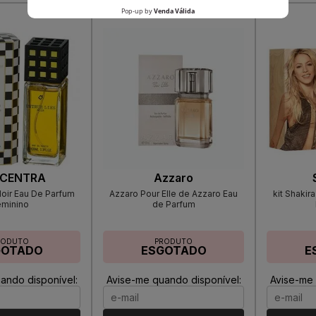
CENTRA
Azzaro
Noir Eau De Parfum
Azzaro Pour Elle de Azzaro Eau
kit Shakira
eminino
de Parfum
RODUTO
PRODUTO
GOTADO
ESGOTADO
E
ando disponível:
Avise-me quando disponível:
Avise-me 