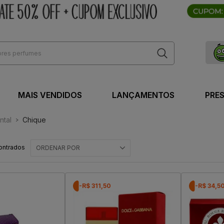
MAIS VENDIDOS
LANÇAMENTOS
PRE
ntal
Chique
ontrados
ORDENAR POR
-R$ 311,50
-R$ 34,5