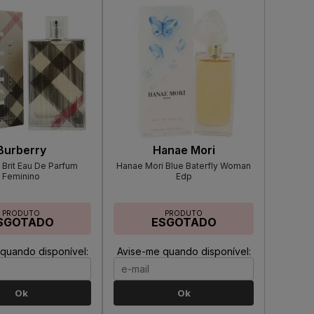
Burberry
Hanae Mori
 Brit Eau De Parfum
Hanae Mori Blue Baterfly Woman
Feminino
Edp
PRODUTO
PRODUTO
SGOTADO
ESGOTADO
quando disponível:
Avise-me quando disponível:
Ok
Ok