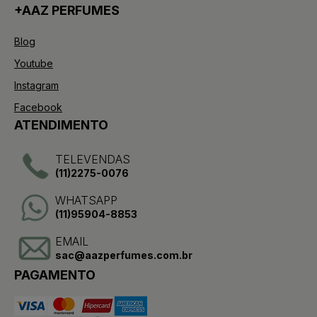
+AAZ PERFUMES
Blog
Youtube
Instagram
Facebook
ATENDIMENTO
TELEVENDAS
(11)2275-0076
WHATSAPP
(11)95904-8853
EMAIL
sac@aazperfumes.com.br
PAGAMENTO