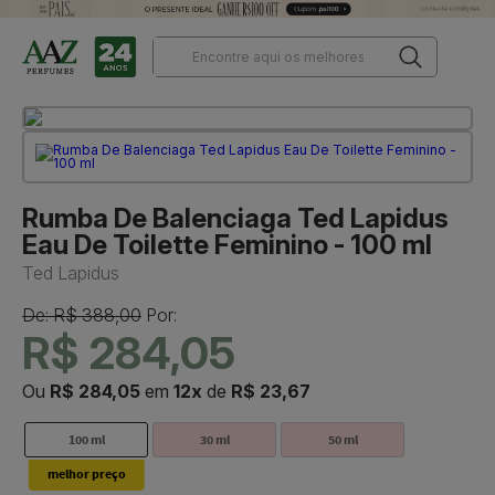
Rumba De Balenciaga Ted Lapidus
Eau De Toilette Feminino - 100 ml
Ted Lapidus
De: R$ 388,00
Por:
R$ 284,05
Ou
R$ 284,05
em
12x
de
R$ 23,67
100 ml
30 ml
50 ml