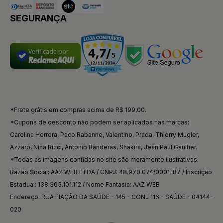
SEGURANÇA
Verificada por
*Frete grátis em compras acima de R$ 199,00.
*Cupons de desconto não podem ser aplicados nas marcas:
Carolina Herrera, Paco Rabanne, Valentino, Prada, Thierry Mugler,
Azzaro, Nina Ricci, Antonio Banderas, Shakira, Jean Paul Gaultier.
*Todas as imagens contidas no site são meramente ilustrativas.
Razão Social: AAZ WEB LTDA / CNPJ: 48.970.074/0001-87 / Inscrição
Estadual: 138.363.101.112 / Nome Fantasia: AAZ WEB
Endereço: RUA FIAÇÃO DA SAÚDE - 145 - CONJ 116 - SAÚDE - 04144-
020