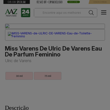
Miss Varens De Ulric De Varens Eau
De Parfum Feminino
Ulric de Varens
30 ml
75 ml
Descrição