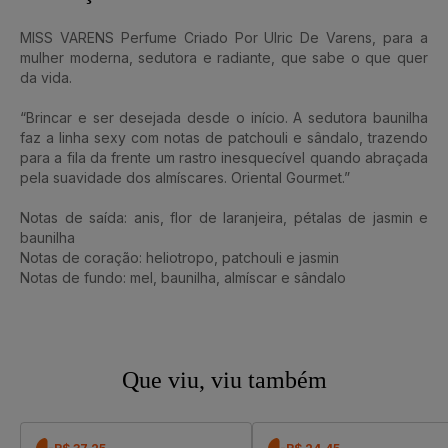
MISS VARENS Perfume Criado Por Ulric De Varens, para a
mulher moderna, sedutora e radiante, que sabe o que quer
da vida.
“Brincar e ser desejada desde o início. A sedutora baunilha
faz a linha sexy com notas de patchouli e sândalo, trazendo
para a fila da frente um rastro inesquecível quando abraçada
pela suavidade dos almíscares. Oriental Gourmet.”
Notas de saída: anis, flor de laranjeira, pétalas de jasmin e
baunilha
Notas de coração: heliotropo, patchouli e jasmin
Notas de fundo: mel, baunilha, almíscar e sândalo
Que viu, viu também