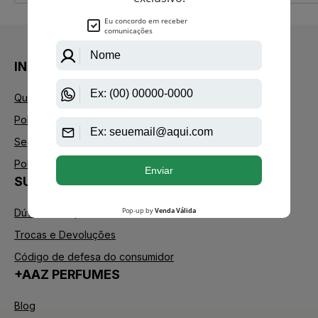
INSTITUCIONAL
Quem Somos
Política de Privacidade
Segurança
Política de Troca
SUPORTE
Dúvidas Frequentes
Trocas e Devoluções
Código de defesa do consumidor
+AAZ PERFUMES
Blog