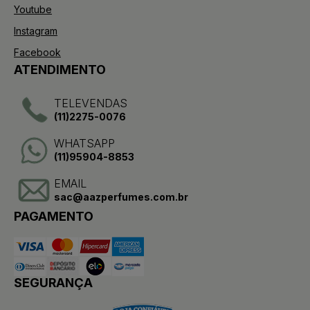
Youtube
Instagram
Facebook
ATENDIMENTO
TELEVENDAS
(11)2275-0076
WHATSAPP
(11)95904-8853
EMAIL
sac@aazperfumes.com.br
PAGAMENTO
SEGURANÇA