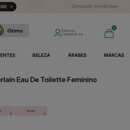
0
Entre ou
Cadastre-se
SENTES
BELEZA
ÁRABES
MARCAS
lain Eau De Toilette Feminino
l
50 ml