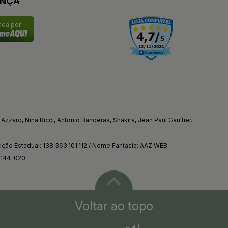
ANÇA
cada por
Azzaro, Nina Ricci, Antonio Banderas, Shakira, Jean Paul Gaultier.
ção Estadual: 138.363.101.112 / Nome Fantasia: AAZ WEB
4144-020
Voltar ao topo