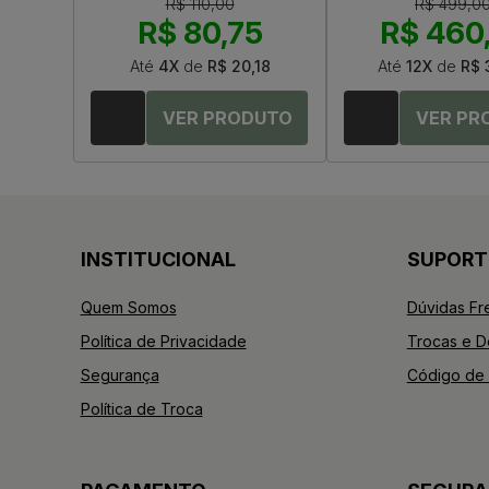
R$ 110,00
R$ 499,0
R$ 80,75
R$ 460
Até
4X
de
R$ 20,18
Até
12X
de
R$ 
INSTITUCIONAL
SUPORT
Quem Somos
Dúvidas Fr
Política de Privacidade
Trocas e 
Segurança
Código de 
Política de Troca