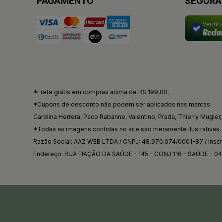
PAGAMENTO
SEGUR
Verifi
*Frete grátis em compras acima de R$ 199,00.
*Cupons de desconto não podem ser aplicados nas marcas:
Carolina Herrera, Paco Rabanne, Valentino, Prada, Thierry Mugler, 
*Todas as imagens contidas no site são meramente ilustrativas.
Razão Social: AAZ WEB LTDA / CNPJ: 48.970.074/0001-87 / Inscri
Endereço: RUA FIAÇÃO DA SAÚDE - 145 - CONJ 116 - SAÚDE - 0