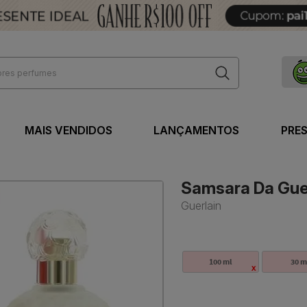
MAIS VENDIDOS
LANÇAMENTOS
PRE
Samsara Da Guer
Guerlain
100 ml
30 m