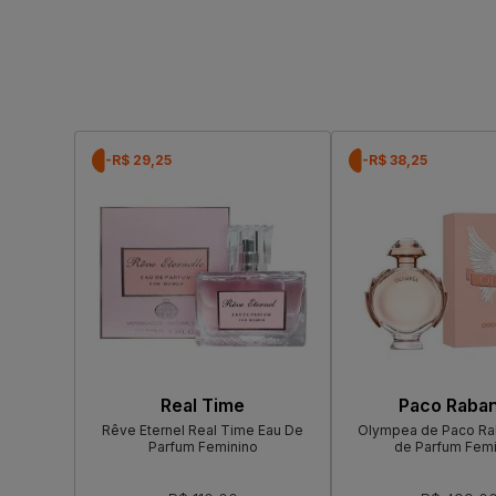
-R$ 29,25
-R$ 38,25
Real Time
Paco Raba
Rêve Eternel Real Time Eau De
Olympea de Paco Ra
Parfum Feminino
de Parfum Femi