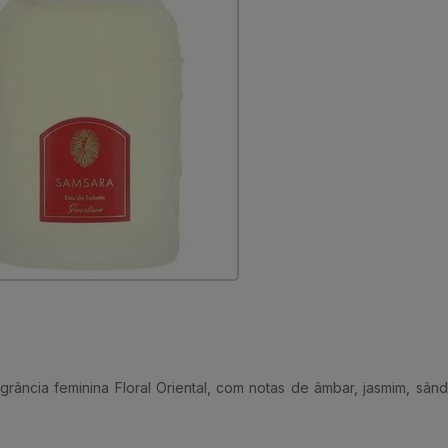
ia feminina Floral Oriental, com notas de âmbar, jasmim, sândalo,