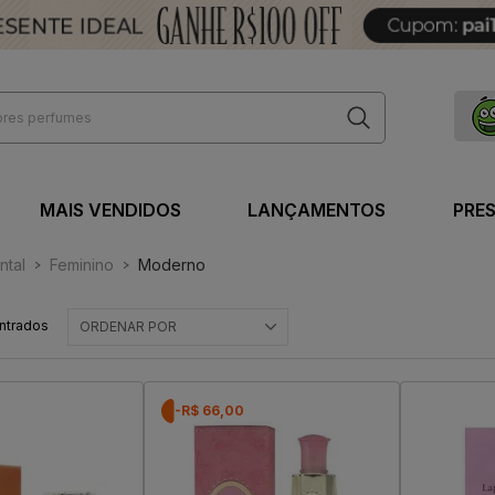
MAIS VENDIDOS
LANÇAMENTOS
PRE
ntal
Feminino
Moderno
ntrados
ORDENAR POR
-R$ 66,00