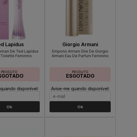
d Lapidus
Giorgio Armani
oman De Ted Lapidus
Emporio Armani She De Giorgio
Toilette Feminino
Armani Eau De Parfum Feminino
PRODUTO
PRODUTO
SGOTADO
ESGOTADO
quando disponível:
Avise-me quando disponível:
Ok
Ok