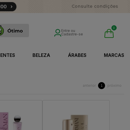
0
Entre ou
Cadastre-se
SENTES
BELEZA
ÁRABES
MARCAS
anterior
próximo
1