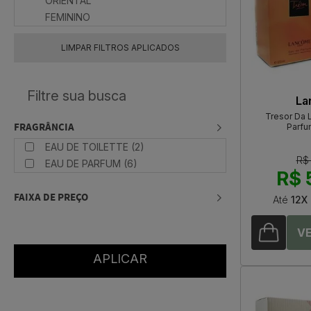
ORIENTAL
FEMININO
LIMPAR FILTROS APLICADOS
La
Tresor Da
FRAGRÂNCIA
Parfu
EAU DE TOILETTE (2)
R$
EAU DE PARFUM (6)
R$ 
FAIXA DE PREÇO
Até
12X