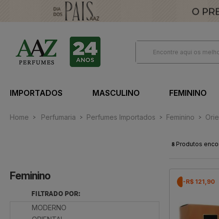
IMPORTADOS
MASCULINO
FEMININO
Home
Perfumaria
Perfumes Importados
Feminino
Orie
8
Produtos enco
Feminino
-R$ 121,90
FILTRADO POR:
MODERNO