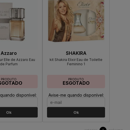
Azzaro
SHAKIRA
r Elle de Azzaro Eau
kit Shakira Elixir Eau de Toilette
de Parfum
Feminino 1
PRODUTO
PRODUTO
SGOTADO
ESGOTADO
quando disponível:
Avise-me quando disponível:
Ok
Ok