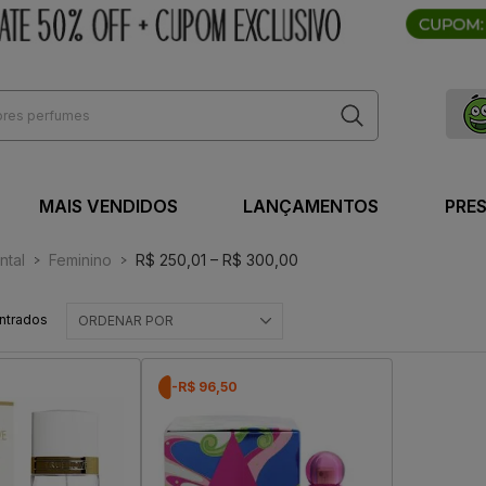
MAIS VENDIDOS
LANÇAMENTOS
PRE
ntal
Feminino
R$ 250,01 – R$ 300,00
ntrados
ORDENAR POR
-R$ 96,50