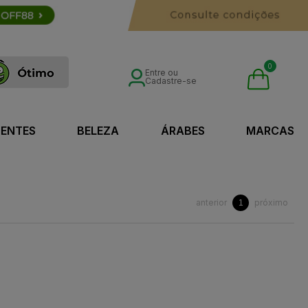
0
Entre ou
Cadastre-se
SENTES
BELEZA
ÁRABES
MARCAS
anterior
próximo
1