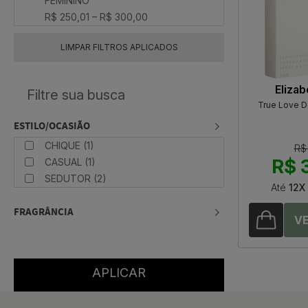
FEMININO
R$ 250,01 – R$ 300,00
LIMPAR FILTROS APLICADOS
Eliza
True Love D
ESTILO/OCASIÃO
CHIQUE (1)
R$
R$ 
CASUAL (1)
SEDUTOR (2)
Até
12X
FRAGRÂNCIA