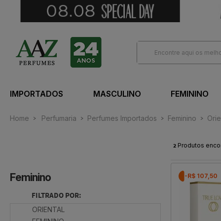
IMPORTADOS
MASCULINO
FEMININO
Home
Perfumaria
Perfumes Importados
Feminino
Orie
2
Produtos enco
Feminino
-R$ 107,50
FILTRADO POR:
ORIENTAL