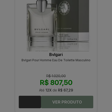
Bvlgari
Bvlgari Pour Homme Eau De Toilette Masculino
R$ 1.020,00
R$ 807,50
Até
12X
de
R$ 67,29