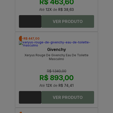
R$ 463,60
Até
12X
de
R$ 38,63
-R$ 447,00
Givenchy
Xeryus Rouge De Givenchy Eau De Toilette
Masculino
R$ 1.340,00
R$ 893,00
Até
12X
de
R$ 74,41