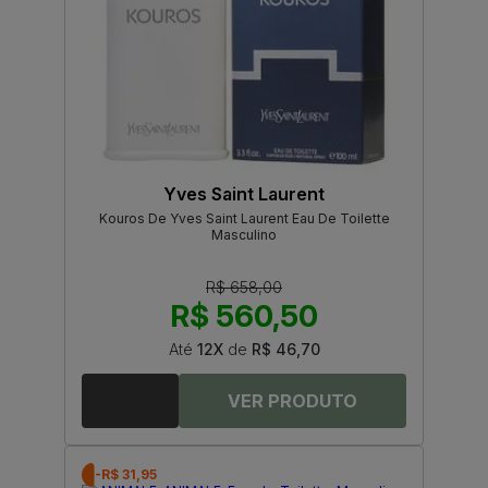
Yves Saint Laurent
Kouros De Yves Saint Laurent Eau De Toilette
Masculino
R$ 658,00
R$ 560,50
Até
12X
de
R$ 46,70
-R$ 31,95