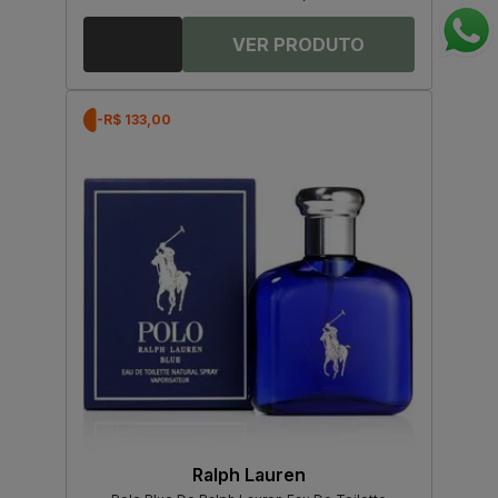
-R$ 133,00
Ralph Lauren