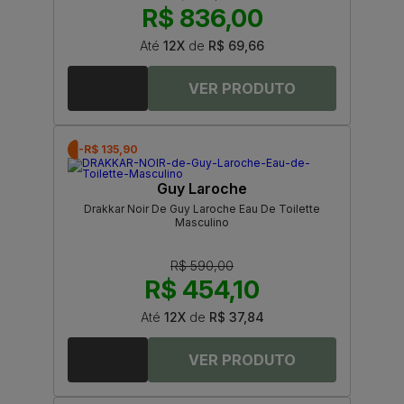
R$ 836,00
Até
12X
de
R$ 69,66
-R$ 135,90
Guy Laroche
Drakkar Noir De Guy Laroche Eau De Toilette
Masculino
R$ 590,00
R$ 454,10
Até
12X
de
R$ 37,84