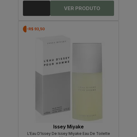
-R$ 93,50
Issey Miyake
L'Eau D'Issey De Issey Miyake Eau De Toilette