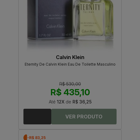
Calvin Klein
Eternity De Calvin Klein Eau De Toilette Masculino
R$ 530,00
R$ 435,10
Até
12X
de
R$ 36,25
-R$ 83,25