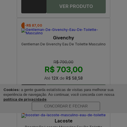
-R$ 87,00
Givenchy
Gentleman De Givenchy Eau De Toilette Masculino
R$ 790,00
R$ 703,00
Até
12X
de
R$ 58,58
Cookies:
a gente guarda estatísticas de visitas para melhorar sua
experiência de navegação. Ao continuar, você concorda com nossa
política de privacidade
.
CONCORDAR E FECHAR
-R$ 161,00
Lacoste