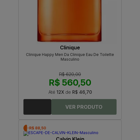
Clinique
Clinique Happy Men Da Clinique Eau De Toilette
Masculino
R$ 620,00
R$ 560,50
Até
12X
de
R$ 46,70
-R$ 88,50
Calvin Klein