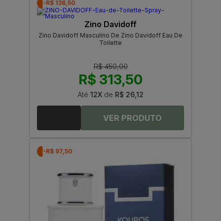
-R$ 136,50
Zino Davidoff
Zino Davidoff Masculino De Zino Davidoff Eau De
Toilette
R$ 450,00
R$ 313,50
Até
12X
de
R$ 26,12
-R$ 97,50