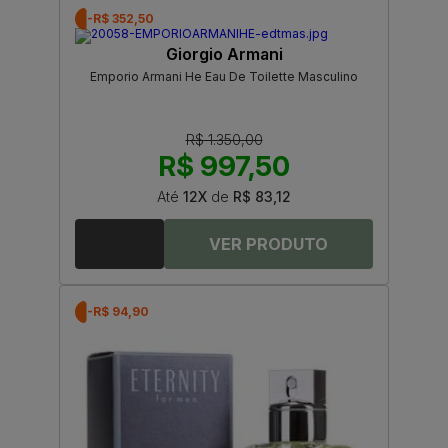
-R$ 352,50
Giorgio Armani
Emporio Armani He Eau De Toilette Masculino
R$ 1.350,00
R$ 997,50
Até
12X
de
R$ 83,12
-R$ 94,90