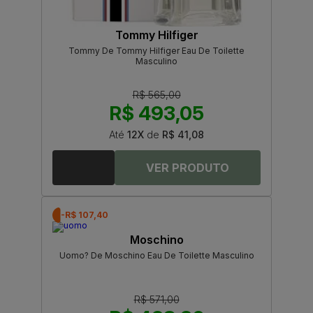
Tommy Hilfiger
Tommy De Tommy Hilfiger Eau De Toilette
Masculino
R$ 565,00
R$ 493,05
Até
12X
de
R$ 41,08
-R$ 107,40
Moschino
Uomo? De Moschino Eau De Toilette Masculino
R$ 571,00