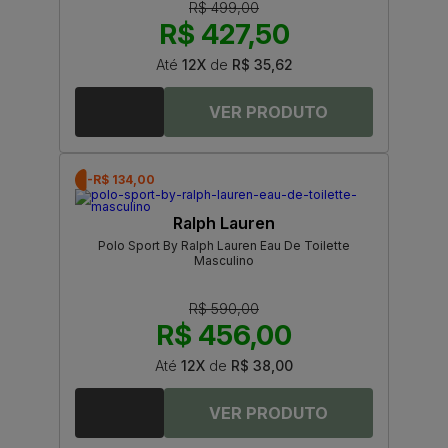
R$ 499,00
R$ 427,50
Até
12X
de
R$ 35,62
-R$ 134,00
Ralph Lauren
Polo Sport By Ralph Lauren Eau De Toilette
Masculino
R$ 590,00
R$ 456,00
Até
12X
de
R$ 38,00