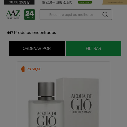
447
Produtos encontrados
ORDENAR POR
FILTRAR
-R$ 59,50