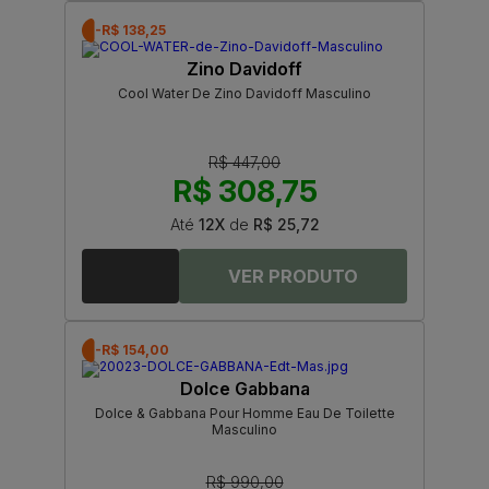
-R$ 138,25
Zino Davidoff
Cool Water De Zino Davidoff Masculino
R$ 447,00
R$ 308,75
Até
12X
de
R$ 25,72
-R$ 154,00
Dolce Gabbana
Dolce & Gabbana Pour Homme Eau De Toilette
Masculino
R$ 990,00