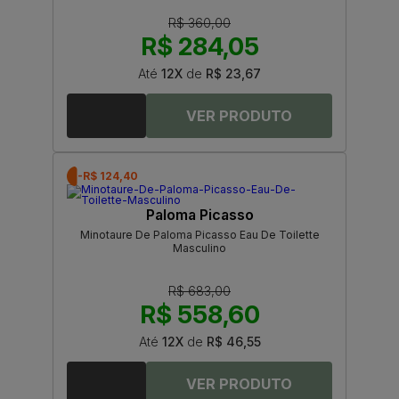
R$ 360,00
R$ 284,05
Até
12X
de
R$ 23,67
-R$ 124,40
Paloma Picasso
Minotaure De Paloma Picasso Eau De Toilette
Masculino
R$ 683,00
R$ 558,60
Até
12X
de
R$ 46,55