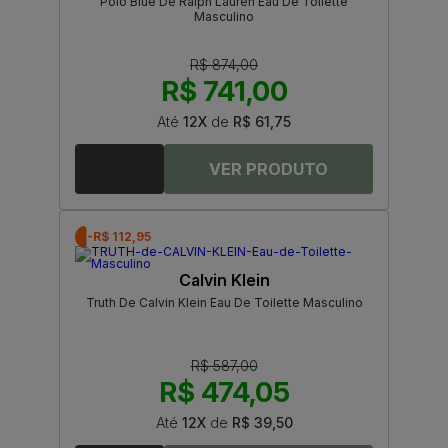
Polo Blue De Ralph Lauren Eau De Toilette
Masculino
R$ 874,00
R$ 741,00
Até
12X
de
R$ 61,75
-R$ 112,95
Calvin Klein
Truth De Calvin Klein Eau De Toilette Masculino
R$ 587,00
R$ 474,05
Até
12X
de
R$ 39,50