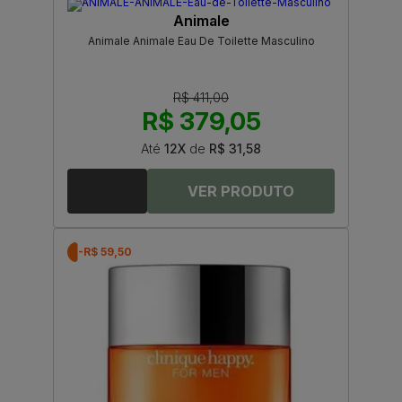
Animale
Animale Animale Eau De Toilette Masculino
R$ 411,00
R$ 379,05
Até
12X
de
R$ 31,58
-R$ 59,50