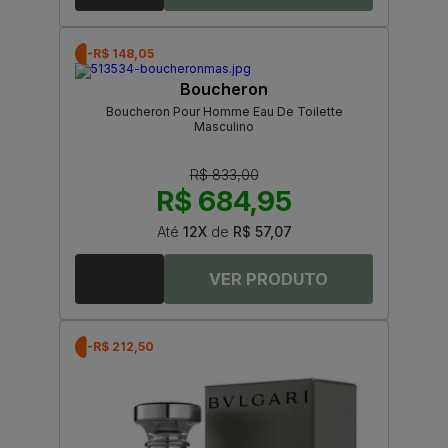
-R$ 148,05
Boucheron
Boucheron Pour Homme Eau De Toilette
Masculino
R$ 833,00
R$ 684,95
Até
12X
de
R$ 57,07
-R$ 212,50