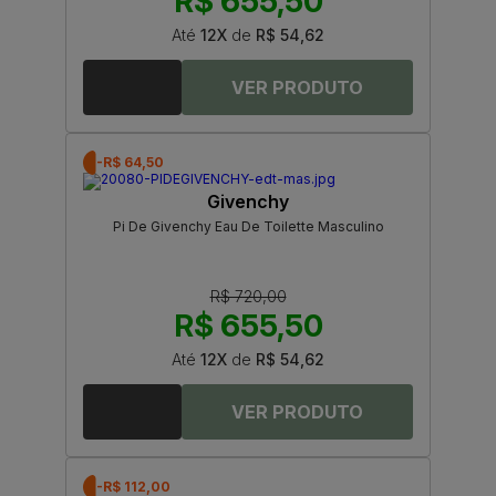
R$ 655,50
Até
12X
de
R$ 54,62
-R$ 64,50
Givenchy
Pi De Givenchy Eau De Toilette Masculino
R$ 720,00
R$ 655,50
Até
12X
de
R$ 54,62
-R$ 112,00