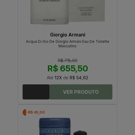
Giorgio Armani
Acqua Di Gio De Giorgio Armani Eau De Toilette
Masculino
R$ 715,00
R$ 655,50
Até
12X
de
R$ 54,62
-R$ 45,00