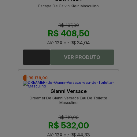
Escape De Calvin Klein Masculino
R$ 497,00
R$ 408,50
Até
12X
de
R$ 34,04
-R$ 178,00
Gianni Versace
Dreamer De Gianni Versace Eau De Toilette
Masculino
R$ 710,00
R$ 532,00
Até
12X
de
R$ 44,33