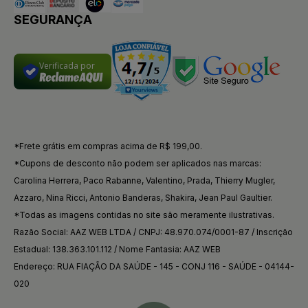
SEGURANÇA
Verificada por
*Frete grátis em compras acima de R$ 199,00.
*Cupons de desconto não podem ser aplicados nas marcas:
Carolina Herrera, Paco Rabanne, Valentino, Prada, Thierry Mugler,
Azzaro, Nina Ricci, Antonio Banderas, Shakira, Jean Paul Gaultier.
*Todas as imagens contidas no site são meramente ilustrativas.
Razão Social: AAZ WEB LTDA / CNPJ: 48.970.074/0001-87 / Inscrição
Estadual: 138.363.101.112 / Nome Fantasia: AAZ WEB
Endereço: RUA FIAÇÃO DA SAÚDE - 145 - CONJ 116 - SAÚDE - 04144-
020