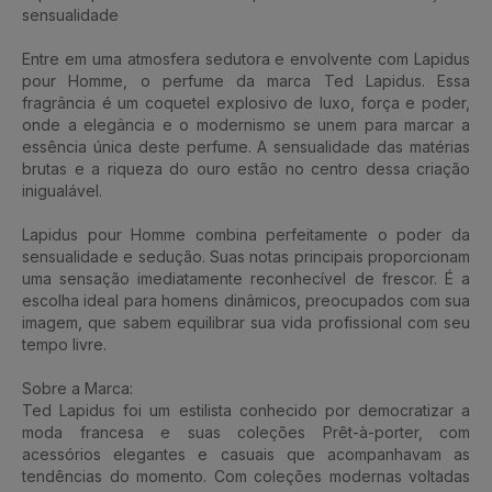
sensualidade
Entre em uma atmosfera sedutora e envolvente com Lapidus
pour Homme, o perfume da marca Ted Lapidus. Essa
fragrância é um coquetel explosivo de luxo, força e poder,
onde a elegância e o modernismo se unem para marcar a
essência única deste perfume. A sensualidade das matérias
brutas e a riqueza do ouro estão no centro dessa criação
inigualável.
Lapidus pour Homme combina perfeitamente o poder da
sensualidade e sedução. Suas notas principais proporcionam
uma sensação imediatamente reconhecível de frescor. É a
escolha ideal para homens dinâmicos, preocupados com sua
imagem, que sabem equilibrar sua vida profissional com seu
tempo livre.
Sobre a Marca:
Ted Lapidus foi um estilista conhecido por democratizar a
moda francesa e suas coleções Prêt-à-porter, com
acessórios elegantes e casuais que acompanhavam as
tendências do momento. Com coleções modernas voltadas