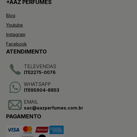
+AAZ PERFUMES
Blog
Youtube
Instagram
Facebook
ATENDIMENTO
TELEVENDAS
(11)2275-0076
WHATSAPP
(11)95904-8853
EMAIL
sac@aazperfumes.com.br
PAGAMENTO