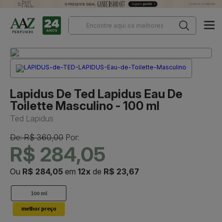
Lapidus De Ted Lapidus Eau De
Toilette Masculino - 100 ml
Ted Lapidus
De: R$ 360,00
Por:
R$ 284,05
Ou
R$ 284,05
em
12x
de
R$ 23,67
100 ml