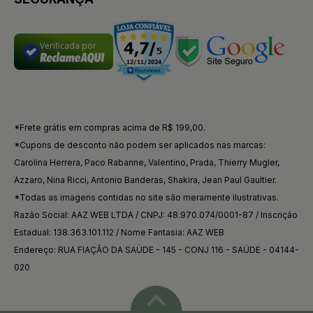
Verificada por
*Frete grátis em compras acima de R$ 199,00.
*Cupons de desconto não podem ser aplicados nas marcas:
Carolina Herrera, Paco Rabanne, Valentino, Prada, Thierry Mugler,
Azzaro, Nina Ricci, Antonio Banderas, Shakira, Jean Paul Gaultier.
*Todas as imagens contidas no site são meramente ilustrativas.
Razão Social: AAZ WEB LTDA / CNPJ: 48.970.074/0001-87 / Inscrição
Estadual: 138.363.101.112 / Nome Fantasia: AAZ WEB
Endereço: RUA FIAÇÃO DA SAÚDE - 145 - CONJ 116 - SAÚDE - 04144-
020