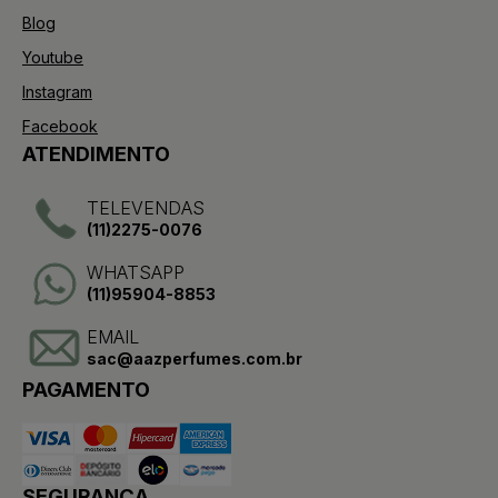
Blog
Youtube
Instagram
Facebook
ATENDIMENTO
TELEVENDAS
(11)2275-0076
WHATSAPP
(11)95904-8853
EMAIL
sac@aazperfumes.com.br
PAGAMENTO
SEGURANÇA