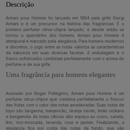
Descrição
Armani pour Homme foi lançado em 1984 pela grife Giorgi
Armani e é um precursor na história das fragrâncias. É o
primeiro perfume citrus-chipre lançado, e desde então se
tornou o queridinho dos homens. Armani pour Homme é
atemporal e marcado pela elegância. Para homens modernos
e discretos, o jogo entre as notas valoriza as características
da natureza em suas diversas facetas. A embalagem e o
frasco sofisticados combinam perfeitamente com o aroma do
perfume e de sua grife.
Uma fragrância para homens elegantes
Assinado por Roger Pellegrino, Armani pour Homme é um
perfume citrus-chipre que combina perfeitamente o frescor
das frutas com o calor das notas amadeiradas. Suas notas de
topo são tangerina, manjericão, laranja verde, limão siciliano
e bergamota. As notas cítricas dão espaço ao cravo, canela,
lírio, noz-moscada, lavanda, rosa e jasmim. Finalizando, a
elegância fica por conta das notas de fundo, que são