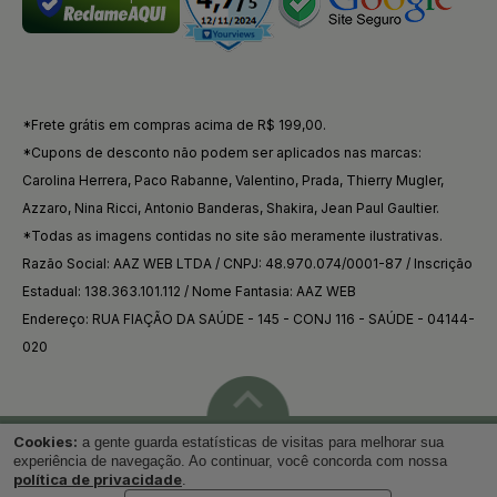
*Frete grátis em compras acima de R$ 199,00.
*Cupons de desconto não podem ser aplicados nas marcas:
Carolina Herrera, Paco Rabanne, Valentino, Prada, Thierry Mugler,
Azzaro, Nina Ricci, Antonio Banderas, Shakira, Jean Paul Gaultier.
*Todas as imagens contidas no site são meramente ilustrativas.
Razão Social: AAZ WEB LTDA / CNPJ: 48.970.074/0001-87 / Inscrição
Estadual: 138.363.101.112 / Nome Fantasia: AAZ WEB
Endereço: RUA FIAÇÃO DA SAÚDE - 145 - CONJ 116 - SAÚDE - 04144-
020
Cookies:
a gente guarda estatísticas de visitas para melhorar sua
Voltar ao topo
experiência de navegação. Ao continuar, você concorda com nossa
política de privacidade
.