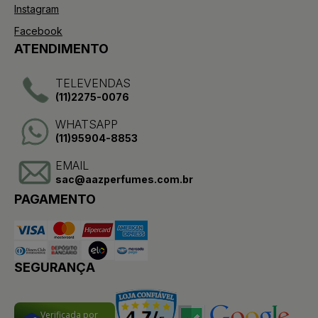
Instagram
Facebook
ATENDIMENTO
TELEVENDAS
(11)2275-0076
WHATSAPP
(11)95904-8853
EMAIL
sac@aazperfumes.com.br
PAGAMENTO
SEGURANÇA
Verificada por