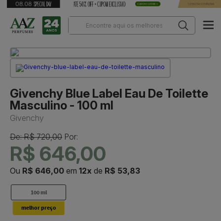
Givenchy Blue Label Eau De Toilette
Masculino - 100 ml
Givenchy
De: R$ 720,00
Por:
R$ 646,00
Ou
R$ 646,00
em
12x
de
R$ 53,83
100 ml