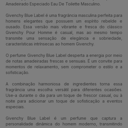
Amadeirado Especiado Eau De Toilette Masculino.
Givenchy Blue Label é uma fragrância masculina perfeita para
homens elegantes que possuem um espírito rebelde e
ousado. Essa versão mais vibrante e fresca do clássico
Givenchy Pour Homme é casual, mas ao mesmo tempo
transmite uma sensação de elegância e sobriedade,
características intrínsecas ao homem Givenchy.
O perfume Givenchy Blue Label desperta a energia por meio
de notas amadeiradas frescas e sensuais. É um convite para
momentos de relaxamento, sem comprometer o estilo e a
sofisticação.
A combinação harmoniosa de ingredientes torna essa
fragrância uma escolha versátil para diferentes ocasiões.
Use-a durante o dia para um toque de frescor casual, ou à
noite para adicionar um toque de sofisticação a eventos
especiais.
Givenchy Blue Label é um perfume que captura a
personalidade dinâmica do homem moderno, transmitindo