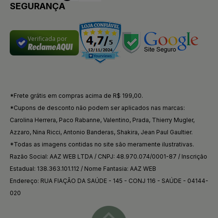
SEGURANÇA
Verificada por
*Frete grátis em compras acima de R$ 199,00.
*Cupons de desconto não podem ser aplicados nas marcas:
Carolina Herrera, Paco Rabanne, Valentino, Prada, Thierry Mugler,
Azzaro, Nina Ricci, Antonio Banderas, Shakira, Jean Paul Gaultier.
*Todas as imagens contidas no site são meramente ilustrativas.
Razão Social: AAZ WEB LTDA / CNPJ: 48.970.074/0001-87 / Inscrição
Estadual: 138.363.101.112 / Nome Fantasia: AAZ WEB
Endereço: RUA FIAÇÃO DA SAÚDE - 145 - CONJ 116 - SAÚDE - 04144-
020