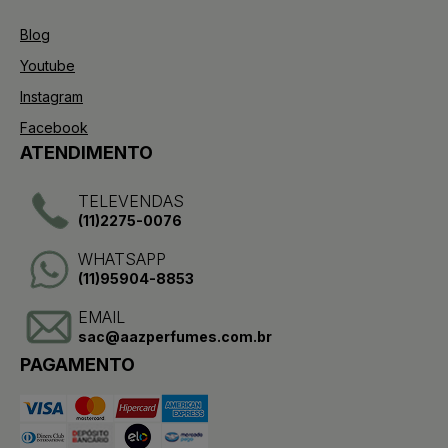
Blog
Youtube
Instagram
Facebook
ATENDIMENTO
TELEVENDAS
(11)2275-0076
WHATSAPP
(11)95904-8853
EMAIL
sac@aazperfumes.com.br
PAGAMENTO