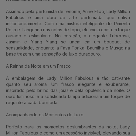
Assinado pela perfumista de renome, Anne Flipo, Lady Million
Fabulous é uma obra de arte perfumada que cativa
instantaneamente. Com uma mistura inteligente de Pimenta
Rosa e Tangerina nas notas de topo, ele inicia com um toque
ousado e estimulante. No coração, a elegante Tuberosa,
Jasmim e Ylang Ylang se unem em um bouquet de
sensualidade, enquanto a Fava Tonka, Baunilha e Musgo na
base trazem uma sensação de luxo duradouro.
A Rainha da Noite em um Frasco
A embalagem de Lady Million Fabulous é tão cativante
quanto seu aroma. Um frasco elegante e exuberante,
inspirado pelo brilho das joias e pela opulência da noite. O
ouro luminoso e a sofisticada tampa adicionam um toque de
requinte a cada borrifada.
Acompanhando os Momentos de Luxo
Perfeito para os momentos deslumbrantes da noite, Lady
Million Fabulous é como um acessório invisível, elevando sua