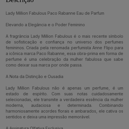
Lady Million Fabulous Paco Rabanne Eau de Parfum
Elevando a Elegância e o Poder Feminino
A fragrância Lady Million Fabulous é o mais recente símbolo
de sofisticação e confiança no universo dos perfumes
femininos. Criada pela renomada perfumista Anne Flipo para
a icônica marca Paco Rabanne, essa obra-prima em forma de
perfume é uma celebração da mulher fabulosa que sabe
como deixar sua marca por onde passa.
A Nota da Distinção e Ousadia
Lady Million Fabulous não é apenas um perfume, é um
estado de espírito. Com suas notas cuidadosamente
selecionadas, ele transmite a verdadeira essência da mulher
moderna, audaciosa e determinada. Combinando
harmoniosamente acordes florais e ambarados, ele cativa os
sentidos e deixa uma impressão memorável.
A Assinatura Olfativa Exclusiva