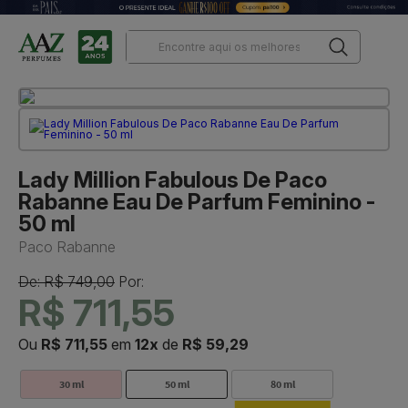
Lady Million Fabulous De Paco
Rabanne Eau De Parfum Feminino -
50 ml
Paco Rabanne
De: R$ 749,00
Por:
R$ 711,55
Ou
R$ 711,55
em
12x
de
R$ 59,29
30 ml
50 ml
80 ml