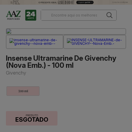
Insense Ultramarine De Givenchy
(Nova Emb.) - 100 ml
Givenchy
100 ml
PRODUTO
ESGOTADO