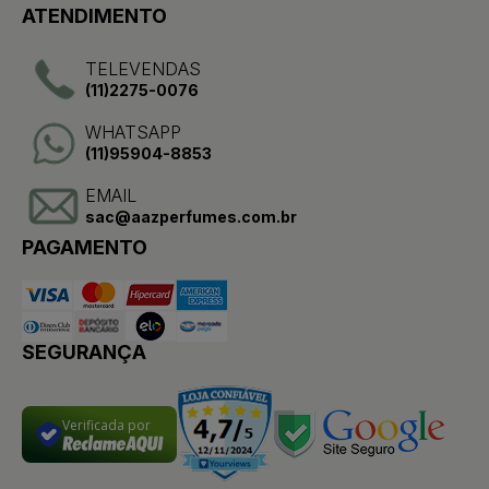
ATENDIMENTO
TELEVENDAS
(11)2275-0076
WHATSAPP
(11)95904-8853
EMAIL
sac@aazperfumes.com.br
PAGAMENTO
SEGURANÇA
Verificada por