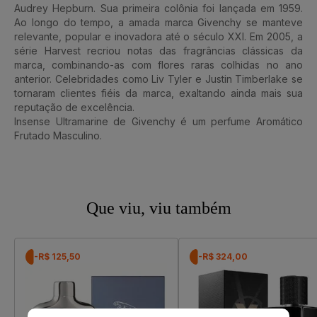
Audrey Hepburn. Sua primeira colônia foi lançada em 1959.
Ao longo do tempo, a amada marca Givenchy se manteve
relevante, popular e inovadora até o século XXI. Em 2005, a
série Harvest recriou notas das fragrâncias clássicas da
marca, combinando-as com flores raras colhidas no ano
anterior. Celebridades como Liv Tyler e Justin Timberlake se
tornaram clientes fiéis da marca, exaltando ainda mais sua
reputação de excelência.
Insense Ultramarine de Givenchy é um perfume Aromático
Frutado Masculino.
Que viu, viu também
-R$ 125,50
-R$ 324,00