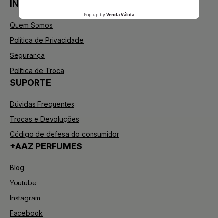
INSTITUCIONAL
Quem Somos
Política de Privacidade
Segurança
Política de Troca
SUPORTE
Dúvidas Frequentes
Trocas e Devoluções
Código de defesa do consumidor
+AAZ PERFUMES
Blog
Youtube
Instagram
Facebook