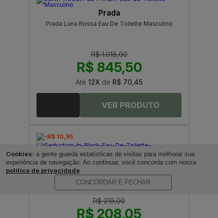
Prada
Prada Luna Rossa Eau De Toilette Masculino
R$ 1.018,00
R$ 845,50
Até
12X
de
R$ 70,45
-R$ 10,95
Cookies:
a gente guarda estatísticas de visitas para melhorar sua
Antonio Banderas
experiência de navegação. Ao continuar, você concorda com nossa
política de privacidade
Seduction In Black Eau De Toilette Masculino by
.
Antonio Banderas
CONCORDAR E FECHAR
R$ 219,00
R$ 208,05