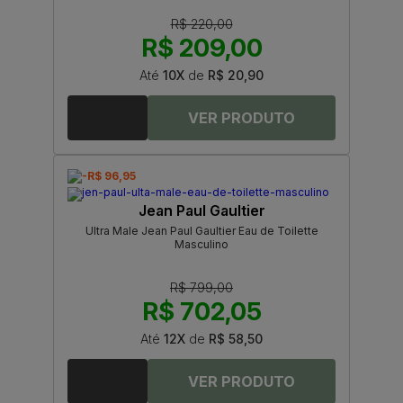
R$ 220,00
R$ 209,00
Até
10X
de
R$ 20,90
-R$ 96,95
Jean Paul Gaultier
Ultra Male Jean Paul Gaultier Eau de Toilette
Masculino
R$ 799,00
R$ 702,05
Até
12X
de
R$ 58,50