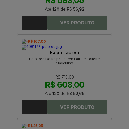
R$ 683,05
Até
12X
de
R$ 56,92
-R$ 107,00
Ralph Lauren
Polo Red De Ralph Lauren Eau De Toilette
Masculino
R$ 715,00
R$ 608,00
Até
12X
de
R$ 50,66
-R$ 35,25