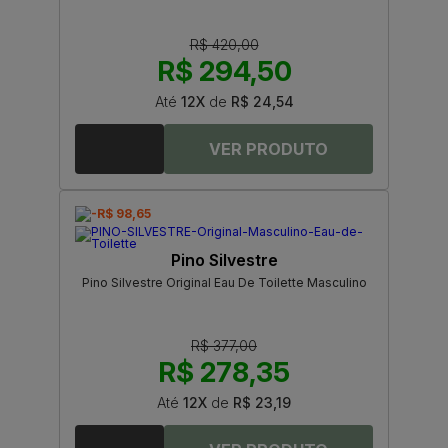
R$ 420,00
R$ 294,50
Até
12X
de
R$ 24,54
-R$ 98,65
Pino Silvestre
Pino Silvestre Original Eau De Toilette Masculino
R$ 377,00
R$ 278,35
Até
12X
de
R$ 23,19