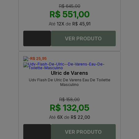
R$ 645,00
R$ 551,00
Até
12X
de
R$ 45,91
-R$ 25,95
Ulric de Varens
Udv Flash De Ulric De Varens Eau De Toilette
Masculino
R$ 158,00
R$ 132,05
Até
6X
de
R$ 22,00