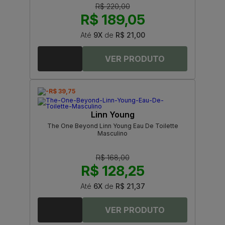
R$ 220,00
R$ 189,05
Até
9X
de
R$ 21,00
-R$ 39,75
Linn Young
The One Beyond Linn Young Eau De Toilette
Masculino
R$ 168,00
R$ 128,25
Até
6X
de
R$ 21,37