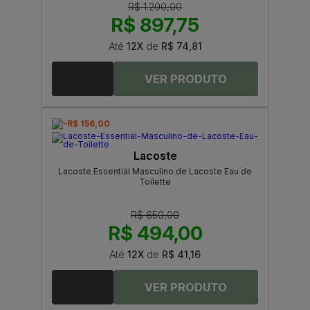
R$ 1.200,00
R$ 897,75
Até
12X
de
R$ 74,81
-R$ 156,00
Lacoste
Lacoste Essential Masculino de Lacoste Eau de
Toilette
R$ 650,00
R$ 494,00
Até
12X
de
R$ 41,16