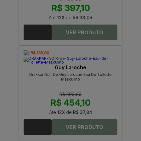
R$ 397,10
Até
12X
de
R$ 33,09
-R$ 135,90
Guy Laroche
Drakkar Noir De Guy Laroche Eau De Toilette
Masculino
R$ 590,00
R$ 454,10
Até
12X
de
R$ 37,84