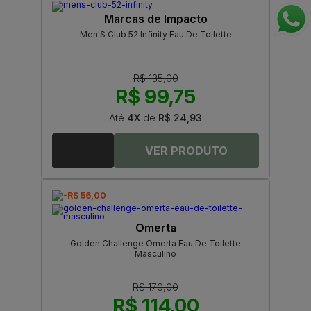
Marcas de Impacto
Men'S Club 52 Infinity Eau De Toilette
R$ 135,00
R$ 99,75
Até
4X
de
R$ 24,93
-R$ 56,00
Omerta
Golden Challenge Omerta Eau De Toilette
Masculino
R$ 170,00
R$ 114,00