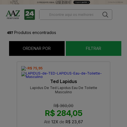
497
Produtos encontrados
ORDENAR POR
FILTRAR
-R$ 75,95
Ted Lapidus
Lapidus De Ted Lapidus Eau De Toilette
Masculino
R$ 360,00
R$ 284,05
Até
12X
de
R$ 23,67