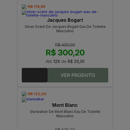
-R$ 119,80
Jacques Bogart
Silver Scent De Jacques Bogart Eau De Toilette
Masculino
R$ 420,00
R$ 300,20
Até
12X
de
R$ 25,01
-R$ 122,00
Mont Blanc
Starwalker De Mont Blanc Eau De Toilette
Masculino
R$ 578,00