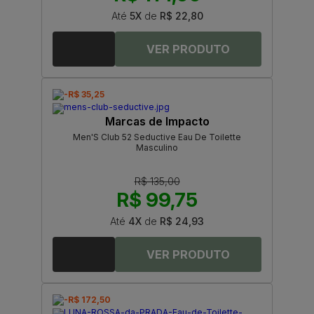
Até
5X
de
R$ 22,80
-R$ 35,25
Marcas de Impacto
Men'S Club 52 Seductive Eau De Toilette
Masculino
R$ 135,00
R$ 99,75
Até
4X
de
R$ 24,93
-R$ 172,50