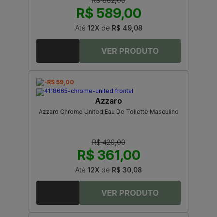
R$ 662,00
R$ 589,00
Até
12X
de
R$ 49,08
-R$ 59,00
Azzaro
Azzaro Chrome United Eau De Toilette Masculino
R$ 420,00
R$ 361,00
Até
12X
de
R$ 30,08