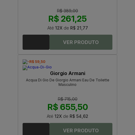
R$ 389,00
R$ 261,25
Até
12X
de
R$ 21,77
-R$ 59,50
Giorgio Armani
Acqua Di Gio De Giorgio Armani Eau De Toilette
Masculino
R$ 715,00
R$ 655,50
Até
12X
de
R$ 54,62