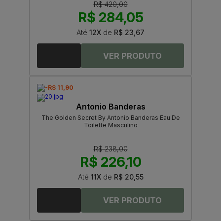
R$ 420,00
R$ 284,05
Até
12X
de
R$ 23,67
-R$ 11,90
Antonio Banderas
The Golden Secret By Antonio Banderas Eau De
Toilette Masculino
R$ 238,00
R$ 226,10
Até
11X
de
R$ 20,55