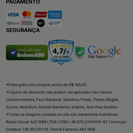
PAGAMENTO
SEGURANÇA
Verificada por
*Frete grátis em compras acima de R$ 199,00.
*Cupons de desconto não podem ser aplicados nas marcas:
Carolina Herrera, Paco Rabanne, Valentino, Prada, Thierry Mugler,
Azzaro, Nina Ricci, Antonio Banderas, Shakira, Jean Paul Gaultier.
*Todas as imagens contidas no site são meramente ilustrativas.
Razão Social: AAZ WEB LTDA / CNPJ: 48.970.074/0001-87 / Inscrição
Estadual: 138.363.101.112 / Nome Fantasia: AAZ WEB