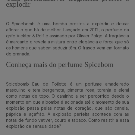
explodir
O Spicebomb é uma bomba prestes a explodir e deixar
aflorar o que há de melhor. Lançado em 2012, o perfume da
grife Vicktor & Rolf é assinado por Olivier Polge. A fragrância
é marcante e revela a mistura entre elegância e força que só
os homens que sabem seduzir têm. O frasco vem em formato
de granada.
Conheça mais do perfume Spicebom
Spicebomb Eau de Toilette é um perfume amadeirado
masculino e tem bergamota, pimenta rosa, toranja e elemi
como notas de topo. O caminho a ser percorrido desde o
momento em que a bomba é acionada até o momento de sua
explosão passa pelas notas de coração, que são canela,
páprica e açafrão. A explosão perfeita acontece com as
notas de fundo vetiver, couro e tabaco. Como resistir a essa
explosão de sensualidade?