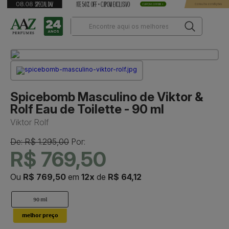
Spicebomb Masculino de Viktor &
Rolf Eau de Toilette - 90 ml
Viktor Rolf
De: R$ 1.295,00
Por:
R$ 769,50
Ou
R$ 769,50
em
12x
de
R$ 64,12
90 ml