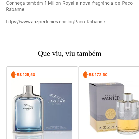
Conheça também 1 Million Royal a nova fragrância de Paco
Rabanne.
https://www.aazperfumes.com.br/Paco-Rabanne
Que viu, viu também
-R$ 125,50
-R$ 172,50