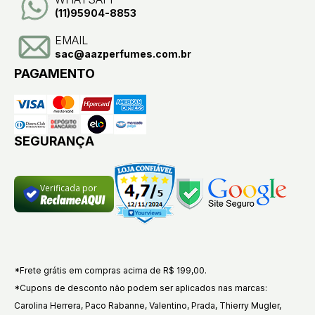
(11)95904-8853
EMAIL
sac@aazperfumes.com.br
PAGAMENTO
SEGURANÇA
Verificada por
*Frete grátis em compras acima de R$ 199,00.
*Cupons de desconto não podem ser aplicados nas marcas:
Carolina Herrera, Paco Rabanne, Valentino, Prada, Thierry Mugler,