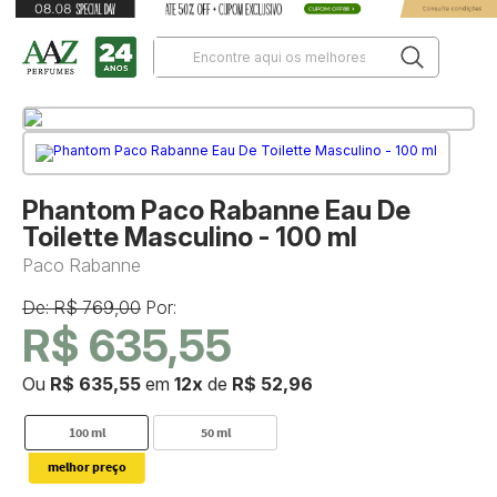
Phantom Paco Rabanne Eau De
Toilette Masculino - 100 ml
Paco Rabanne
De: R$ 769,00
Por:
R$ 635,55
Ou
R$ 635,55
em
12x
de
R$ 52,96
100 ml
50 ml