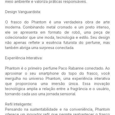
meio ambiente e valoriza práticas responsáveis.
Design Vanguardista:
O frasco do Phantom é uma verdadeira obra de arte
moderna. Combinando metal cromado e um preto intenso,
ele se apresenta em formato de robô, uma peça de
colecionador que une moda, tecnologia e estilo. Seu design
não apenas reflete a essência futurista do perfume, mas
também abriga uma surpresa conectada.
Experiência Interativa:
Phantom é o primeiro perfume Paco Rabanne conectado. Ao
aproximar o seu smartphone do topo do frasco, você
mergulha no universo Phantom, uma experiência interativa
que proporciona uma imersão única. Essa inovação
tecnológica amplia a relação entre a fragrância e o usuário,
tornando cada uso uma jornada sensorial.
Refil Inteligente:
Pensando na sustentabilidade e na conveniência, Phantom
oferece um inovador refil que permite reabastecer o frasco