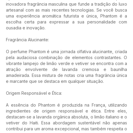
inovadora fragrância masculina que funde a tradição do luxo
artesanal com as mais recentes tecnologias. Se você busca
uma experiência aromática futurista e única, Phantom é a
escolha certa para expressar a sua personalidade com
ousadia e inovação.
Fragrância Alucinante:
O perfume Phantom é uma jornada olfativa alucinante, criada
pela audaciosa combinação de elementos contrastantes. O
vibrante lampejo de limão verde e vetiver se encontra com a
atração envolvente de lavanda cremosa e baunilha
amadeirada. Essa mistura de notas cria uma fragrância única
e marcante que se destaca em qualquer situação.
Origem Responsável e Ética:
A essência do Phantom é produzida na França, utilizando
ingredientes de origem responsável e ética. Entre eles,
destacam-se a lavanda orgânica absoluta, o limão italiano e o
vetiver do Haiti. Essa abordagem sustentável não apenas
contribui para um aroma excepcional, mas também respeita o