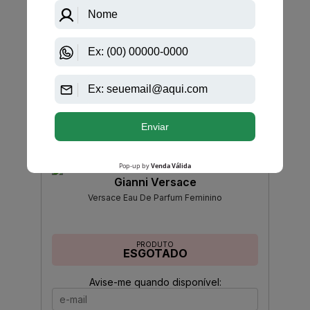
Feminino
PRODUTO
ESGOTADO
Avise-me quando disponível:
Ok
Gianni Versace
Versace Eau De Parfum Feminino
PRODUTO
ESGOTADO
Avise-me quando disponível: