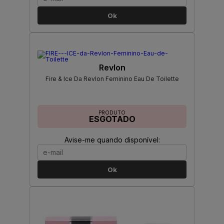
Ok
Revlon
Fire & Ice Da Revlon Feminino Eau De Toilette
PRODUTO
ESGOTADO
Avise-me quando disponível:
Ok