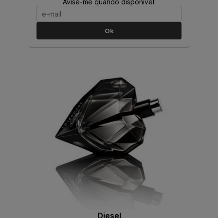
Avise-me quando disponível:
Ok
Diesel