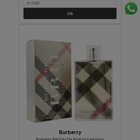
Ok
Burberry
Burberry Brit Eau De Parfum Feminino