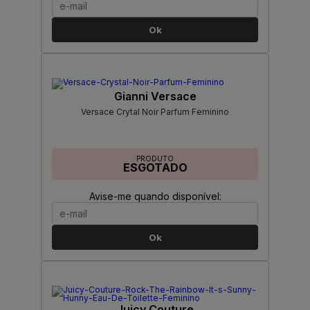
Ok
Gianni Versace
Versace Crytal Noir Parfum Feminino
PRODUTO
ESGOTADO
Avise-me quando disponível:
Ok
Juicy Couture