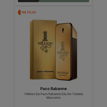
-R$ 131,50
Paco Rabanne
1 Million De Paco Rabanne Eau De Toilette
Masculino