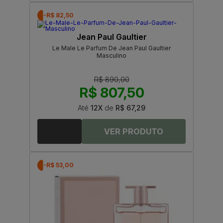
-R$ 82,50
Jean Paul Gaultier
Le Male Le Parfum De Jean Paul Gaultier
Masculino
R$ 890,00
R$ 807,50
Até
12X
de
R$ 67,29
-R$ 53,00