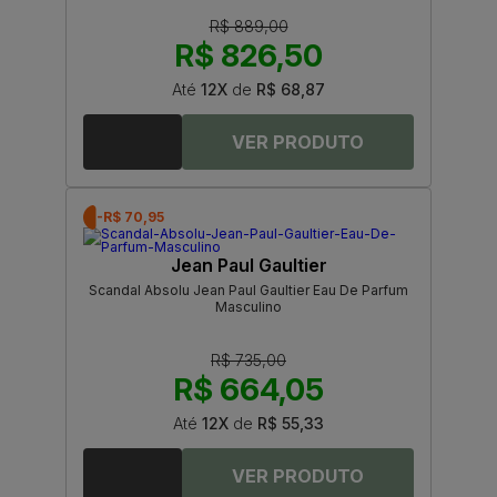
R$ 889,00
R$ 826,50
Até
12X
de
R$ 68,87
-R$ 70,95
Jean Paul Gaultier
Scandal Absolu Jean Paul Gaultier Eau De Parfum
Masculino
R$ 735,00
R$ 664,05
Até
12X
de
R$ 55,33