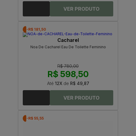
-R$ 181,50
Cacharel
Noa De Cacharel Eau De Toilette Feminino
R$ 780,00
R$ 598,50
Até
12X
de
R$ 49,87
-R$ 55,55