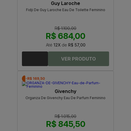
Guy Laroche
Fidji De Guy Laroche Eau De Toilette Feminino
R$ 1.100,00
R$ 684,00
Até
12X
de
R$ 57,00
-R$ 169,50
Givenchy
Organza De Givenchy Eau De Parfum Feminino
R$ 1.015,00
R$ 845,50