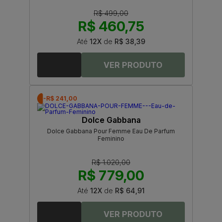
R$ 499,00
R$ 460,75
Até
12X
de
R$ 38,39
-R$ 241,00
Dolce Gabbana
Dolce Gabbana Pour Femme Eau De Parfum
Feminino
R$ 1.020,00
R$ 779,00
Até
12X
de
R$ 64,91