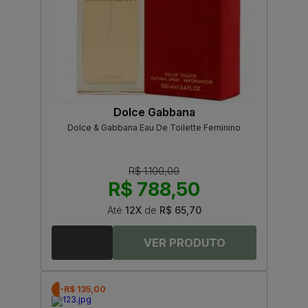
Dolce Gabbana
Dolce & Gabbana Eau De Toilette Feminino
R$ 1.100,00
R$ 788,50
Até
12X
de
R$ 65,70
-R$ 135,00