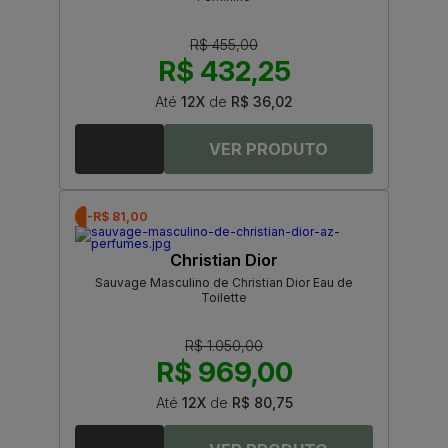
R$ 455,00
R$ 432,25
Até
12X
de
R$ 36,02
-R$ 81,00
Christian Dior
Sauvage Masculino de Christian Dior Eau de
Toilette
R$ 1.050,00
R$ 969,00
Até
12X
de
R$ 80,75