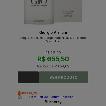
Giorgio Armani
Acqua Di Gio De Giorgio Armani Eau De Toilette
Masculino
R$ 715,00
R$ 655,50
Até
12X
de
R$ 54,62
-R$ 320,95
Burberry