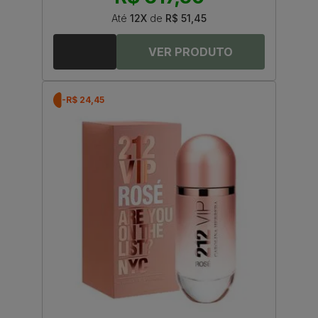
Até
12X
de
R$ 51,45
-R$ 24,45