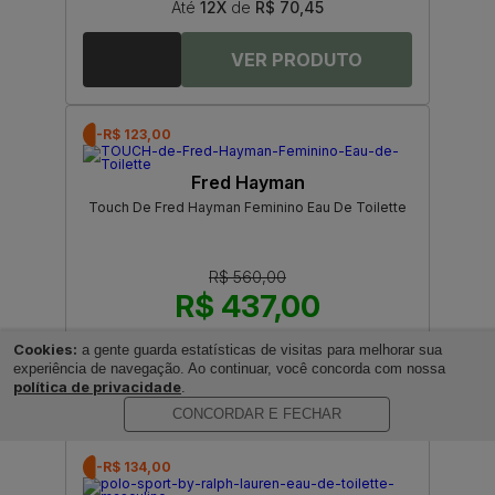
Até
12X
de
R$ 70,45
-R$ 123,00
Fred Hayman
Touch De Fred Hayman Feminino Eau De Toilette
R$ 560,00
R$ 437,00
Até
12X
de
R$ 36,41
Cookies:
a gente guarda estatísticas de visitas para melhorar sua
experiência de navegação. Ao continuar, você concorda com nossa
política de privacidade
.
CONCORDAR E FECHAR
-R$ 134,00