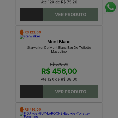
Até
12X
de
R$ 75,20
-R$ 122,00
Mont Blanc
Starwalker De Mont Blanc Eau De Toilette
Masculino
R$ 578,00
R$ 456,00
Até
12X
de
R$ 38,00
-R$ 416,00