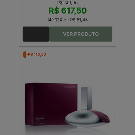
R$ 749,00
R$ 617,50
Até
12X
de
R$ 51,45
-R$ 110,50