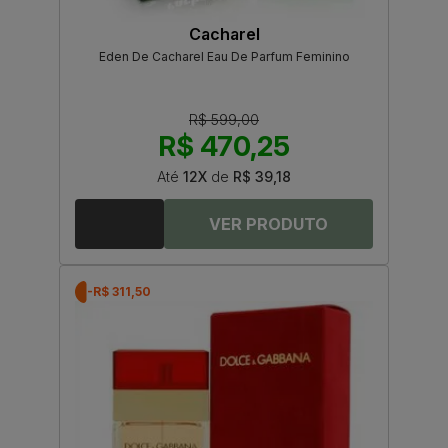
Cacharel
Eden De Cacharel Eau De Parfum Feminino
R$ 599,00
R$ 470,25
Até
12X
de
R$ 39,18
-R$ 311,50