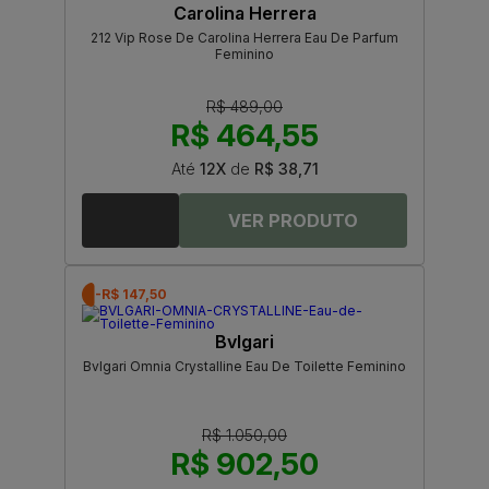
Carolina Herrera
212 Vip Rose De Carolina Herrera Eau De Parfum
Feminino
R$ 489,00
R$ 464,55
Até
12X
de
R$ 38,71
-R$ 147,50
Bvlgari
Bvlgari Omnia Crystalline Eau De Toilette Feminino
R$ 1.050,00
R$ 902,50