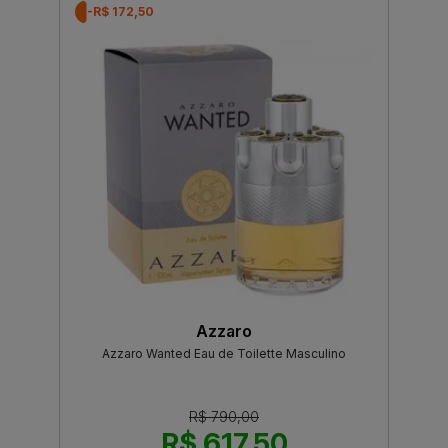
-R$ 172,50
Azzaro
Azzaro Wanted Eau de Toilette Masculino
R$ 790,00
R$ 617,50