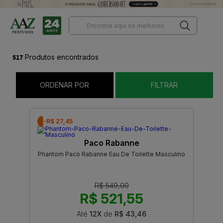
517
Produtos encontrados
ORDENAR POR
FILTRAR
-R$ 27,45
Paco Rabanne
Phantom Paco Rabanne Eau De Toilette Masculino
R$ 549,00
R$ 521,55
Até
12X
de
R$ 43,46