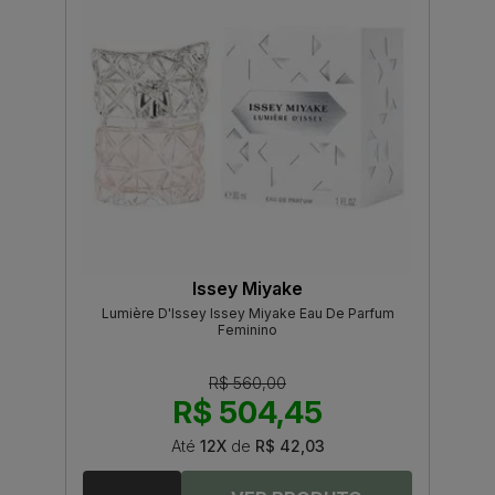
Issey Miyake
Lumière D'Issey Issey Miyake Eau De Parfum
Feminino
R$ 560,00
R$ 504,45
Até
12X
de
R$ 42,03