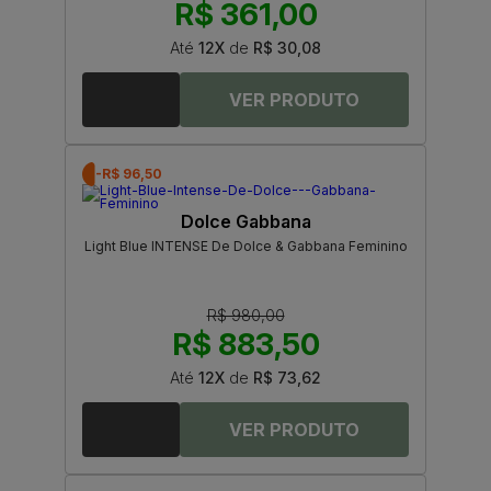
R$ 361,00
Até
12X
de
R$ 30,08
-R$ 96,50
Dolce Gabbana
Light Blue INTENSE De Dolce & Gabbana Feminino
R$ 980,00
R$ 883,50
Até
12X
de
R$ 73,62