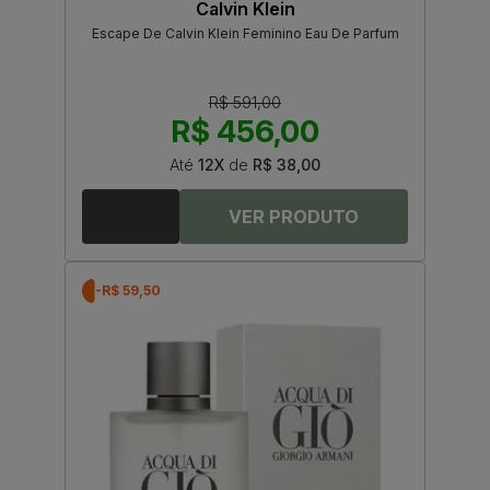
Calvin Klein
Escape De Calvin Klein Feminino Eau De Parfum
R$ 591,00
R$ 456,00
Até
12X
de
R$ 38,00
-R$ 59,50