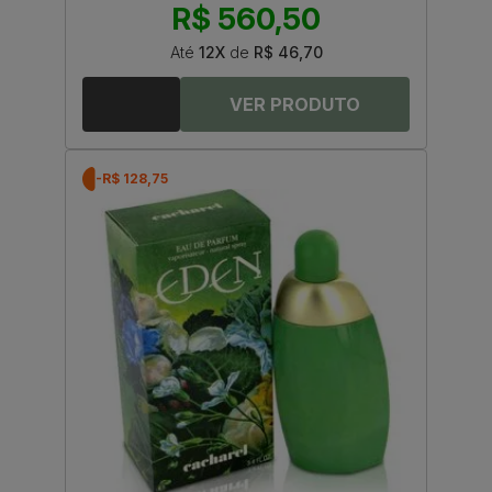
R$ 560,50
Até
12X
de
R$ 46,70
-R$ 128,75