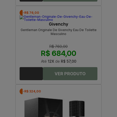
-R$ 76,00
Givenchy
Gentleman Originale De Givenchy Eau De Toilette
Masculino
R$ 760,00
R$ 684,00
Até
12X
de
R$ 57,00
-R$ 324,00