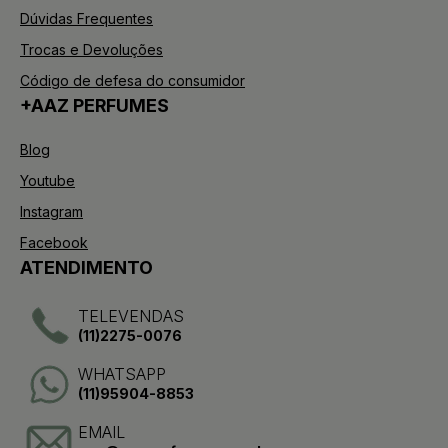
Dúvidas Frequentes
Trocas e Devoluções
Código de defesa do consumidor
+AAZ PERFUMES
Blog
Youtube
Instagram
Facebook
ATENDIMENTO
TELEVENDAS
(11)2275-0076
WHATSAPP
(11)95904-8853
EMAIL