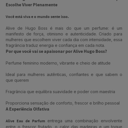
Escolhe Viver Plenamente
Você está viva e o mundo sente isso.
Alive de Hugo Boss é mais do que um perfume: é um
manifesto de força, otimismo e autenticidade. Criado para
mulheres que escolhem viver cada dia com intensidade, essa
fragrância traduz energia e confiança em cada nota.
Por que você vai se apaixonar por Alive Hugo Boss?
Perfume feminino moderno, vibrante e cheio de atitude
Ideal para mulheres autênticas, confiantes e que sabem o
que querem
Fragrância que equilibra suavidade e poder com maestria
Proporciona sensação de conforto, frescor e brilho pessoal
A Experiência Olfativa
Alive Eau de Parfum
entrega uma combinação envolvente
entre o frescor frutado, o calor das madeiras e um toque