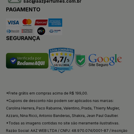
sac@aazperfumes.com.br
PAGAMENTO
SEGURANÇA
Verificada por
*Frete grátis em compras acima de R$ 199,00.
*Cupons de desconto não podem ser aplicados nas marcas:
Carolina Herrera, Paco Rabanne, Valentino, Prada, Thierry Mugler,
Azzaro, Nina Ricci, Antonio Banderas, Shakira, Jean Paul Gaultier.
*Todas as imagens contidas no site são meramente ilustrativas.
Razão Social: AAZ WEB LTDA / CNPJ: 48.970.074/0001-87 / Inscrição