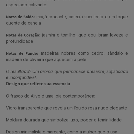
especiado cativante:
Notas de Saída:
maçã crocante, ameixa suculenta e um toque
quente de canela
Notas de Coração:
jasmim e tomilho, que equilibram leveza e
profundidade
Notas de Fundo:
madeiras nobres como cedro, sândalo e
madeira de oliveira que aquecem a pele
O resultado? Um aroma que permanece presente, sofisticado
e inconfundível.
Design que reflete sua essência
O frasco do Alive é uma joia contemporânea:
Vidro transparente que revela um líquido rosa nude elegante
Moldura dourada que simboliza luxo, poder e feminilidade
Design minimalista e marcante, como a mulher que o usa