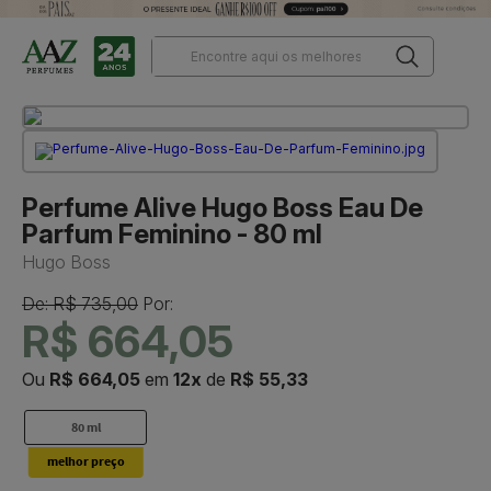
Perfume Alive Hugo Boss Eau De
Parfum Feminino - 80 ml
Hugo Boss
De: R$ 735,00
Por:
R$ 664,05
Ou
R$ 664,05
em
12x
de
R$ 55,33
80 ml