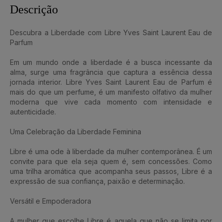
Descrição
Descubra a Liberdade com Libre Yves Saint Laurent Eau de
Parfum
Em um mundo onde a liberdade é a busca incessante da
alma, surge uma fragrância que captura a essência dessa
jornada interior. Libre Yves Saint Laurent Eau de Parfum é
mais do que um perfume, é um manifesto olfativo da mulher
moderna que vive cada momento com intensidade e
autenticidade.
Uma Celebração da Liberdade Feminina
Libre é uma ode à liberdade da mulher contemporânea. É um
convite para que ela seja quem é, sem concessões. Como
uma trilha aromática que acompanha seus passos, Libre é a
expressão de sua confiança, paixão e determinação.
Versátil e Empoderadora
A mulher que escolhe Libre é aquela que não se limita por