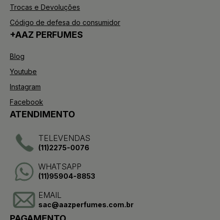
Trocas e Devoluções
Código de defesa do consumidor
+AAZ PERFUMES
Blog
Youtube
Instagram
Facebook
ATENDIMENTO
TELEVENDAS
(11)2275-0076
WHATSAPP
(11)95904-8853
EMAIL
sac@aazperfumes.com.br
PAGAMENTO