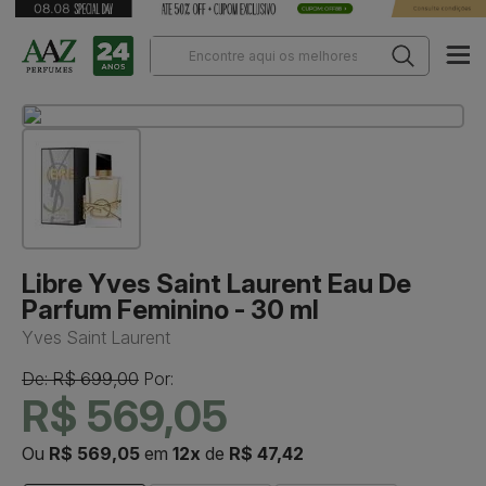
Libre Yves Saint Laurent Eau De
Parfum Feminino - 30 ml
Yves Saint Laurent
De: R$ 699,00
Por:
R$ 569,05
Ou
R$ 569,05
em
12x
de
R$ 47,42