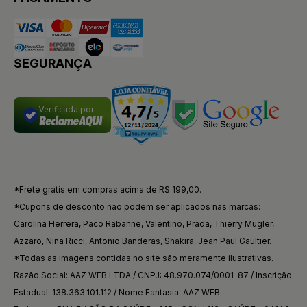
SEGURANÇA
Verificada por
*Frete grátis em compras acima de R$ 199,00.
*Cupons de desconto não podem ser aplicados nas marcas:
Carolina Herrera, Paco Rabanne, Valentino, Prada, Thierry Mugler,
Azzaro, Nina Ricci, Antonio Banderas, Shakira, Jean Paul Gaultier.
*Todas as imagens contidas no site são meramente ilustrativas.
Razão Social: AAZ WEB LTDA / CNPJ: 48.970.074/0001-87 / Inscrição
Estadual: 138.363.101.112 / Nome Fantasia: AAZ WEB