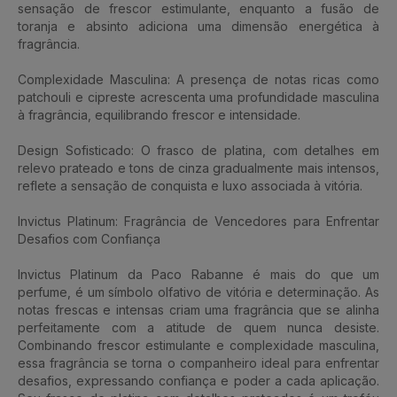
sensação de frescor estimulante, enquanto a fusão de
toranja e absinto adiciona uma dimensão energética à
fragrância.
Complexidade Masculina: A presença de notas ricas como
patchouli e cipreste acrescenta uma profundidade masculina
à fragrância, equilibrando frescor e intensidade.
Design Sofisticado: O frasco de platina, com detalhes em
relevo prateado e tons de cinza gradualmente mais intensos,
reflete a sensação de conquista e luxo associada à vitória.
Invictus Platinum: Fragrância de Vencedores para Enfrentar
Desafios com Confiança
Invictus Platinum da Paco Rabanne é mais do que um
perfume, é um símbolo olfativo de vitória e determinação. As
notas frescas e intensas criam uma fragrância que se alinha
perfeitamente com a atitude de quem nunca desiste.
Combinando frescor estimulante e complexidade masculina,
essa fragrância se torna o companheiro ideal para enfrentar
desafios, expressando confiança e poder a cada aplicação.