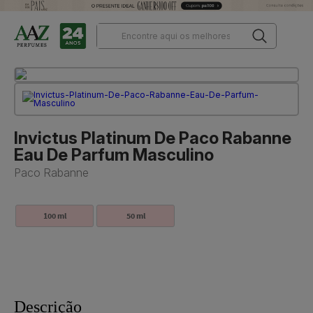
Invictus Platinum De Paco Rabanne
Eau De Parfum Masculino
Paco Rabanne
100 ml
50 ml
Descrição