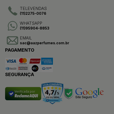
TELEVENDAS
(11)2275-0076
WHATSAPP
(11)95904-8853
EMAIL
sac@aazperfumes.com.br
PAGAMENTO
SEGURANÇA
Verificada por