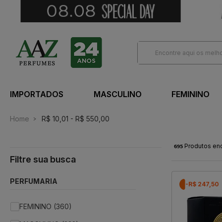
IMPORTADOS
MASCULINO
FEMININO
Home
R$ 10,01 - R$ 550,00
695
Produtos en
PERFUMARIA
-R$ 247,50
FEMININO (360)