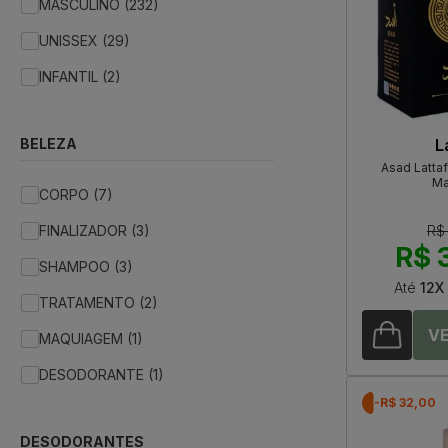
MASCULINO (232)
UNISSEX (29)
INFANTIL (2)
BELEZA
L
Asad Latta
Ma
CORPO (7)
FINALIZADOR (3)
R$
R$ 
SHAMPOO (3)
Até
12X
TRATAMENTO (2)
MAQUIAGEM (1)
DESODORANTE (1)
-R$ 32,00
DESODORANTES