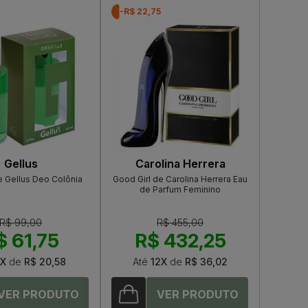
-R$ 22,75
Gellus
Carolina Herrera
e Gellus Deo Colônia
Good Girl de Carolina Herrera Eau
de Parfum Feminino
R$ 99,00
R$ 455,00
$ 61,75
R$ 432,25
X
de
R$ 20,58
Até
12X
de
R$ 36,02