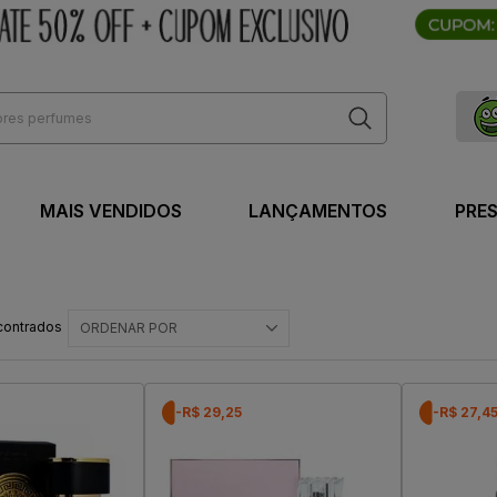
MAIS VENDIDOS
LANÇAMENTOS
PRE
contrados
ORDENAR POR
-R$ 29,25
-R$ 27,4