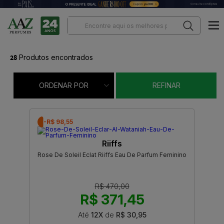
28
Produtos encontrados
ORDENAR POR
REFINAR
-R$ 98,55
Riiffs
Rose De Soleil Eclat Riiffs Eau De Parfum Feminino
R$ 470,00
R$ 371,45
Até
12X
de
R$ 30,95