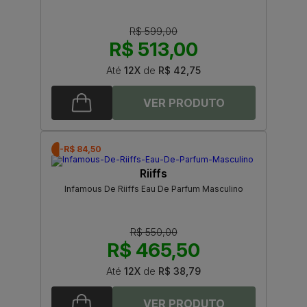
R$ 599,00
R$ 513,00
Até
12X
de
R$ 42,75
-R$ 84,50
Riiffs
Infamous De Riiffs Eau De Parfum Masculino
R$ 550,00
R$ 465,50
Até
12X
de
R$ 38,79