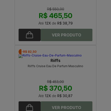
R$ 550,00
R$ 465,50
Até
12X
de
R$ 38,79
-R$ 82,50
Riiffs
Riiffs Cruise Eau De Parfum Masculino
R$ 453,00
R$ 370,50
Até
12X
de
R$ 30,87