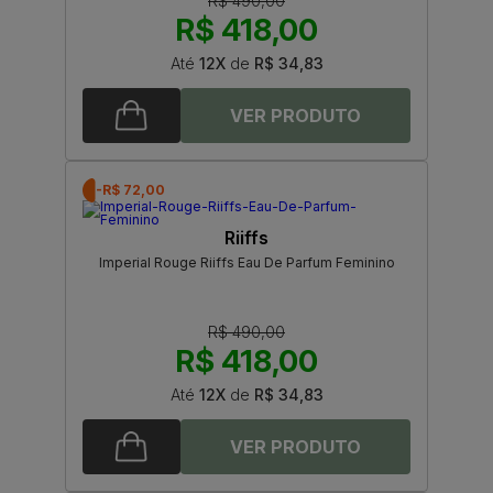
R$ 490,00
R$ 418,00
Até
12X
de
R$ 34,83
-R$ 72,00
Riiffs
Imperial Rouge Riiffs Eau De Parfum Feminino
R$ 490,00
R$ 418,00
Até
12X
de
R$ 34,83