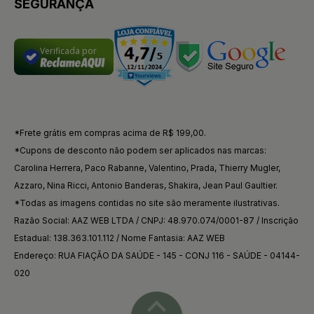
SEGURANÇA
Verificada por
*Frete grátis em compras acima de R$ 199,00.
*Cupons de desconto não podem ser aplicados nas marcas:
Carolina Herrera, Paco Rabanne, Valentino, Prada, Thierry Mugler,
Azzaro, Nina Ricci, Antonio Banderas, Shakira, Jean Paul Gaultier.
*Todas as imagens contidas no site são meramente ilustrativas.
Razão Social: AAZ WEB LTDA / CNPJ: 48.970.074/0001-87 / Inscrição
Estadual: 138.363.101.112 / Nome Fantasia: AAZ WEB
Endereço: RUA FIAÇÃO DA SAÚDE - 145 - CONJ 116 - SAÚDE - 04144-
020