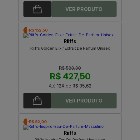
-R$ 152,50
Riiffs
Riiffs Golden Elixir Extrait De Parfum Unisex
R$ 580,00
R$ 427,50
Até
12X
de
R$ 35,62
-R$ 92,00
Riiffs
Riiffs Inspiro Eau De Parfum Masculino