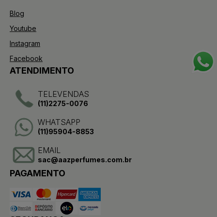
Blog
Youtube
Instagram
Facebook
ATENDIMENTO
TELEVENDAS
(11)2275-0076
WHATSAPP
(11)95904-8853
EMAIL
sac@aazperfumes.com.br
PAGAMENTO