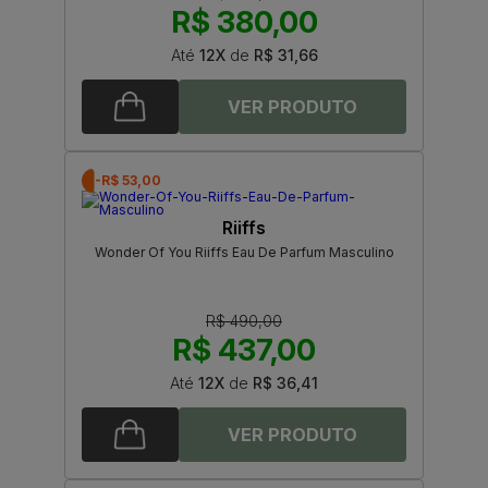
R$ 380,00
Até
12X
de
R$ 31,66
-R$ 53,00
Riiffs
Wonder Of You Riiffs Eau De Parfum Masculino
R$ 490,00
R$ 437,00
Até
12X
de
R$ 36,41