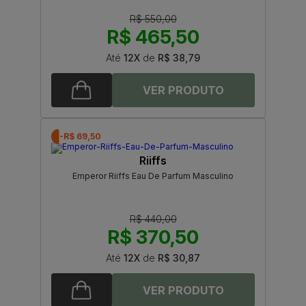
R$ 550,00
R$ 465,50
Até
12X
de
R$ 38,79
-R$ 69,50
Riiffs
Emperor Riiffs Eau De Parfum Masculino
R$ 440,00
R$ 370,50
Até
12X
de
R$ 30,87