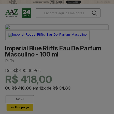
Imperial Blue Riiffs Eau De Parfum
Masculino - 100 ml
Riiffs
De: R$ 490,00
Por:
R$ 418,00
Ou
R$ 418,00
em
12x
de
R$ 34,83
100 ml