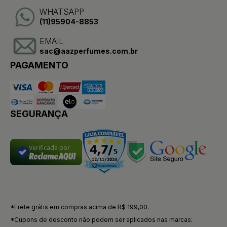
WHATSAPP
(11)95904-8853
EMAIL
sac@aazperfumes.com.br
PAGAMENTO
SEGURANÇA
Verificada por
*Frete grátis em compras acima de R$ 199,00.
*Cupons de desconto não podem ser aplicados nas marcas: