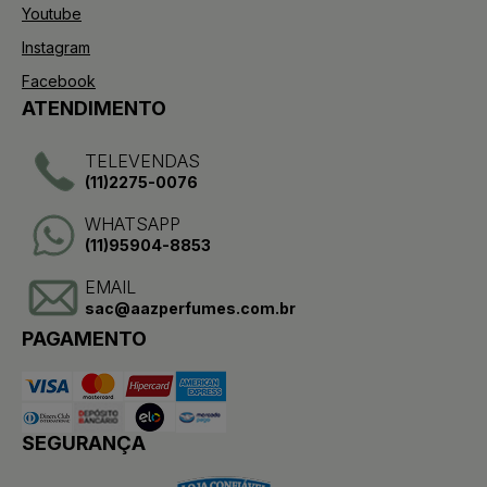
Youtube
Instagram
Facebook
ATENDIMENTO
TELEVENDAS
(11)2275-0076
WHATSAPP
(11)95904-8853
EMAIL
sac@aazperfumes.com.br
PAGAMENTO
SEGURANÇA