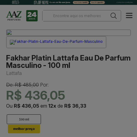
Fakhar Platin Lattafa Eau De Parfum
Masculino - 100 ml
Lattafa
De: R$ 485,00
Por:
R$ 436,05
Ou
R$ 436,05
em
12x
de
R$ 36,33
100 ml