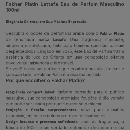
Fakhar Platin Lattafa Eau de Parfum Masculino
100ml
Elegância Oriental em Sua Máxima Expressão
Descubra o poder da perfumaria árabe com o
Fakhar Platin
da renomada marca
Lattafa
. Uma fragrância marcante,
moderna e sofisticada, feita para homens que não passam
despercebidos. Lançado em 2025, este Eau de Parfum traz a
essência do luxo do Oriente em uma composição olfativa
envolvente, misteriosa e irresistível.
Se você busca um perfume que equilibra ousadia, frescor e
sensualidade, o Fakhar Platin é a escolha perfeita.
Por que escolher o Fakhar Platin?
Fragrância compartilhável
: embora pensado para o público
masculino, sua composição aromática fougère é tão versátil
que pode ser usada por quem quiser se destacar.
Projeção e fixação surpreendentes
: ideal para ocasiões
especiais, encontros noturnos e eventos marcantes.
Design luxuoso e presença sofisticada
: além da fragrância, o
frasco de 100ml é um verdadeiro item de destaque na sua