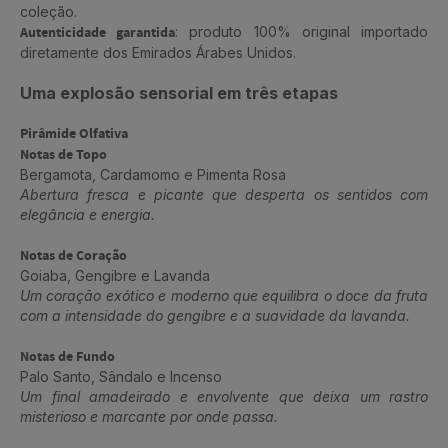
coleção.
Autenticidade garantida
: produto 100% original importado
diretamente dos Emirados Árabes Unidos.
Uma explosão sensorial em três etapas
Pirâmide Olfativa
Notas de Topo
Bergamota, Cardamomo e Pimenta Rosa
Abertura fresca e picante que desperta os sentidos com
elegância e energia.
Notas de Coração
Goiaba, Gengibre e Lavanda
Um coração exótico e moderno que equilibra o doce da fruta
com a intensidade do gengibre e a suavidade da lavanda.
Notas de Fundo
Palo Santo, Sândalo e Incenso
Um final amadeirado e envolvente que deixa um rastro
misterioso e marcante por onde passa.