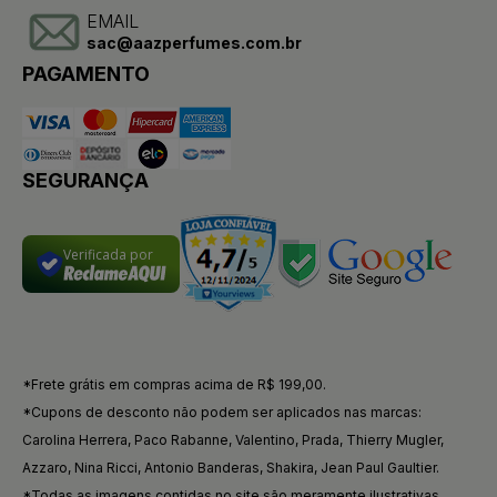
EMAIL
sac@aazperfumes.com.br
PAGAMENTO
SEGURANÇA
Verificada por
*Frete grátis em compras acima de R$ 199,00.
*Cupons de desconto não podem ser aplicados nas marcas:
Carolina Herrera, Paco Rabanne, Valentino, Prada, Thierry Mugler,
Azzaro, Nina Ricci, Antonio Banderas, Shakira, Jean Paul Gaultier.
*Todas as imagens contidas no site são meramente ilustrativas.