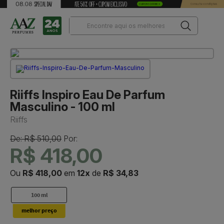
Riiffs Inspiro Eau De Parfum
Masculino - 100 ml
Riiffs
De: R$ 510,00
Por:
R$ 418,00
Ou
R$ 418,00
em
12x
de
R$ 34,83
100 ml