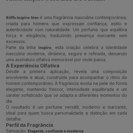
Riiffs Inspiro Men
é uma fragrância masculina contemporânea,
criada para homens que expressam confiança, estilo e
autenticidade com naturalidade. Um perfume que equilibra
força e elegância, traduzindo presença marcante sem
excessos.
Parte da linha
Inspiro
, esta criação celebra a identidade
masculina moderna, dinâmica, segura e refinada, deixando
uma assinatura olfativa memorável por onde passa.
A Experiência Olfativa
Desde a primeira aplicação, revela uma composição
envolvente e atual, construída para acompanhar o ritmo do
homem contemporâneo. A fragrância evolui na pele de forma
elegante, mantendo frescor, intensidade equilibrada e um
caráter sofisticado que se adapta a diferentes momentos do
dia.
O resultado é um perfume versátil, moderno e marcante,
ideal para quem busca personalidade e distinção em cada
detalhe.
Perfil da Fragrância
Sensação:
Elegante, confiante e moderna