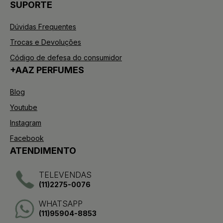
SUPORTE
Dúvidas Frequentes
Trocas e Devoluções
Código de defesa do consumidor
+AAZ PERFUMES
Blog
Youtube
Instagram
Facebook
ATENDIMENTO
TELEVENDAS
(11)2275-0076
WHATSAPP
(11)95904-8853