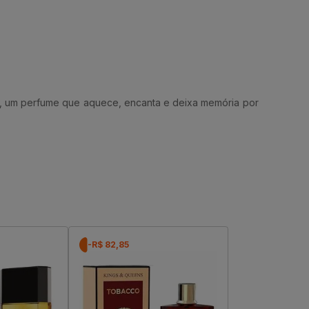
a, um perfume que aquece, encanta e deixa memória por
-R$ 82,85