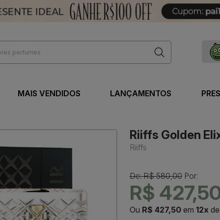
MAIS VENDIDOS
LANÇAMENTOS
PRE
Riiffs Golden Eli
Riiffs
De: R$ 580,00
Por:
R$ 427,5
Ou
R$ 427,50
em
12x
d