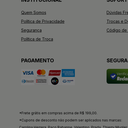
Quem Somos
Dúvidas Fr
Política de Privacidade
Trocas e 
Segurança
Código de 
Política de Troca
PAGAMENTO
SEGUR
Verifi
*Frete grátis em compras acima de R$ 199,00.
*Cupons de desconto não podem ser aplicados nas marcas:
Carolina Herrera, Paco Rabanne, Valentino, Prada, Thierry Mugler, 