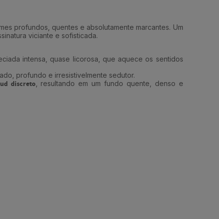
fumes profundos, quentes e absolutamente marcantes. Um
atura viciante e sofisticada.
ciada intensa, quase licorosa, que aquece os sentidos
do, profundo e irresistivelmente sedutor.
ud discreto
, resultando em um fundo quente, denso e