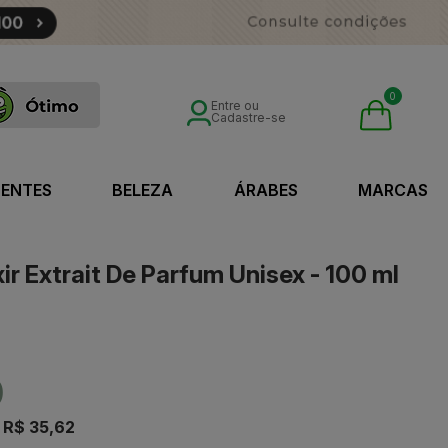
0
Entre ou
Cadastre-se
SENTES
BELEZA
ÁRABES
MARCAS
xir Extrait De Parfum Unisex - 100 ml
0
e
R$ 35,62