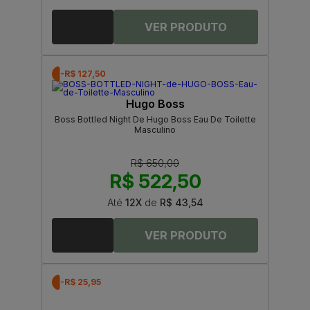
-R$ 127,50
Hugo Boss
Boss Bottled Night De Hugo Boss Eau De Toilette
Masculino
R$ 650,00
R$ 522,50
Até
12X
de
R$ 43,54
-R$ 25,95