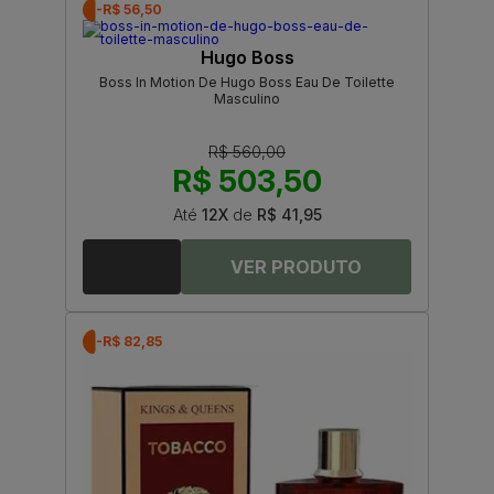
-R$ 56,50
Hugo Boss
Boss In Motion De Hugo Boss Eau De Toilette
Masculino
R$ 560,00
R$ 503,50
Até
12X
de
R$ 41,95
-R$ 82,85