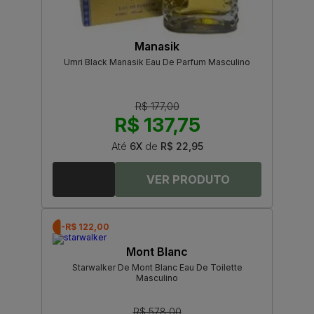
Manasik
Umri Black Manasik Eau De Parfum Masculino
R$ 177,00
R$ 137,75
Até
6X
de
R$ 22,95
-R$ 122,00
Mont Blanc
Starwalker De Mont Blanc Eau De Toilette
Masculino
R$ 578,00