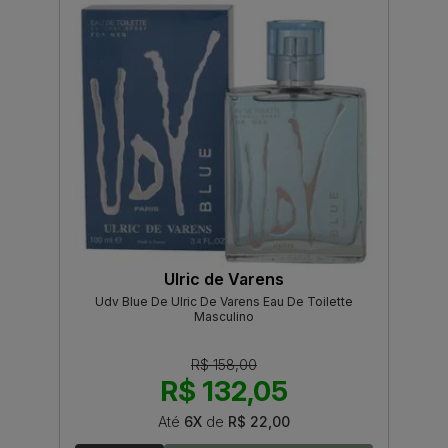
Ulric de Varens
Udv Blue De Ulric De Varens Eau De Toilette
Masculino
R$ 158,00
R$ 132,05
Até
6X
de
R$ 22,00