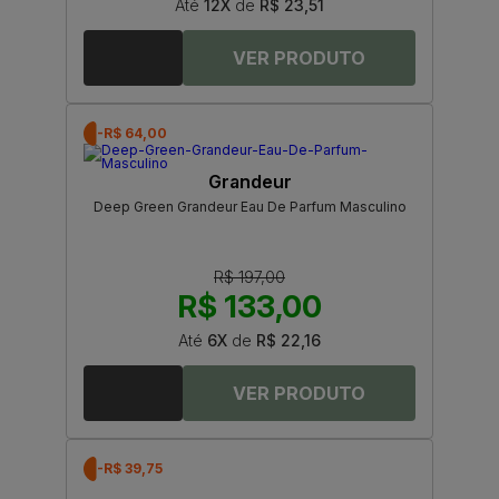
Até
12X
de
R$ 23,51
-R$ 64,00
Grandeur
Deep Green Grandeur Eau De Parfum Masculino
R$ 197,00
R$ 133,00
Até
6X
de
R$ 22,16
-R$ 39,75