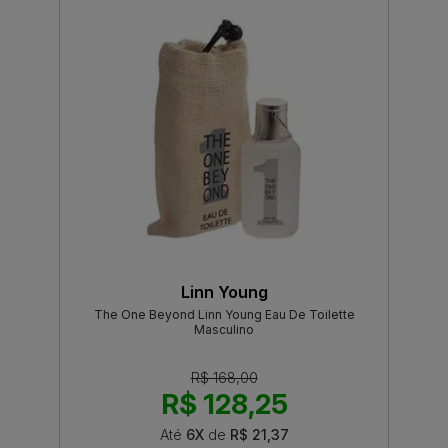
Linn Young
The One Beyond Linn Young Eau De Toilette
Masculino
R$ 168,00
R$ 128,25
Até
6X
de
R$ 21,37