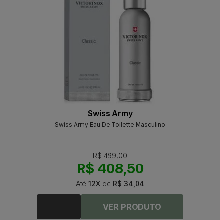
Swiss Army
Swiss Army Eau De Toilette Masculino
R$ 499,00
R$ 408,50
Até
12X
de
R$ 34,04