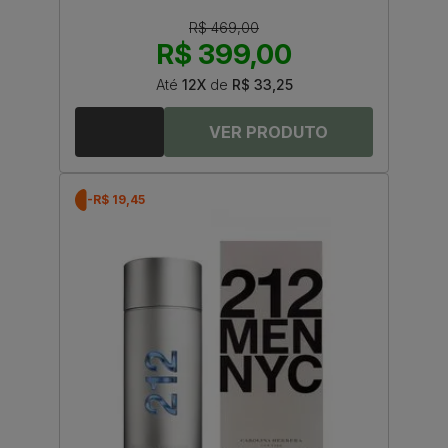
R$ 469,00
R$ 399,00
Até
12X
de
R$ 33,25
-R$ 19,45