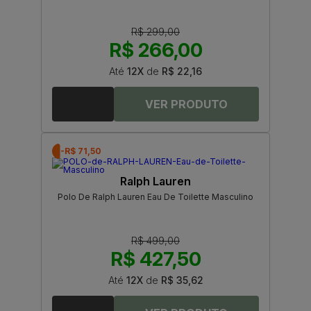
R$ 299,00
R$ 266,00
Até
12X
de
R$ 22,16
-R$ 71,50
Ralph Lauren
Polo De Ralph Lauren Eau De Toilette Masculino
R$ 499,00
R$ 427,50
Até
12X
de
R$ 35,62